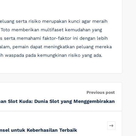
luang serta risiko merupakan kunci agar meraih
s Toto memberikan multifaset kemudahan yang
 serta memahami faktor-faktor ini dengan lebih
am, pemain dapat meningkatkan peluang mereka
h waspada pada kemungkinan risiko yang ada.
Previous post
nan Slot Kuda: Dunia Slot yang Menggembirakan
sel untuk Keberhasilan Terbaik