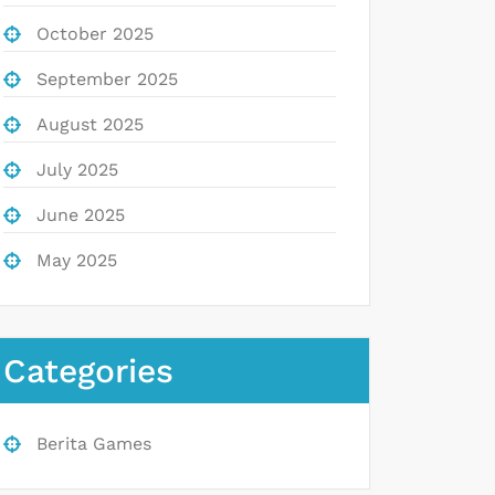
October 2025
September 2025
August 2025
July 2025
June 2025
May 2025
Categories
Berita Games