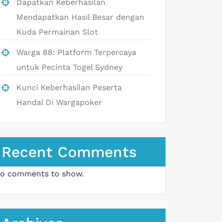
Dapatkan Keberhasilan
Mendapatkan Hasil Besar dengan
Kuda Permainan Slot
Warga 88: Platform Terpercaya
untuk Pecinta Togel Sydney
Kunci Keberhasilan Peserta
Handal Di Wargapoker
Recent Comments
o comments to show.