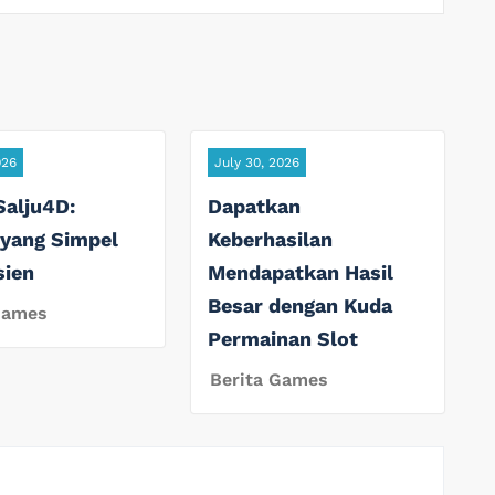
026
July 30, 2026
Salju4D:
Dapatkan
 yang Simpel
Keberhasilan
sien
Mendapatkan Hasil
Besar dengan Kuda
Games
Permainan Slot
Berita Games