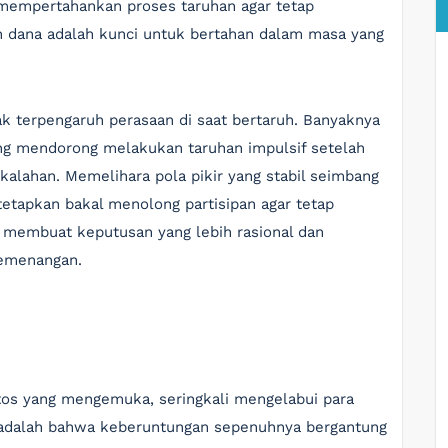
mempertahankan proses taruhan agar tetap
dana adalah kunci untuk bertahan dalam masa yang
dak terpengaruh perasaan di saat bertaruh. Banyaknya
ng mendorong melakukan taruhan impulsif setelah
lahan. Memelihara pola pikir yang stabil seimbang
itetapkan bakal menolong partisipan agar tetap
a membuat keputusan yang lebih rasional dan
emenangan.
tos yang mengemuka, seringkali mengelabui para
 adalah bahwa keberuntungan sepenuhnya bergantung