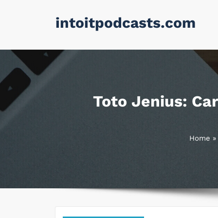
Skip
intoitpodcasts.com
to
content
Toto Jenius: Ca
Home