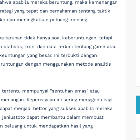
 bahwa apabila mereka beruntung, maka kemenangan
rategi yang tepat dan pemahaman tentang taktik
siko dan meningkatkan peluang menang.
a taruhan tidak hanya soal keberuntungan, tetapi
i statistik, tren, dan data terkini tentang game atau
euntungan yang besar. Ini terbukti dengan
beruntungan dengan menggunakan metode analitis
g tertentu mempunyai "sentuhan emas" atau
enangan. Kepercayaan ini sering menggoda bagi
 dapat menjadi bettor yang sukses apabila mereka
i jeniustoto dapat membantu dalam membuat
an peluang untuk mendapatkan hasil yang