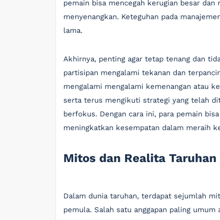
pemain bisa mencegah kerugian besar dan 
menyenangkan. Keteguhan pada manajemen 
lama.
Akhirnya, penting agar tetap tenang dan ti
partisipan mengalami tekanan dan terpanci
mengalami mengalami kemenangan atau keka
serta terus mengikuti strategi yang telah d
berfokus. Dengan cara ini, para pemain bis
meningkatkan kesempatan dalam meraih k
Mitos dan Realita Taruhan
Dalam dunia taruhan, terdapat sejumlah mi
pemula. Salah satu anggapan paling umum