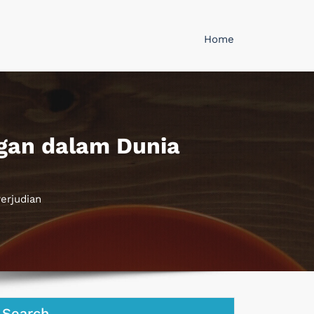
Home
ngan dalam Dunia
erjudian
Search