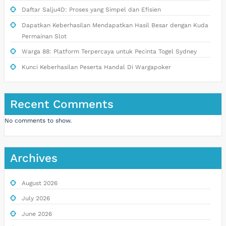
Daftar Salju4D: Proses yang Simpel dan Efisien
Dapatkan Keberhasilan Mendapatkan Hasil Besar dengan Kuda
Permainan Slot
Warga 88: Platform Terpercaya untuk Pecinta Togel Sydney
Kunci Keberhasilan Peserta Handal Di Wargapoker
Recent Comments
No comments to show.
Archives
August 2026
July 2026
June 2026