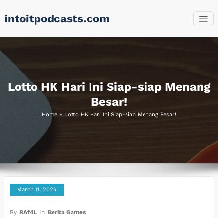
Skip
intoitpodcasts.com
to
content
Lotto HK Hari Ini Siap-siap Menang
Besar!
Home
»
Lotto HK Hari Ini Siap-siap Menang Besar!
March 11, 2026
By
RAf4L
In
Berita Games