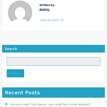
Written by:
RAf4L
View All Posts
Search
Search
Recent Posts
Bocoran Hasil Toto Macau: Apa yang Perlu Anda Ketahui?