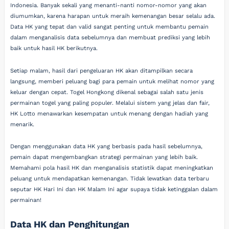
Indonesia. Banyak sekali yang menanti-nanti nomor-nomor yang akan
diumumkan, karena harapan untuk meraih kemenangan besar selalu ada.
Data HK yang tepat dan valid sangat penting untuk membantu pemain
dalam menganalisis data sebelumnya dan membuat prediksi yang lebih
baik untuk hasil HK berikutnya.
Setiap malam, hasil dari pengeluaran HK akan ditampilkan secara
langsung, memberi peluang bagi para pemain untuk melihat nomor yang
keluar dengan cepat. Togel Hongkong dikenal sebagai salah satu jenis
permainan togel yang paling populer. Melalui sistem yang jelas dan fair,
HK Lotto menawarkan kesempatan untuk menang dengan hadiah yang
menarik.
Dengan menggunakan data HK yang berbasis pada hasil sebelumnya,
pemain dapat mengembangkan strategi permainan yang lebih baik.
Memahami pola hasil HK dan menganalisis statistik dapat meningkatkan
peluang untuk mendapatkan kemenangan. Tidak lewatkan data terbaru
seputar HK Hari Ini dan HK Malam Ini agar supaya tidak ketinggalan dalam
permainan!
Data HK dan Penghitungan