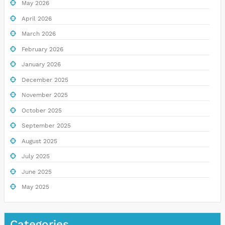
May 2026
April 2026
March 2026
February 2026
January 2026
December 2025
November 2025
October 2025
September 2025
August 2025
July 2025
June 2025
May 2025
Categories