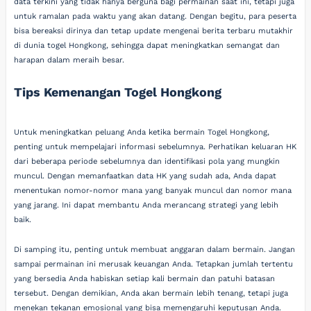
data terkini yang tidak hanya berguna bagi permainan saat ini, tetapi juga
untuk ramalan pada waktu yang akan datang. Dengan begitu, para peserta
bisa bereaksi dirinya dan tetap update mengenai berita terbaru mutakhir
di dunia togel Hongkong, sehingga dapat meningkatkan semangat dan
harapan dalam meraih besar.
Tips Kemenangan Togel Hongkong
Untuk meningkatkan peluang Anda ketika bermain Togel Hongkong,
penting untuk mempelajari informasi sebelumnya. Perhatikan keluaran HK
dari beberapa periode sebelumnya dan identifikasi pola yang mungkin
muncul. Dengan memanfaatkan data HK yang sudah ada, Anda dapat
menentukan nomor-nomor mana yang banyak muncul dan nomor mana
yang jarang. Ini dapat membantu Anda merancang strategi yang lebih
baik.
Di samping itu, penting untuk membuat anggaran dalam bermain. Jangan
sampai permainan ini merusak keuangan Anda. Tetapkan jumlah tertentu
yang bersedia Anda habiskan setiap kali bermain dan patuhi batasan
tersebut. Dengan demikian, Anda akan bermain lebih tenang, tetapi juga
menekan tekanan emosional yang bisa memengaruhi keputusan Anda.