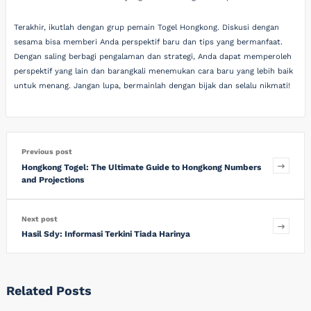
Terakhir, ikutlah dengan grup pemain Togel Hongkong. Diskusi dengan
sesama bisa memberi Anda perspektif baru dan tips yang bermanfaat.
Dengan saling berbagi pengalaman dan strategi, Anda dapat memperoleh
perspektif yang lain dan barangkali menemukan cara baru yang lebih baik
untuk menang. Jangan lupa, bermainlah dengan bijak dan selalu nikmati!
Previous post
Hongkong Togel: The Ultimate Guide to Hongkong Numbers
and Projections
Next post
Hasil Sdy: Informasi Terkini Tiada Harinya
Related Posts