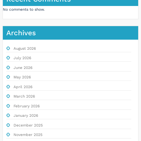
No comments to show.
Archives
August 2026
July 2026
June 2026
May 2026
April 2026
March 2026
February 2026
January 2026
December 2025
November 2025