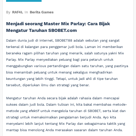
By
RAf4L
In
Berita Games
Menjadi seorang Master Mix Parlay: Cara Bijak
Mengatur Taruhan SBOBET.com
Dalam dunia judi di internet, SBOBET88 adalah sebutan yang sangat
terkenal di kalangan para penggemar judi bola. Laman ini memberikan
beraneka ragam pilihan taruhan yang menarik, salah satunya yakni Mix
Parlay. Mix Parlay menyediakan peluang bagi para petaruh untuk
menggabungkan various pertandingan dalam satu taruhan, yang pastinya
bisa menambah peluang untuk menang sekaligus menghadirkan
keuntungan yang lebih tinggi. Tetapi, untuk jadi ahli di tipe taruhan
tersebut, diperlukan ilmu dan strategi yang benar.
Mengatur taruhan Anda secara bijak adalah rahasia dalam mencapai
sukses dalam judi bola. Dalam tulisan ini, kita bakal membahas metode-
metode yang efektif untuk mengelola taruhan di SBOBET, serta kiat dan
strategi untuk memaksimalkan pengalaman berjudi Anda. Ayo kita
menyelami lebih lanjut tentang Mix Parlay dan sebagaimana taktik yang
mantap bisa menolong Anda merasakan sasaran dalam taruhan Anda.