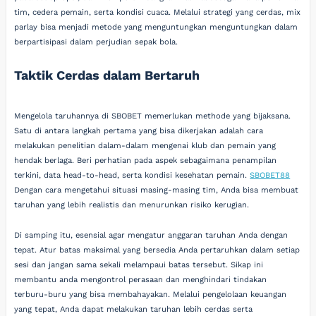
tim, cedera pemain, serta kondisi cuaca. Melalui strategi yang cerdas, mix
parlay bisa menjadi metode yang menguntungkan menguntungkan dalam
berpartisipasi dalam perjudian sepak bola.
Taktik Cerdas dalam Bertaruh
Mengelola taruhannya di SBOBET memerlukan methode yang bijaksana.
Satu di antara langkah pertama yang bisa dikerjakan adalah cara
melakukan penelitian dalam-dalam mengenai klub dan pemain yang
hendak berlaga. Beri perhatian pada aspek sebagaimana penampilan
terkini, data head-to-head, serta kondisi kesehatan pemain.
SBOBET88
Dengan cara mengetahui situasi masing-masing tim, Anda bisa membuat
taruhan yang lebih realistis dan menurunkan risiko kerugian.
Di samping itu, esensial agar mengatur anggaran taruhan Anda dengan
tepat. Atur batas maksimal yang bersedia Anda pertaruhkan dalam setiap
sesi dan jangan sama sekali melampaui batas tersebut. Sikap ini
membantu anda mengontrol perasaan dan menghindari tindakan
terburu-buru yang bisa membahayakan. Melalui pengelolaan keuangan
yang tepat, Anda dapat melakukan taruhan lebih cerdas serta