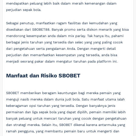
mendapatkan peluang lebih baik dalam meraih kemenangan dalam
perjudian sepak bola.
Sebagai penutup, manfaatkan ragam fasilitas dan kemudahan yang
disediakan dari SBOBET88. Banyak promo serta diskon menarik yang bisa
mendorong kesempatan anda dalam mix parlay. Tak hanya itu, pahami
berbagai jenis taruhan yang tersedia dan selec yang yang paling cocok
dari pengetahuan serta pengalaman Anda. Dengan mengerti detail
perjudian dan memanfaatkan kesempatan yang tersedia, anda bisa
menjadi seorang pakar dalam mengatur taruhan pada platform ini.
Manfaat dan Risiko SBOBET
SBOBET memberikan beragam keuntungan bagi mereka pemain yang
menguji nasib mereka dalam dunia judi bola. Satu manfaat utama ialah
keberagaman opsi taruhan yang tersedia. Dengan banyaknya jenis
permainan dan liga sepak bola yang dapat dipilih, pemain memiliki lebih
banyak peluang untuk mencari taruhan yang cocok dengan pengetahuan
dan strategi mereka. Selain itu, SBOBET dikenal karena antarmuka yang
ramah pengguna, yang membantu pemain baru untuk mengerti dan