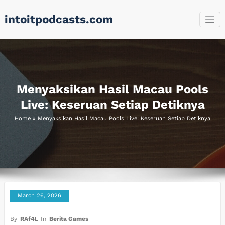
Skip
intoitpodcasts.com
to
content
Menyaksikan Hasil Macau Pools
Live: Keseruan Setiap Detiknya
Home
»
Menyaksikan Hasil Macau Pools Live: Keseruan Setiap Detiknya
March 26, 2026
By
RAf4L
In
Berita Games