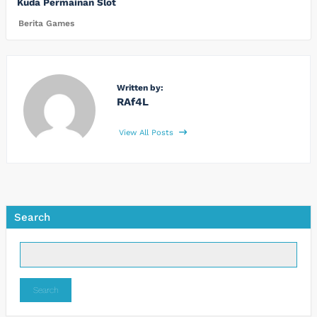
Kuda Permainan Slot
Berita Games
Written by:
RAf4L
View All Posts
Search
Search