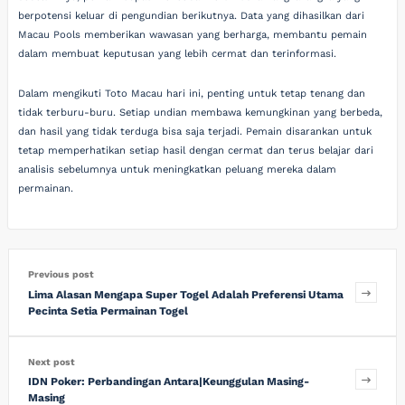
berpotensi keluar di pengundian berikutnya. Data yang dihasilkan dari
Macau Pools memberikan wawasan yang berharga, membantu pemain
dalam membuat keputusan yang lebih cermat dan terinformasi.
Dalam mengikuti Toto Macau hari ini, penting untuk tetap tenang dan
tidak terburu-buru. Setiap undian membawa kemungkinan yang berbeda,
dan hasil yang tidak terduga bisa saja terjadi. Pemain disarankan untuk
tetap memperhatikan setiap hasil dengan cermat dan terus belajar dari
analisis sebelumnya untuk meningkatkan peluang mereka dalam
permainan.
Previous post
Lima Alasan Mengapa Super Togel Adalah Preferensi Utama
Pecinta Setia Permainan Togel
Next post
IDN Poker: Perbandingan Antara|Keunggulan Masing-
Masing