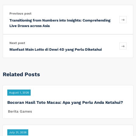
Previous post
Transitioning from Numbers into Insights: Comprehending
Live Draws across Asia
Next post
Manfaat Main Lotto di Dewi 4D yang Perlu Diketahui
Related Posts
August 1, 2026
Bocoran Hasil Toto Macau: Apa yang Perlu Anda Ketahui?
Berita Games
July 31, 2026