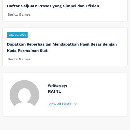
Daftar Salju4D: Proses yang Simpel dan Efisien
Berita Games
July 30, 2026
Dapatkan Keberhasilan Mendapatkan Hasil Besar dengan
Kuda Permainan Slot
Berita Games
Written by:
RAf4L
View All Posts