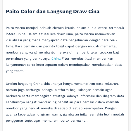
Paito Color dan Langsung Draw Cina
Paito warna menjadi sebuah elemen krusial dalam dunia lotere, termasuk
lotere China. Dalam situasi live draw Cina, paito warna menawarkan
visualisasi yang mana menyajikan data pengeluaran dengan cara real-
time. Para pemain dan pecinta togel dapat dengan mudah memantau
nombor yang, yang membantu mereka di memperkirakan tebakan bagi
permainan yang berikutnya.
China
Fitur memfasilitasi memberikan
kenyamanan serta ketercepatan dalam mendapatkan mendapatkan data
yang tepat.
Undian langsung China tidak hanya hanya menampilkan data keluaran,
namun juga berfungsi sebagai platform bagi kalangan pemain agar
berbicara serta membagikan strategi. Adanya informasi dan diagram data
sebelumnya sangat mendukung penelitian para pemain dalam memilih
nombor yang hendak mereka di setiap di setiap kesempatan. Dengan
adanya keberadaan diagram warna, gambaran inilah semakin lebih mudah
penggemar togel agar memahami corak permainan.