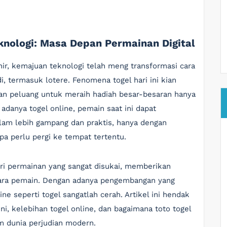
knologi: Masa Depan Permainan Digital
ir, kemajuan teknologi telah meng transformasi cara
i, termasuk lotere. Fenomena togel hari ini kian
an peluang untuk meraih hadiah besar-besaran hanya
danya togel online, pemain saat ini dapat
alam lebih gampang dan praktis, hanya dengan
a perlu pergi ke tempat tertentu.
ori permainan yang sangat disukai, memberikan
para pemain. Dengan adanya pengembangan yang
ne seperti togel sangatlah cerah. Artikel ini hendak
i, kelebihan togel online, dan bagaimana toto togel
m dunia perjudian modern.