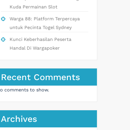
Kuda Permainan Slot
Warga 88: Platform Terpercaya
untuk Pecinta Togel Sydney
Kunci Keberhasilan Peserta
Handal Di Wargapoker
Recent Comments
o comments to show.
Archives