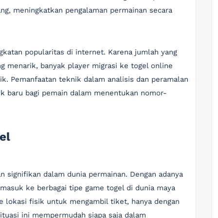
ang, meningkatkan pengalaman permainan secara
katan popularitas di internet. Karena jumlah yang
g menarik, banyak player migrasi ke togel online
k. Pemanfaatan teknik dalam analisis dan peramalan
ik baru bagi pemain dalam menentukan nomor-
el
n signifikan dalam dunia permainan. Dengan adanya
t masuk ke berbagai tipe game togel di dunia maya
e lokasi fisik untuk mengambil tiket, hanya dengan
ituasi ini mempermudah siapa saja dalam