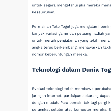
untuk segera mengetahui jika mereka men
keseluruhan.
Permainan Toto Togel juga mengalami pening
banyak variasi game dan peluang hadiah yan
untuk meraih pengalaman yang lebih menari
angka terus berkembang, menawarkan takt
nomor keberuntungan mereka.
Teknologi dalam Dunia Tog
Evolusi teknologi telah membawa perubaha
jaringan internet, partisipan sekarang dapa
dengan mudah. Para pemain tak lagi pergi k
perangkat seluler atau komputer mereka. S