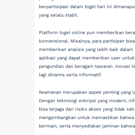
berpartisipasi dalam togel hari ini diman
yang selalu stabil.
Platform togel online pun memberikan ber
konvensional. Misalnya, para partisipan bi
memberikan analisis yang lebih baik dalam
aplikasi yang dapat memberikan user untuk
pengundian dan beragam tawaran. Inovasi 
lagi dinamis serta informatif.
Keamanan merupakan aspek penting yang lain
Dengan teknologi enkripsi yang modern, info
bisa terjaga dari risiko akses yang tidak sah
mengembangkan untuk memastikan bahwa se
bermain, serta menyediakan jaminan bahwasa