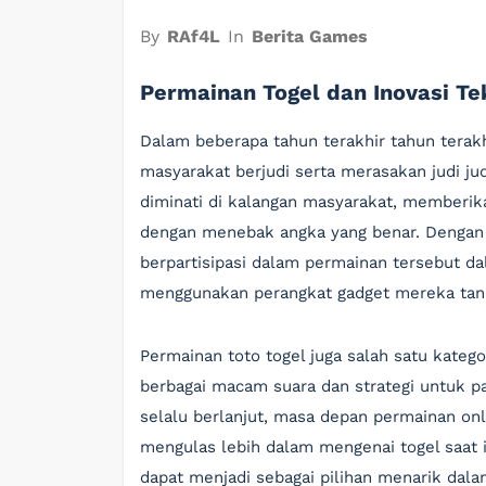
By
RAf4L
In
Berita Games
Permainan Togel dan Inovasi Te
Dalam beberapa tahun terakhir tahun terakh
masyarakat berjudi serta merasakan judi jud
diminati di kalangan masyarakat, memberik
dengan menebak angka yang benar. Dengan a
berpartisipasi dalam permainan tersebut d
menggunakan perangkat gadget mereka tanp
Permainan toto togel juga salah satu kateg
berbagai macam suara dan strategi untuk 
selalu berlanjut, masa depan permainan onli
mengulas lebih dalam mengenai togel saat in
dapat menjadi sebagai pilihan menarik dala