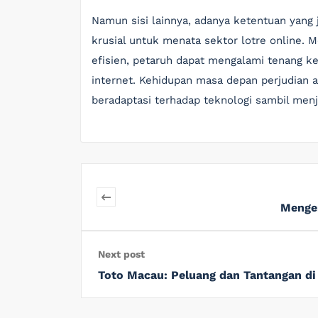
Namun sisi lainnya, adanya ketentuan yang
krusial untuk menata sektor lotre online. 
efisien, petaruh dapat mengalami tenang ket
internet. Kehidupan masa depan perjudian
beradaptasi terhadap teknologi sambil menj
Mengen
Next post
Toto Macau: Peluang dan Tantangan di