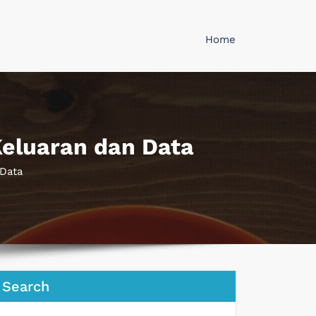
Home
eluaran dan Data
 Data
Search