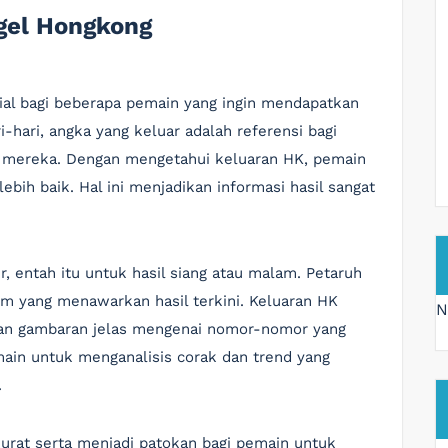
gel Hongkong
ial bagi beberapa pemain yang ingin mendapatkan
i-hari, angka yang keluar adalah referensi bagi
 mereka. Dengan mengetahui keluaran HK, pemain
bih baik. Hal ini menjadikan informasi hasil sangat
r, entah itu untuk hasil siang atau malam. Petaruh
rm yang menawarkan hasil terkini. Keluaran HK
N
kan gambaran jelas mengenai nomor-nomor yang
main untuk menganalisis corak dan trend yang
.
urat serta menjadi patokan bagi pemain untuk