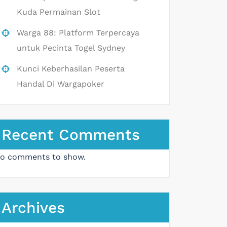
Kuda Permainan Slot
Warga 88: Platform Terpercaya
untuk Pecinta Togel Sydney
Kunci Keberhasilan Peserta
Handal Di Wargapoker
Recent Comments
o comments to show.
Archives