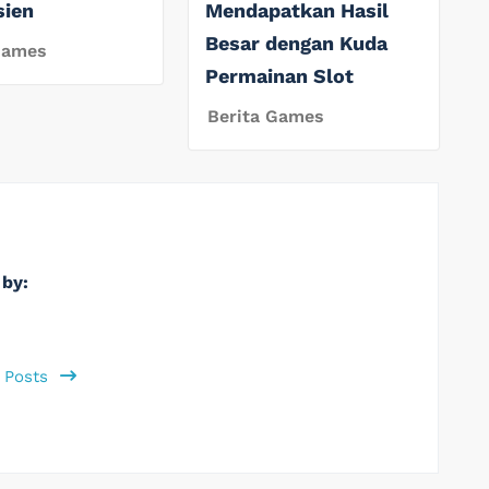
sien
Mendapatkan Hasil
Besar dengan Kuda
Games
Permainan Slot
Berita Games
 by:
l Posts