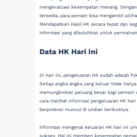
mengevaluasi kesempatan menang. Dengan
tersedia, para pemain bisa mengambil pilih
Mendapatkan Hasil HK secara tepat dan sege
informasi yang dibutuhkan untuk permainan
Data HK Hari Ini
Di hari ini, pengeluaran HK sudah adalah 
Setiap angka angka yang keluar tidak hanya 
memungkinkan peluang besar bagi pemain u
cara melihat informasi pengeluaran HK hari
berpotensi muncul di undian berikutnya.
Informasi mengenai keluaran HK hari ini um
sukses. Hal ini memberi kesempatan pemain