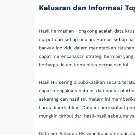
Keluaran dan Informasi To
Hasil Permainan Hongkong adalah data krus
output dari setiap undian. Hampir setiap har
banyak individu dalam menetapkan taruhan
dapat merencanakan strategi bermain yang le
berharga dalam komunitas permainan ini.
Hasil HK sering dipublikasikan secara teratu
dapat mengakses data ini dari aneka platfo
sekarang dan hasil HK malam ini memberi
harus diperhatikan. Data ini bermanfaat pe
mungkin timbul dari hasil-hasil sebelumnya
Data pengeluaran HK yang konsisten dan ak