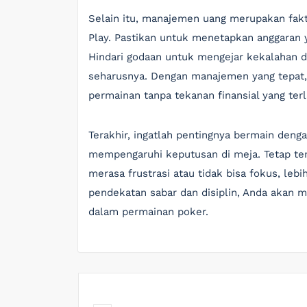
Selain itu, manajemen uang merupakan fakt
Play. Pastikan untuk menetapkan anggaran 
Hindari godaan untuk mengejar kekalahan d
seharusnya. Dengan manajemen yang tepat,
permainan tanpa tekanan finansial yang terl
Terakhir, ingatlah pentingnya bermain deng
mempengaruhi keputusan di meja. Tetap ten
merasa frustrasi atau tidak bisa fokus, le
pendekatan sabar dan disiplin, Anda akan m
dalam permainan poker.