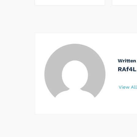
Written
RAf4L
View Al