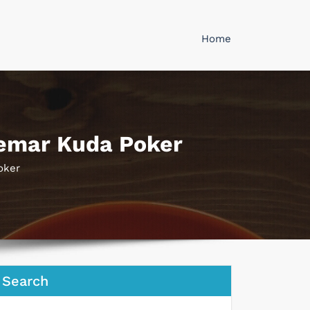
Home
gemar Kuda Poker
oker
Search