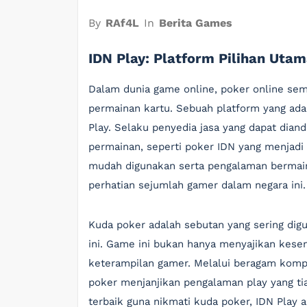
By
RAf4L
In
Berita Games
IDN Play: Platform Pilihan Uta
Dalam dunia game online, poker online sem
permainan kartu. Sebuah platform yang ada
Play. Selaku penyedia jasa yang dapat dia
permainan, seperti poker IDN yang menjad
mudah digunakan serta pengalaman bermain
perhatian sejumlah gamer dalam negara ini.
Kuda poker adalah sebutan yang sering di
ini. Game ini bukan hanya menyajikan kese
keterampilan gamer. Melalui beragam kompe
poker menjanjikan pengalaman play yang tia
terbaik guna nikmati kuda poker, IDN Play a