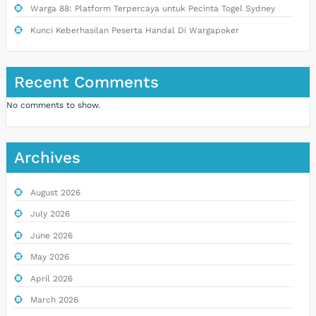
Warga 88: Platform Terpercaya untuk Pecinta Togel Sydney
Kunci Keberhasilan Peserta Handal Di Wargapoker
Recent Comments
No comments to show.
Archives
August 2026
July 2026
June 2026
May 2026
April 2026
March 2026