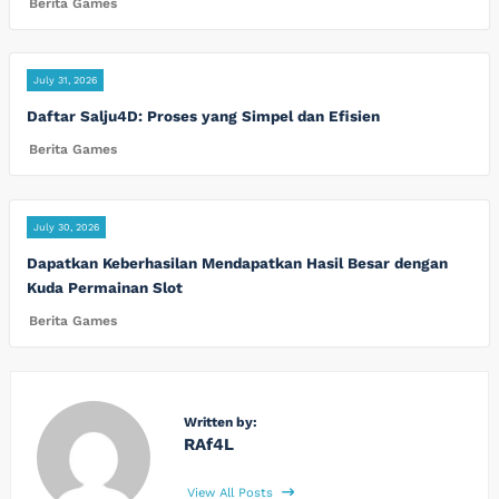
Berita Games
July 31, 2026
Daftar Salju4D: Proses yang Simpel dan Efisien
Berita Games
July 30, 2026
Dapatkan Keberhasilan Mendapatkan Hasil Besar dengan
Kuda Permainan Slot
Berita Games
Written by:
RAf4L
View All Posts