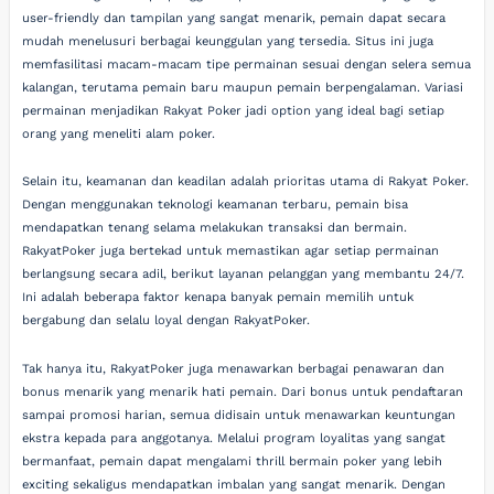
user-friendly dan tampilan yang sangat menarik, pemain dapat secara
mudah menelusuri berbagai keunggulan yang tersedia. Situs ini juga
memfasilitasi macam-macam tipe permainan sesuai dengan selera semua
kalangan, terutama pemain baru maupun pemain berpengalaman. Variasi
permainan menjadikan Rakyat Poker jadi option yang ideal bagi setiap
orang yang meneliti alam poker.
Selain itu, keamanan dan keadilan adalah prioritas utama di Rakyat Poker.
Dengan menggunakan teknologi keamanan terbaru, pemain bisa
mendapatkan tenang selama melakukan transaksi dan bermain.
RakyatPoker juga bertekad untuk memastikan agar setiap permainan
berlangsung secara adil, berikut layanan pelanggan yang membantu 24/7.
Ini adalah beberapa faktor kenapa banyak pemain memilih untuk
bergabung dan selalu loyal dengan RakyatPoker.
Tak hanya itu, RakyatPoker juga menawarkan berbagai penawaran dan
bonus menarik yang menarik hati pemain. Dari bonus untuk pendaftaran
sampai promosi harian, semua didisain untuk menawarkan keuntungan
ekstra kepada para anggotanya. Melalui program loyalitas yang sangat
bermanfaat, pemain dapat mengalami thrill bermain poker yang lebih
exciting sekaligus mendapatkan imbalan yang sangat menarik. Dengan