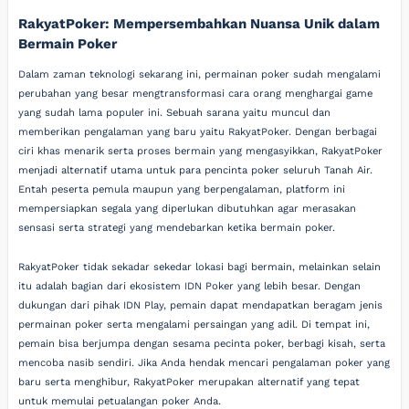
RakyatPoker: Mempersembahkan Nuansa Unik dalam
Bermain Poker
Dalam zaman teknologi sekarang ini, permainan poker sudah mengalami
perubahan yang besar mengtransformasi cara orang menghargai game
yang sudah lama populer ini. Sebuah sarana yaitu muncul dan
memberikan pengalaman yang baru yaitu RakyatPoker. Dengan berbagai
ciri khas menarik serta proses bermain yang mengasyikkan, RakyatPoker
menjadi alternatif utama untuk para pencinta poker seluruh Tanah Air.
Entah peserta pemula maupun yang berpengalaman, platform ini
mempersiapkan segala yang diperlukan dibutuhkan agar merasakan
sensasi serta strategi yang mendebarkan ketika bermain poker.
RakyatPoker tidak sekadar sekedar lokasi bagi bermain, melainkan selain
itu adalah bagian dari ekosistem IDN Poker yang lebih besar. Dengan
dukungan dari pihak IDN Play, pemain dapat mendapatkan beragam jenis
permainan poker serta mengalami persaingan yang adil. Di tempat ini,
pemain bisa berjumpa dengan sesama pecinta poker, berbagi kisah, serta
mencoba nasib sendiri. Jika Anda hendak mencari pengalaman poker yang
baru serta menghibur, RakyatPoker merupakan alternatif yang tepat
untuk memulai petualangan poker Anda.