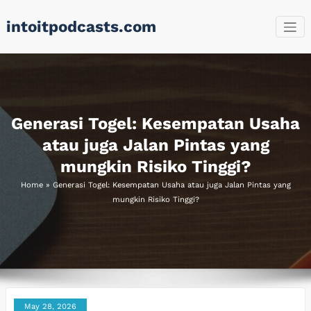
Skip
intoitpodcasts.com
to
content
Generasi Togel: Kesempatan Usaha
atau juga Jalan Pintas yang
mungkin Risiko Tinggi?
Home
»
Generasi Togel: Kesempatan Usaha atau juga Jalan Pintas yang
mungkin Risiko Tinggi?
May 28, 2026