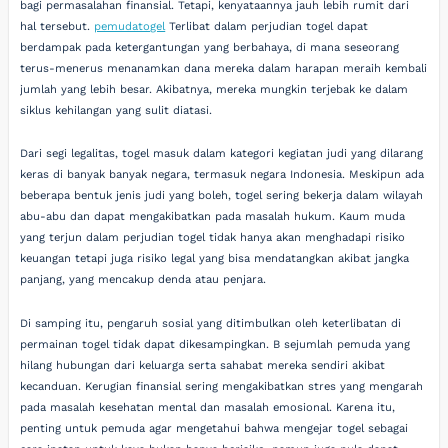
bagi permasalahan finansial. Tetapi, kenyataannya jauh lebih rumit dari
hal tersebut.
pemudatogel
Terlibat dalam perjudian togel dapat
berdampak pada ketergantungan yang berbahaya, di mana seseorang
terus-menerus menanamkan dana mereka dalam harapan meraih kembali
jumlah yang lebih besar. Akibatnya, mereka mungkin terjebak ke dalam
siklus kehilangan yang sulit diatasi.
Dari segi legalitas, togel masuk dalam kategori kegiatan judi yang dilarang
keras di banyak banyak negara, termasuk negara Indonesia. Meskipun ada
beberapa bentuk jenis judi yang boleh, togel sering bekerja dalam wilayah
abu-abu dan dapat mengakibatkan pada masalah hukum. Kaum muda
yang terjun dalam perjudian togel tidak hanya akan menghadapi risiko
keuangan tetapi juga risiko legal yang bisa mendatangkan akibat jangka
panjang, yang mencakup denda atau penjara.
Di samping itu, pengaruh sosial yang ditimbulkan oleh keterlibatan di
permainan togel tidak dapat dikesampingkan. B sejumlah pemuda yang
hilang hubungan dari keluarga serta sahabat mereka sendiri akibat
kecanduan. Kerugian finansial sering mengakibatkan stres yang mengarah
pada masalah kesehatan mental dan masalah emosional. Karena itu,
penting untuk pemuda agar mengetahui bahwa mengejar togel sebagai