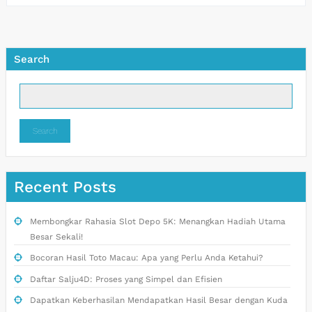
Search
Search
Recent Posts
Membongkar Rahasia Slot Depo 5K: Menangkan Hadiah Utama
Besar Sekali!
Bocoran Hasil Toto Macau: Apa yang Perlu Anda Ketahui?
Daftar Salju4D: Proses yang Simpel dan Efisien
Dapatkan Keberhasilan Mendapatkan Hasil Besar dengan Kuda