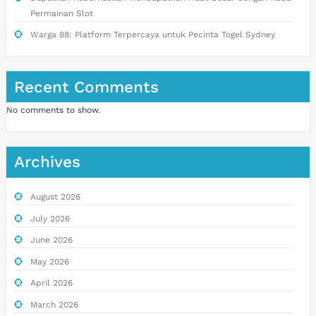
Permainan Slot
Warga 88: Platform Terpercaya untuk Pecinta Togel Sydney
Recent Comments
No comments to show.
Archives
August 2026
July 2026
June 2026
May 2026
April 2026
March 2026