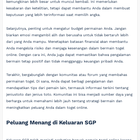
kemungkinan lebih besar untuk muncul kembali. Ini memerlukan
kesabaran dan ketelitian, tetapi dapat membantu Anda dalam membuat
keputusan yang lebih terinformasi saat memilih angka.
Selanjutnya, penting untuk mengatur budget permainan Anda. Jangan
biarkan emosi mengambil alih dan berusaha untuk tidak bertaruh lebih
dari yang Anda mampu. Menetapkan batasan finansial akan membantu
Anda mengelola risiko dan menjaga kesenangan dalam bermain togel
online. Dengan cara ini, Anda juga dapat memastikan bahwa pengalaman
bermain tetap positif dan tidak mengganggu keuangan pribadi Anda.
Terakhir, bergabunglah dengan komunitas atau forum yang membahas
permainan togel. Di sana, Anda dapat berbagi pengalaman dan
mendapatkan tips dari pemain lain, termasuk informasi terkini tentang
jeniustoto dan jenius toto. Komunitas ini bisa menjadi sumber daya yang
berharga untuk memahami lebih jauh tentang strategi bermain dan
meningkatkan peluang Anda dalam togel online.
Peluang Menang di Keluaran SGP