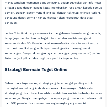
mengutamakan keamanan data pengguna. Setiap transaksi dan informasi
pribadi dijaga dengan sangat ketat, memberikan rasa aman kepada semua
pemain. Dengan sistem yang dilengkapi dengan teknologi enkripsi terkini,
pengguna dapat bermain tanpa khawatir akan kebocoran data atau
penipuan.
Jenius Toto tidak hanya menawarkan pengalaman bermain yang menarik,
tetapi juga memberikan berbagai informasi dan analisis mengenai
keluaran HK dan SG. Pemain dapat memanfaatkan data tersebut untuk
membuat prediksi yang lebih tepat, meningkatkan peluang meraih
kemenangan. Dengan dukungan layanan pelanggan yang responsif, Jenius
Toto menjadi pilihan ideal bagi para pecinta togel online.
Strategi Bermain Togel Online
Dalam dunia togel online, strategi yang tepat sangat penting untuk
meningkatkan peluang Anda dalam meraih kemenangan. Salah satu
strategi yang bisa diterapkan adalah melakukan analisis terhadap keluaran
sebelumnya. Dengan mempelajari pola-pola yang muncul dari keluaran HK
dan SGP, pemain bisa menemukan angka-angka yang memiliki