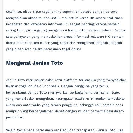
Selain itu, situs-situs togel online seperti jeniustoto dan jenius toto
menyediakan akses mudah untuk melihat keluaran HK secara real-time.
Kecepatan dan ketepatan informasi ini sangat penting, karena pemain
sering kali ingin langsung mengetahui hasil undian setelah selesai. Dengan
adanya layanan yang memudahkan akses informasi keluaran HK, pemain
dapat membuat keputusan yang tepat dan mengambil langkah-langkah
yang diperlukan dalam permainan togel online.
Mengenal Jenius Toto
Jenius Toto merupakan salah satu platform terkemuka yang menyediakan
layanan togel online di Indonesia. Dengan pengguna yang terus
berkembang, Jenius Toto menawarkan berbagai jenis permainan togel
yang menarik dan menghibur. Keunggulan platform ini adalah kemudahan
akses dan antarmuka yang ramah pengguna, sehingga baik pemain baru
maupun yang berpengalaman dapat dengan mudah berpartisipasi dalam
permainan.
Selain fokus pada permainan yang adil dan transparan, Jenius Toto juga