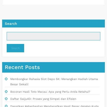
Search
Search
Recent Posts
Membongkar Rahasia Slot Depo 5K: Menangkan Hadiah Utama
Besar Sekali!
Bocoran Hasil Toto Macau: Apa yang Perlu Anda Ketahui?
Daftar Salju4D: Proses yang Simpel dan Efisien
Dapatkan Keberhasilan Mendapatkan Hasil Besar dengan Kuda