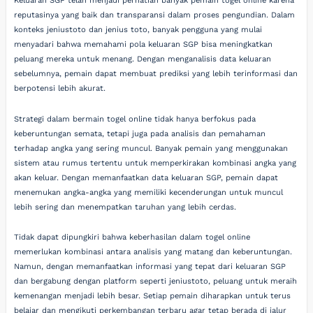
Keluaran SGP telah menjadi perhatian banyak pemain togel online karena
reputasinya yang baik dan transparansi dalam proses pengundian. Dalam
konteks jeniustoto dan jenius toto, banyak pengguna yang mulai
menyadari bahwa memahami pola keluaran SGP bisa meningkatkan
peluang mereka untuk menang. Dengan menganalisis data keluaran
sebelumnya, pemain dapat membuat prediksi yang lebih terinformasi dan
berpotensi lebih akurat.
Strategi dalam bermain togel online tidak hanya berfokus pada
keberuntungan semata, tetapi juga pada analisis dan pemahaman
terhadap angka yang sering muncul. Banyak pemain yang menggunakan
sistem atau rumus tertentu untuk memperkirakan kombinasi angka yang
akan keluar. Dengan memanfaatkan data keluaran SGP, pemain dapat
menemukan angka-angka yang memiliki kecenderungan untuk muncul
lebih sering dan menempatkan taruhan yang lebih cerdas.
Tidak dapat dipungkiri bahwa keberhasilan dalam togel online
memerlukan kombinasi antara analisis yang matang dan keberuntungan.
Namun, dengan memanfaatkan informasi yang tepat dari keluaran SGP
dan bergabung dengan platform seperti jeniustoto, peluang untuk meraih
kemenangan menjadi lebih besar. Setiap pemain diharapkan untuk terus
belajar dan mengikuti perkembangan terbaru agar tetap berada di jalur