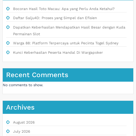
Bocoran Hasil Toto Macau: Apa yang Perlu Anda Ketahui?
Daftar Salju4D: Proses yang Simpel dan Efisien
Dapatkan Keberhasilan Mendapatkan Hasil Besar dengan Kuda
Permainan Slot
Warga 88: Platform Terpercaya untuk Pecinta Togel Sydney
Kunci Keberhasilan Peserta Handal Di Wargapoker
Recent Comments
No comments to show.
Archives
August 2026
July 2026