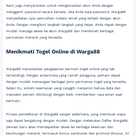
Kami juga menyarankan untuk mengamankan akun Anda dengan
mengganti password secara berkala. Jika Anda lupa password, Warga88
menyediakan opsi pemulihan melalui email yang terkait dengan akun
Anda. Dengan mengikuti langkah-langkah yang tepat, Anda dapat dengan
mudah menjaga akses ke akun Warga88 dan menikmati berbagai
permainan menarik yang tersedia.
Menikmati Togel Online di Warga88
Warga88 menawarkan pengalaman bermain togel online yang tak
tertandingi. Dengan antarmuka yang ramah pengguna, pemain dapat
dengan mudah menavigasi berbagai jenis permainan togel yang tersedia.
Selain itu, sistem keamanan yang canggih menjamin bahwa data dan
transaksi pemain dilindungi dengan baik, memberikan rasa aman saat
bermain.
Proses pendaftaran di Warga88 sangat sederhana, yang membuat siapa
saja dapat bergabung dengan mudah. Dengan melakukan Daftar Warga88,
pemain baru akan mendapatkan akses ke berbagai keseruan dan
keuntungan menarik, termasuk bonus sambutan dan promosi khusus. Ini