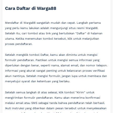
Cara Daftar di Warga88
Mendaftar di Warga88 sangatlah mudah dan cepat. Langkah pertama
yang perlu kamu lakukan adalah mengunjungi situs resmi Warga88.
Setelah itu, cari tombol atau link yang bertuliskan "Daftar" di halaman
utama. Ketika menemukan tombol tersebut, klik untuk melanjutkan
proses pendaftaran.
Setelah mengklik tombol Daftar, kamu akan diminta untuk mengisi
formulir pendaftaran. Pastikan untuk mengisi semua informasi yang
diperlukan dengan benar, seperti nama, alamat email, dan nomor telepon.
Informasi yang akurat sangat penting untuk kelancaran proses verifikasi
akun nantinya. Setelah mengisi formulir, jangan lupa untuk membaca dan
menyetujui syarat dan ketentuan yang berlaku.
Setelah semua langkah di atas selesai, klik tombol "Kirim" untuk
mengirimkan formulir pendaftaran. Kamu akan menerima konfirmasi
melalui email atau SMS sebagai tanda bahwa pendaftaran telah berhasil.
Ikuti instruksi yang diberikan dalam pesan tersebut untuk menyelesaikan