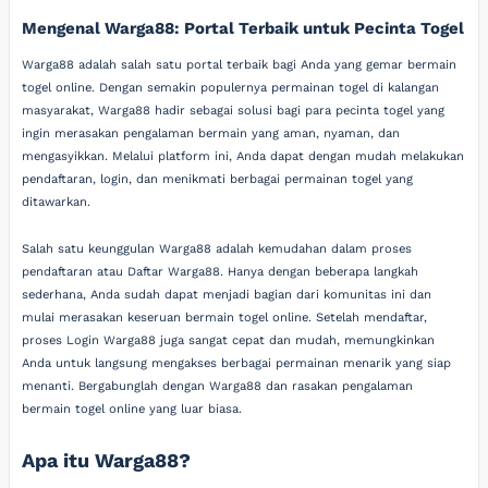
Mengenal Warga88: Portal Terbaik untuk Pecinta Togel
Warga88 adalah salah satu portal terbaik bagi Anda yang gemar bermain
togel online. Dengan semakin populernya permainan togel di kalangan
masyarakat, Warga88 hadir sebagai solusi bagi para pecinta togel yang
ingin merasakan pengalaman bermain yang aman, nyaman, dan
mengasyikkan. Melalui platform ini, Anda dapat dengan mudah melakukan
pendaftaran, login, dan menikmati berbagai permainan togel yang
ditawarkan.
Salah satu keunggulan Warga88 adalah kemudahan dalam proses
pendaftaran atau Daftar Warga88. Hanya dengan beberapa langkah
sederhana, Anda sudah dapat menjadi bagian dari komunitas ini dan
mulai merasakan keseruan bermain togel online. Setelah mendaftar,
proses Login Warga88 juga sangat cepat dan mudah, memungkinkan
Anda untuk langsung mengakses berbagai permainan menarik yang siap
menanti. Bergabunglah dengan Warga88 dan rasakan pengalaman
bermain togel online yang luar biasa.
Apa itu Warga88?