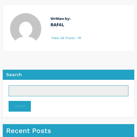
Written by:
RAf4L
View All Posts
Search
Search
Recent Posts