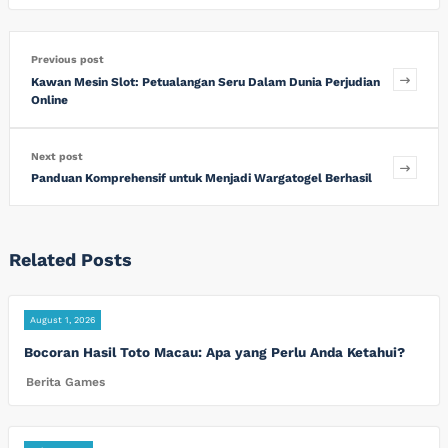
Previous post
Kawan Mesin Slot: Petualangan Seru Dalam Dunia Perjudian
Online
Next post
Panduan Komprehensif untuk Menjadi Wargatogel Berhasil
Related Posts
August 1, 2026
Bocoran Hasil Toto Macau: Apa yang Perlu Anda Ketahui?
Berita Games