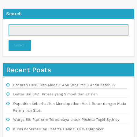
Search
Search
Recent Posts
Bocoran Hasil Toto Macau: Apa yang Perlu Anda Ketahui?
Daftar Salju4D: Proses yang Simpel dan Efisien
Dapatkan Keberhasilan Mendapatkan Hasil Besar dengan Kuda
Permainan Slot
Warga 88: Platform Terpercaya untuk Pecinta Togel Sydney
Kunci Keberhasilan Peserta Handal Di Wargapoker