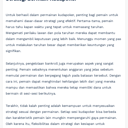
Untuk berhasil dalam permainan kudapoker, penting bagi pemain untuk
memahami dasar-dasar strategi yang efektif. Pertama-tama, pemain
harus tahu kapan waktu yang tepat untuk memasang taruhan.
Mengamati perilaku lawan dan pola taruhan mereka dapat membantu
dalam mengambil keputusan yang lebih baik. Menunggu momen yang pas
untuk melakukan taruhan besar dapat memberikan keuntungan yang
signifikan.
Selanjutnya, pengelolaan bankroll juga merupakan aspek yang sangat
penting. Pemain sebaiknya menentukan anggaran yang jelas sebelum
memulai permainan dan berpegang teguh pada batasan tersebut. Dengan
cara ini, pemain dapat menghindari kehilangan lebih dari yang mereka
mampu dan memastikan bahwa mereka tetap memiliki dana untuk
bermain di sesi-sesi berikutnya.
Terakhir, tidak kalah penting adalah kemampuan untuk menyesuaikan
strategi sesuai dengan permainan. Setiap sesi kudapoker bisa berbeda
dan karakteristik pemain lain mungkin mempengaruhi gaya permainan.
Oleh karena itu, fleksibilitas dalam strategi dan kesiapan untuk