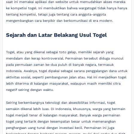
saat ini memakai aplikasi dan website untuk memudahkan akses mereka
ke kompetisi togel. Ini membuktikan bahwa wargatogel tidak hanya hanya
tentang kompetisi, tetapi juga tentang cara anggota-anggota
mengembangkan cara berpikir dan berkomunikasi di era modern.
Sejarah dan Latar Belakang Usul Togel
Togel, atau yang dikenal sebagai toto gelap, memiliki sejarah yang
mendalam dan kerap kontroversial. Permainan tersebut diduga muncul
pada permulaan zaman ke-dua puluh di banyak negara, termasuk
Indonesia. Awalnya, togel dipakai sebagai sarana penggalangan dana untuk
aktivitas sosial, seperti pembangunan jalan atau. Hal ini menjadikan togel
lebih diterima di kalangan masyarakat, walaupun masih memiliki citra
negatif seiring dengan waktu.
Seiring berkembangnya teknologi dan aksesibilitas informasi, togel
semakin dikenal lebih luas. Di Indonesia, khususnya, warga yang bermain
togel menjadi tenar di kalangan masyarakat. Banyak warga permainan
togel yang tertarik dengan kesempatan besar untuk memenangkan
penghargaan uang tunai dengan investasi kecil. Permainan ini juga