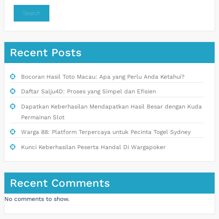
Search
Recent Posts
Bocoran Hasil Toto Macau: Apa yang Perlu Anda Ketahui?
Daftar Salju4D: Proses yang Simpel dan Efisien
Dapatkan Keberhasilan Mendapatkan Hasil Besar dengan Kuda
Permainan Slot
Warga 88: Platform Terpercaya untuk Pecinta Togel Sydney
Kunci Keberhasilan Peserta Handal Di Wargapoker
Recent Comments
No comments to show.