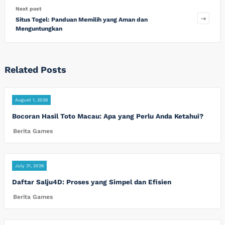
Next post
Situs Togel: Panduan Memilih yang Aman dan
Menguntungkan
Related Posts
August 1, 2026
Bocoran Hasil Toto Macau: Apa yang Perlu Anda Ketahui?
Berita Games
July 31, 2026
Daftar Salju4D: Proses yang Simpel dan Efisien
Berita Games