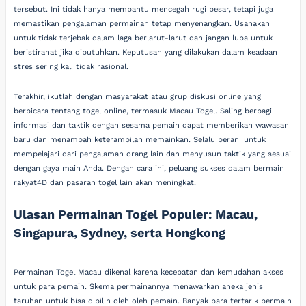
tersebut. Ini tidak hanya membantu mencegah rugi besar, tetapi juga
memastikan pengalaman permainan tetap menyenangkan. Usahakan
untuk tidak terjebak dalam laga berlarut-larut dan jangan lupa untuk
beristirahat jika dibutuhkan. Keputusan yang dilakukan dalam keadaan
stres sering kali tidak rasional.
Terakhir, ikutlah dengan masyarakat atau grup diskusi online yang
berbicara tentang togel online, termasuk Macau Togel. Saling berbagi
informasi dan taktik dengan sesama pemain dapat memberikan wawasan
baru dan menambah keterampilan memainkan. Selalu berani untuk
mempelajari dari pengalaman orang lain dan menyusun taktik yang sesuai
dengan gaya main Anda. Dengan cara ini, peluang sukses dalam bermain
rakyat4D dan pasaran togel lain akan meningkat.
Ulasan Permainan Togel Populer: Macau,
Singapura, Sydney, serta Hongkong
Permainan Togel Macau dikenal karena kecepatan dan kemudahan akses
untuk para pemain. Skema permainannya menawarkan aneka jenis
taruhan untuk bisa dipilih oleh oleh pemain. Banyak para tertarik bermain