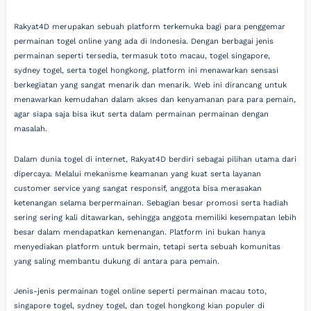
Rakyat4D merupakan sebuah platform terkemuka bagi para penggemar
permainan togel online yang ada di Indonesia. Dengan berbagai jenis
permainan seperti tersedia, termasuk toto macau, togel singapore,
sydney togel, serta togel hongkong, platform ini menawarkan sensasi
berkegiatan yang sangat menarik dan menarik. Web ini dirancang untuk
menawarkan kemudahan dalam akses dan kenyamanan para para pemain,
agar siapa saja bisa ikut serta dalam permainan permainan dengan
masalah.
Dalam dunia togel di internet, Rakyat4D berdiri sebagai pilihan utama dari
dipercaya. Melalui mekanisme keamanan yang kuat serta layanan
customer service yang sangat responsif, anggota bisa merasakan
ketenangan selama berpermainan. Sebagian besar promosi serta hadiah
sering sering kali ditawarkan, sehingga anggota memiliki kesempatan lebih
besar dalam mendapatkan kemenangan. Platform ini bukan hanya
menyediakan platform untuk bermain, tetapi serta sebuah komunitas
yang saling membantu dukung di antara para pemain.
Jenis-jenis permainan togel online seperti permainan macau toto,
singapore togel, sydney togel, dan togel hongkong kian populer di