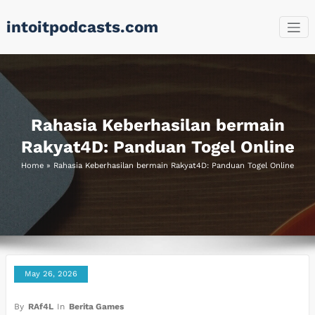
Skip
intoitpodcasts.com
to
content
Rahasia Keberhasilan bermain
Rakyat4D: Panduan Togel Online
Home
»
Rahasia Keberhasilan bermain Rakyat4D: Panduan Togel Online
May 26, 2026
By
RAf4L
In
Berita Games