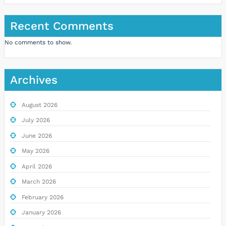
Recent Comments
No comments to show.
Archives
August 2026
July 2026
June 2026
May 2026
April 2026
March 2026
February 2026
January 2026