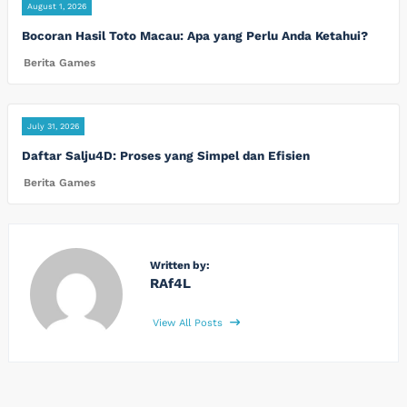
August 1, 2026
Bocoran Hasil Toto Macau: Apa yang Perlu Anda Ketahui?
Berita Games
July 31, 2026
Daftar Salju4D: Proses yang Simpel dan Efisien
Berita Games
Written by:
RAf4L
View All Posts