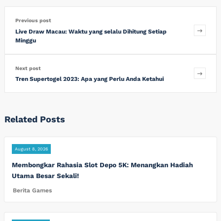
Previous post
Live Draw Macau: Waktu yang selalu Dihitung Setiap
Minggu
Next post
Tren Supertogel 2023: Apa yang Perlu Anda Ketahui
Related Posts
August 8, 2026
Membongkar Rahasia Slot Depo 5K: Menangkan Hadiah
Utama Besar Sekali!
Berita Games