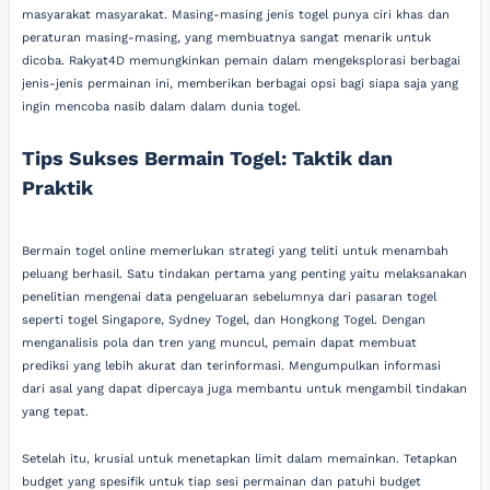
masyarakat masyarakat. Masing-masing jenis togel punya ciri khas dan
peraturan masing-masing, yang membuatnya sangat menarik untuk
dicoba. Rakyat4D memungkinkan pemain dalam mengeksplorasi berbagai
jenis-jenis permainan ini, memberikan berbagai opsi bagi siapa saja yang
ingin mencoba nasib dalam dalam dunia togel.
Tips Sukses Bermain Togel: Taktik dan
Praktik
Bermain togel online memerlukan strategi yang teliti untuk menambah
peluang berhasil. Satu tindakan pertama yang penting yaitu melaksanakan
penelitian mengenai data pengeluaran sebelumnya dari pasaran togel
seperti togel Singapore, Sydney Togel, dan Hongkong Togel. Dengan
menganalisis pola dan tren yang muncul, pemain dapat membuat
prediksi yang lebih akurat dan terinformasi. Mengumpulkan informasi
dari asal yang dapat dipercaya juga membantu untuk mengambil tindakan
yang tepat.
Setelah itu, krusial untuk menetapkan limit dalam memainkan. Tetapkan
budget yang spesifik untuk tiap sesi permainan dan patuhi budget