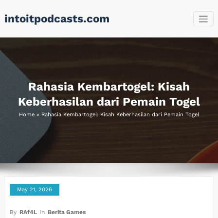
Skip
intoitpodcasts.com
to
content
Rahasia Kembartogel: Kisah
Keberhasilan dari Pemain Togel
Home
»
Rahasia Kembartogel: Kisah Keberhasilan dari Pemain Togel
May 21, 2026
By
RAf4L
In
Berita Games