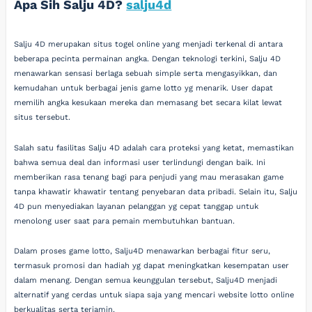
Apa Sih Salju 4D?
salju4d
Salju 4D merupakan situs togel online yang menjadi terkenal di antara
beberapa pecinta permainan angka. Dengan teknologi terkini, Salju 4D
menawarkan sensasi berlaga sebuah simple serta mengasyikkan, dan
kemudahan untuk berbagai jenis game lotto yg menarik. User dapat
memilih angka kesukaan mereka dan memasang bet secara kilat lewat
situs tersebut.
Salah satu fasilitas Salju 4D adalah cara proteksi yang ketat, memastikan
bahwa semua deal dan informasi user terlindungi dengan baik. Ini
memberikan rasa tenang bagi para penjudi yang mau merasakan game
tanpa khawatir khawatir tentang penyebaran data pribadi. Selain itu, Salju
4D pun menyediakan layanan pelanggan yg cepat tanggap untuk
menolong user saat para pemain membutuhkan bantuan.
Dalam proses game lotto, Salju4D menawarkan berbagai fitur seru,
termasuk promosi dan hadiah yg dapat meningkatkan kesempatan user
dalam menang. Dengan semua keunggulan tersebut, Salju4D menjadi
alternatif yang cerdas untuk siapa saja yang mencari website lotto online
berkualitas serta terjamin.