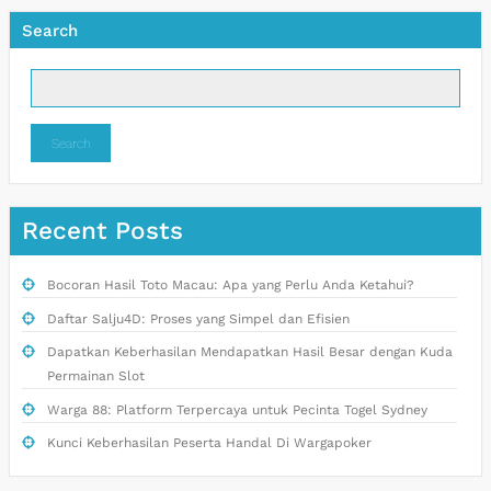
Search
Search
Recent Posts
Bocoran Hasil Toto Macau: Apa yang Perlu Anda Ketahui?
Daftar Salju4D: Proses yang Simpel dan Efisien
Dapatkan Keberhasilan Mendapatkan Hasil Besar dengan Kuda
Permainan Slot
Warga 88: Platform Terpercaya untuk Pecinta Togel Sydney
Kunci Keberhasilan Peserta Handal Di Wargapoker