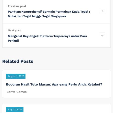
Previous post
Panduan Komprehensif Bermain Permainan Kuda Togel :
Mulai dari Togel hingga Togel Singapura
Next post
Mengenal Kayutogel: Platform Terpercaya untuk Para
Penjudi
Related Posts
August 1, 2026
Bocoran Hasil Toto Macau: Apa yang Perlu Anda Ketahui?
Berita Games
July 31, 2026