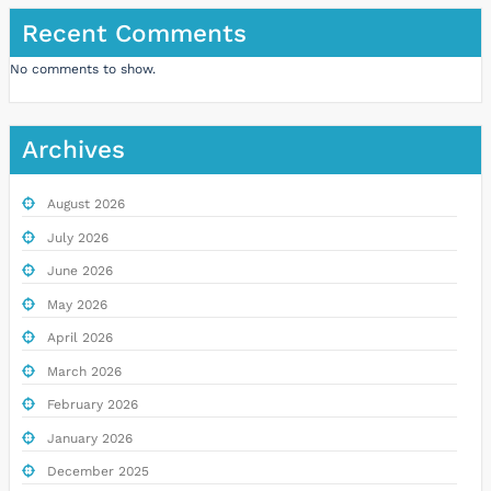
Recent Comments
No comments to show.
Archives
August 2026
July 2026
June 2026
May 2026
April 2026
March 2026
February 2026
January 2026
December 2025