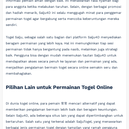
informasi pemain aman dengan baik. Ini menawarkan rasa nyaman bagi
para anggota ketika melakukan taruhan. Selain, dengan berbagai promosi
dan hadiah menarik, Salju4D ini selalu menggugah minat para penggemar
permainan togel agar bergabung serta mencoba keberuntungan mereka
sendiri.
Togel Salju, sebagai salah satu bagian dari platform Salju4D menyediakan
beragam permainan yang lebih kaya. Hal ini memungkinkan tiap sesi
permainan tidak hanya bergantung pada nasib, melainkan juga strategi
baik. Pengguna bisa dengan mudah menemukan tautan Salju4D untuk
mendapatkan akses secara penuh ke layanan dan permainan yang ada,
menjadikan pengalaman bermain togel secara online semakin seru dan
membahagiakan.
Pilihan Lain untuk Permainan Togel Online
Di dunia togel online, para pemain 常常 mencari alternatif yang dapat
memberikan pengalaman bermain lebih baik dan beragam keuntungan.
Selain Salju4D, ada beberapa situs lain yang dapat dipertimbangkan untuk
bertaruhan. Salah satu yang terkenal adalah SaljuTogel, yang menawarkan
berbagai jenis permainan togel dengan tampilan yang ramah pengguna