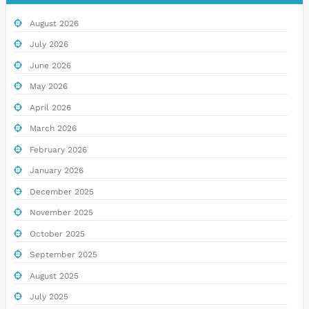
August 2026
July 2026
June 2026
May 2026
April 2026
March 2026
February 2026
January 2026
December 2025
November 2025
October 2025
September 2025
August 2025
July 2025