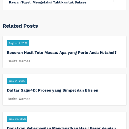
Kawan Togel: Mengetahui Taktik untuk Sukses
Related Posts
August 1, 2026
Bocoran Hasil Toto Macau: Apa yang Perlu Anda Ketahui?
Berita Games
July 31, 2026
Daftar Salju4D: Proses yang Simpel dan Efisien
Berita Games
July 30, 2026
Dapatkan Keberhasilan Mendapatkan Hasil Besar dengan