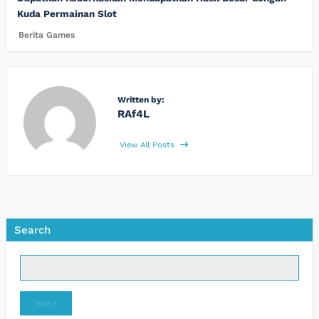
Kuda Permainan Slot
Berita Games
Written by:
RAf4L
View All Posts
Search
Search