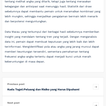
tentang melihat angka yang ditarik, tetapi juga tentang merasakan
ketegangan dan antisipasi saat menunggu hasil. Statistik dari draw
sebelumnya dapat membantu pemain untuk meramalkan kombinasi yang
lebih mungkin, sehingga menjadikan pengalaman bermain lebih menarik
dan berpotensi menguntungkan.
Data Macau yang terkumpul dari berbagai hasil sebelumnya memberikan
insight yang mendalam tentang tren yang terjadi. Dengan menganalisis
data ini, pemain dapat membuat keputusan yang lebih baik dan lebih
terinformasi. Mengidentifikasi pola atau angka yang jarang muncul dapat
memberi keuntungan tersendiri, sementara pemahaman tentang
frekuensi angka-angka tertentu dapat menjadi kunci untuk meraih
keberuntungan di masa depan.
Previous post
Kuda Togel:Peluang dan Risiko yang Harus Dipahami
Next post