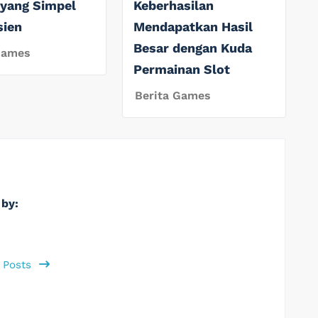
 yang Simpel
Keberhasilan
sien
Mendapatkan Hasil
Besar dengan Kuda
Games
Permainan Slot
Berita Games
 by:
l Posts