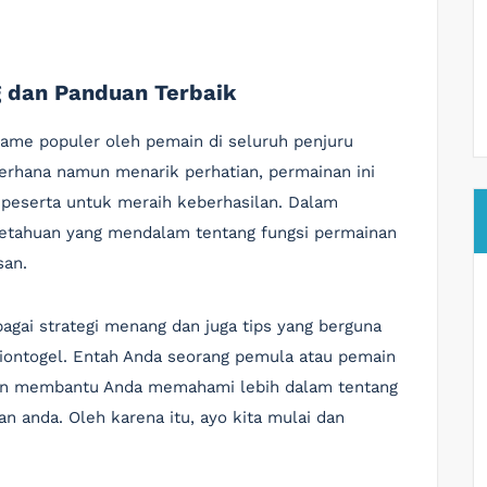
g dan Panduan Terbaik
ame populer oleh pemain di seluruh penjuru
erhana namun menarik perhatian, permainan ini
eserta untuk meraih keberhasilan. Dalam
engetahuan yang mendalam tentang fungsi permainan
san.
bagai strategi menang dan juga tips yang berguna
 iontogel. Entah Anda seorang pemula atau pemain
kan membantu Anda memahami lebih dalam tentang
n anda. Oleh karena itu, ayo kita mulai dan