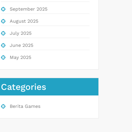
September 2025
August 2025
July 2025
June 2025
May 2025
Categories
Berita Games