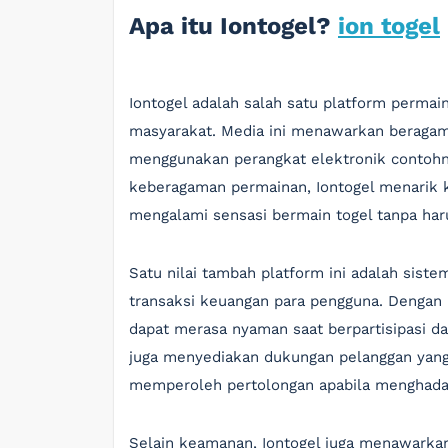
Apa itu Iontogel?
ion togel
Iontogel adalah salah satu platform permain
masyarakat. Media ini menawarkan beragam 
menggunakan perangkat elektronik contoh
keberagaman permainan, Iontogel menarik 
mengalami sensasi bermain togel tanpa harus
Satu nilai tambah platform ini adalah sis
transaksi keuangan para pengguna. Dengan 
dapat merasa nyaman saat berpartisipasi da
juga menyediakan dukungan pelanggan yang
memperoleh pertolongan apabila menghada
Selain keamanan, Iontogel juga menawarka