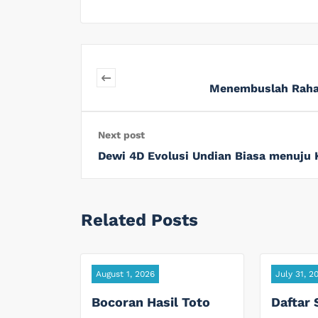
Menembuslah Rahas
Next post
Dewi 4D Evolusi Undian Biasa menuju 
Related Posts
August 1, 2026
July 31, 2
Bocoran Hasil Toto
Daftar 