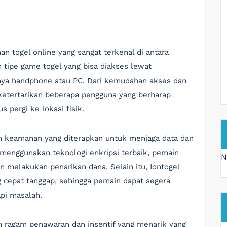
an togel online yang sangat terkenal di antara
tipe game togel yang bisa diakses lewat
nya handphone atau PC. Dari kemudahan akses dan
ketertarikan beberapa pengguna yang berharap
 pergi ke lokasi fisik.
tem keamanan yang diterapkan untuk menjaga data dan
menggunakan teknologi enkripsi terbaik, pemain
N
n melakukan penarikan dana. Selain itu, Iontogel
 cepat tanggap, sehingga pemain dapat segera
pi masalah.
n ragam penawaran dan insentif yang menarik yang