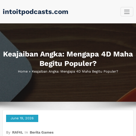
Skip
intoitpodcasts.com
to
content
Keajaiban Angka: Mengapa 4D Maha
Begitu Populer?
Home
»
Keajaiban Angka: Mengapa 4D Maha Begitu Populer?
June 19, 2026
By
RAf4L
In
Berita Games