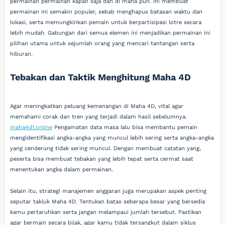
permainan permainan kapan saja dan di mana pun. Ini membuat
permainan ini semakin populer, sebab menghapus batasan waktu dan
lokasi, serta memungkinkan pemain untuk berpartisipasi lotre secara
lebih mudah. Gabungan dari semua elemen ini menjadikan permainan ini
pilihan utama untuk sejumlah orang yang mencari tantangan serta
hiburan.
Tebakan dan Taktik Menghitung Maha 4D
Agar meningkatkan peluang kemenangan di Maha 4D, vital agar
memahami corak dan tren yang terjadi dalam hasil sebelumnya.
maha4d1.online
Pengamatan data masa lalu bisa membantu pemain
mengidentifikasi angka-angka yang muncul lebih sering serta angka-angka
yang cenderung tidak sering muncul. Dengan membuat catatan yang,
peserta bisa membuat tebakan yang lebih tepat serta cermat saat
menentukan angka dalam permainan.
Selain itu, strategi manajemen anggaran juga merupakan aspek penting
seputar takluk Maha 4D. Tentukan batas seberapa besar yang bersedia
kamu pertaruhkan serta jangan melampaui jumlah tersebut. Pastikan
agar bermain secara bijak, agar kamu tidak tersangkut dalam siklus