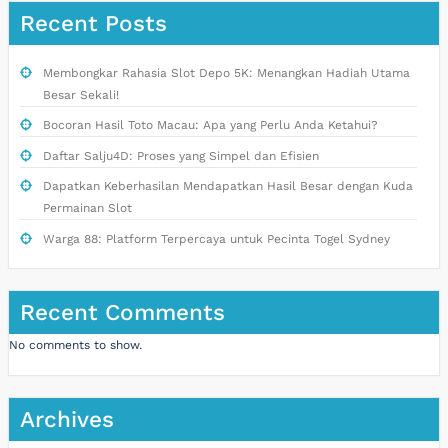
Recent Posts
Membongkar Rahasia Slot Depo 5K: Menangkan Hadiah Utama
Besar Sekali!
Bocoran Hasil Toto Macau: Apa yang Perlu Anda Ketahui?
Daftar Salju4D: Proses yang Simpel dan Efisien
Dapatkan Keberhasilan Mendapatkan Hasil Besar dengan Kuda
Permainan Slot
Warga 88: Platform Terpercaya untuk Pecinta Togel Sydney
Recent Comments
No comments to show.
Archives