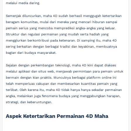
melalui media daring.
Semenjak diluncurkan, maha 4D sudah berhasil menggugah ketertarikan
beragam komunitas, mulai dari mereka yang mencari hiburan sampai
pemain serius yang mencoba memprediksi angka-angka yang keluar.
Struktur dan regulasi permainan yang mudah serta hadiah yang
menggiurkan berkontribusi pada ketenaran. Di samping itu, maha 4D
sering berkaitan dengan berbagai tradisi dan keyakinan, membuatnya
bagian dari budaya masyarakat.
Sejalan dengan perkembangan teknologi, maha 4D kini dapat diakses
melalui aplikasi dan situs web, menjawab permintaan para pemain untuk
bermain dengan kian praktis. Munculnya berbagai platform online ini
telah memperluas cakupan dan membesarkan kuantitas pemain yang
terlibat. Oleh karena itu, maha 4D tidak hanya hanya sekadar permainan
angka, melainkan juga fenomena budaya yang menggabungkan harapan,
strategi, dan keberuntungan.
Aspek Ketertarikan Permainan 4D Maha