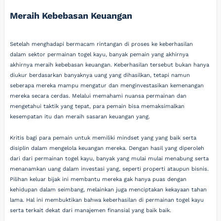
Meraih Kebebasan Keuangan
Setelah menghadapi bermacam rintangan di proses ke keberhasilan
dalam sektor permainan togel kayu, banyak pemain yang akhirnya
akhirnya meraih kebebasan keuangan. Keberhasilan tersebut bukan hanya
diukur berdasarkan banyaknya uang yang dihasilkan, tetapi namun
seberapa mereka mampu mengatur dan menginvestasikan kemenangan
mereka secara cerdas. Melalui memahami nuansa permainan dan
mengetahui taktik yang tepat, para pemain bisa memaksimalkan
kesempatan itu dan meraih sasaran keuangan yang.
Kritis bagi para pemain untuk memiliki mindset yang yang baik serta
disiplin dalam mengelola keuangan mereka. Dengan hasil yang diperoleh
dari dari permainan togel kayu, banyak yang mulai mulai menabung serta
menanamkan uang dalam investasi yang, seperti properti ataupun bisnis.
Pilihan keluar bijak ini membantu mereka gak hanya puas dengan
kehidupan dalam seimbang, melainkan juga menciptakan kekayaan tahan
lama. Hal ini membuktikan bahwa keberhasilan di permainan togel kayu
serta terkait dekat dari manajemen finansial yang baik baik.