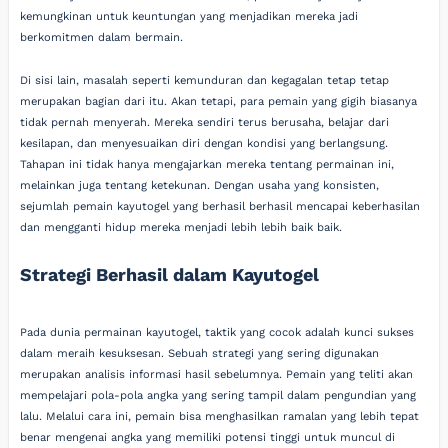
kemungkinan untuk keuntungan yang menjadikan mereka jadi
berkomitmen dalam bermain.
Di sisi lain, masalah seperti kemunduran dan kegagalan tetap tetap
merupakan bagian dari itu. Akan tetapi, para pemain yang gigih biasanya
tidak pernah menyerah. Mereka sendiri terus berusaha, belajar dari
kesilapan, dan menyesuaikan diri dengan kondisi yang berlangsung.
Tahapan ini tidak hanya mengajarkan mereka tentang permainan ini,
melainkan juga tentang ketekunan. Dengan usaha yang konsisten,
sejumlah pemain kayutogel yang berhasil berhasil mencapai keberhasilan
dan mengganti hidup mereka menjadi lebih lebih baik baik.
Strategi Berhasil dalam Kayutogel
Pada dunia permainan kayutogel, taktik yang cocok adalah kunci sukses
dalam meraih kesuksesan. Sebuah strategi yang sering digunakan
merupakan analisis informasi hasil sebelumnya. Pemain yang teliti akan
mempelajari pola-pola angka yang sering tampil dalam pengundian yang
lalu. Melalui cara ini, pemain bisa menghasilkan ramalan yang lebih tepat
benar mengenai angka yang memiliki potensi tinggi untuk muncul di