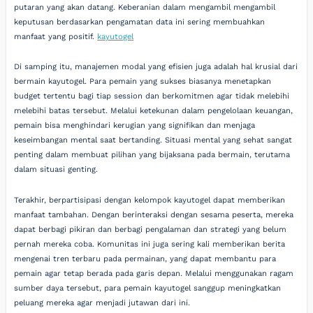
putaran yang akan datang. Keberanian dalam mengambil mengambil
keputusan berdasarkan pengamatan data ini sering membuahkan
manfaat yang positif.
kayutogel
Di samping itu, manajemen modal yang efisien juga adalah hal krusial dari
bermain kayutogel. Para pemain yang sukses biasanya menetapkan
budget tertentu bagi tiap session dan berkomitmen agar tidak melebihi
melebihi batas tersebut. Melalui ketekunan dalam pengelolaan keuangan,
pemain bisa menghindari kerugian yang signifikan dan menjaga
keseimbangan mental saat bertanding. Situasi mental yang sehat sangat
penting dalam membuat pilihan yang bijaksana pada bermain, terutama
dalam situasi genting.
Terakhir, berpartisipasi dengan kelompok kayutogel dapat memberikan
manfaat tambahan. Dengan berinteraksi dengan sesama peserta, mereka
dapat berbagi pikiran dan berbagi pengalaman dan strategi yang belum
pernah mereka coba. Komunitas ini juga sering kali memberikan berita
mengenai tren terbaru pada permainan, yang dapat membantu para
pemain agar tetap berada pada garis depan. Melalui menggunakan ragam
sumber daya tersebut, para pemain kayutogel sanggup meningkatkan
peluang mereka agar menjadi jutawan dari ini.