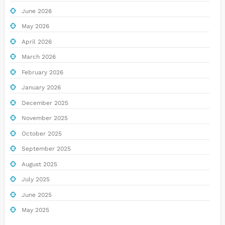
June 2026
May 2026
April 2026
March 2026
February 2026
January 2026
December 2025
November 2025
October 2025
September 2025
August 2025
July 2025
June 2025
May 2025