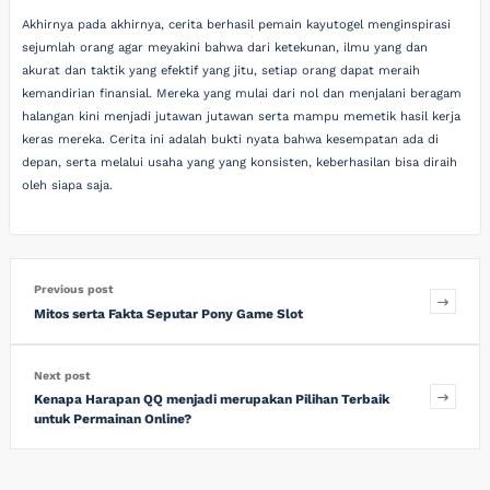
Akhirnya pada akhirnya, cerita berhasil pemain kayutogel menginspirasi
sejumlah orang agar meyakini bahwa dari ketekunan, ilmu yang dan
akurat dan taktik yang efektif yang jitu, setiap orang dapat meraih
kemandirian finansial. Mereka yang mulai dari nol dan menjalani beragam
halangan kini menjadi jutawan jutawan serta mampu memetik hasil kerja
keras mereka. Cerita ini adalah bukti nyata bahwa kesempatan ada di
depan, serta melalui usaha yang yang konsisten, keberhasilan bisa diraih
oleh siapa saja.
Previous post
Mitos serta Fakta Seputar Pony Game Slot
Next post
Kenapa Harapan QQ menjadi merupakan Pilihan Terbaik
untuk Permainan Online?