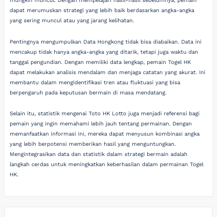
mungkin muncul. Dengan mempelajari hasil-hasil sebelumnya, pemain
dapat merumuskan strategi yang lebih baik berdasarkan angka-angka
yang sering muncul atau yang jarang kelihatan.
Pentingnya mengumpulkan Data Hongkong tidak bisa diabaikan. Data ini
mencakup tidak hanya angka-angka yang ditarik, tetapi juga waktu dan
tanggal pengundian. Dengan memiliki data lengkap, pemain Togel HK
dapat melakukan analisis mendalam dan menjaga catatan yang akurat. Ini
membantu dalam mengidentifikasi tren atau fluktuasi yang bisa
berpengaruh pada keputusan bermain di masa mendatang.
Selain itu, statistik mengenai Toto HK Lotto juga menjadi referensi bagi
pemain yang ingin memahami lebih jauh tentang permainan. Dengan
memanfaatkan informasi ini, mereka dapat menyusun kombinasi angka
yang lebih berpotensi memberikan hasil yang menguntungkan.
Mengintegrasikan data dan statistik dalam strategi bermain adalah
langkah cerdas untuk meningkatkan keberhasilan dalam permainan Togel
HK.