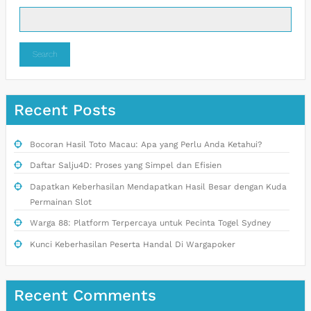
Search
Recent Posts
Bocoran Hasil Toto Macau: Apa yang Perlu Anda Ketahui?
Daftar Salju4D: Proses yang Simpel dan Efisien
Dapatkan Keberhasilan Mendapatkan Hasil Besar dengan Kuda
Permainan Slot
Warga 88: Platform Terpercaya untuk Pecinta Togel Sydney
Kunci Keberhasilan Peserta Handal Di Wargapoker
Recent Comments