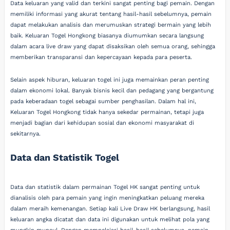
Data keluaran yang valid dan terkini sangat penting bagi pemain. Dengan
memiliki informasi yang akurat tentang hasil-hasil sebelumnya, pemain
dapat melakukan analisis dan merumuskan strategi bermain yang lebih
baik. Keluaran Togel Hongkong biasanya diumumkan secara langsung
dalam acara live draw yang dapat disaksikan oleh semua orang, sehingga
memberikan transparansi dan kepercayaan kepada para peserta.
Selain aspek hiburan, keluaran togel ini juga memainkan peran penting
dalam ekonomi lokal. Banyak bisnis kecil dan pedagang yang bergantung
pada keberadaan togel sebagai sumber penghasilan. Dalam hal ini,
Keluaran Togel Hongkong tidak hanya sekedar permainan, tetapi juga
menjadi bagian dari kehidupan sosial dan ekonomi masyarakat di
sekitarnya.
Data dan Statistik Togel
Data dan statistik dalam permainan Togel HK sangat penting untuk
dianalisis oleh para pemain yang ingin meningkatkan peluang mereka
dalam meraih kemenangan. Setiap kali Live Draw HK berlangsung, hasil
keluaran angka dicatat dan data ini digunakan untuk melihat pola yang