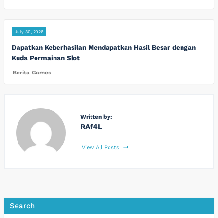
July 30, 2026
Dapatkan Keberhasilan Mendapatkan Hasil Besar dengan
Kuda Permainan Slot
Berita Games
Written by:
RAf4L
View All Posts
Search