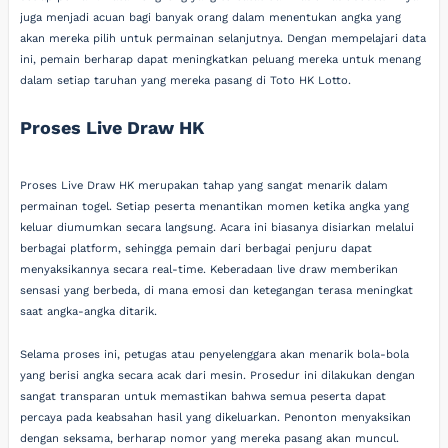
juga menjadi acuan bagi banyak orang dalam menentukan angka yang
akan mereka pilih untuk permainan selanjutnya. Dengan mempelajari data
ini, pemain berharap dapat meningkatkan peluang mereka untuk menang
dalam setiap taruhan yang mereka pasang di Toto HK Lotto.
Proses Live Draw HK
Proses Live Draw HK merupakan tahap yang sangat menarik dalam
permainan togel. Setiap peserta menantikan momen ketika angka yang
keluar diumumkan secara langsung. Acara ini biasanya disiarkan melalui
berbagai platform, sehingga pemain dari berbagai penjuru dapat
menyaksikannya secara real-time. Keberadaan live draw memberikan
sensasi yang berbeda, di mana emosi dan ketegangan terasa meningkat
saat angka-angka ditarik.
Selama proses ini, petugas atau penyelenggara akan menarik bola-bola
yang berisi angka secara acak dari mesin. Prosedur ini dilakukan dengan
sangat transparan untuk memastikan bahwa semua peserta dapat
percaya pada keabsahan hasil yang dikeluarkan. Penonton menyaksikan
dengan seksama, berharap nomor yang mereka pasang akan muncul.