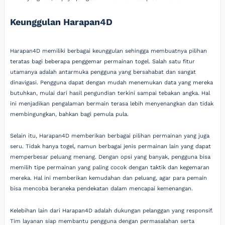
Keunggulan Harapan4D
Harapan4D memiliki berbagai keunggulan sehingga membuatnya pilihan
teratas bagi beberapa penggemar permainan togel. Salah satu fitur
utamanya adalah antarmuka pengguna yang bersahabat dan sangat
dinavigasi. Pengguna dapat dengan mudah menemukan data yang mereka
butuhkan, mulai dari hasil pengundian terkini sampai tebakan angka. Hal
ini menjadikan pengalaman bermain terasa lebih menyenangkan dan tidak
membingungkan, bahkan bagi pemula pula.
Selain itu, Harapan4D memberikan berbagai pilihan permainan yang juga
seru. Tidak hanya togel, namun berbagai jenis permainan lain yang dapat
memperbesar peluang menang. Dengan opsi yang banyak, pengguna bisa
memilih tipe permainan yang paling cocok dengan taktik dan kegemaran
mereka. Hal ini memberikan kemudahan dan peluang, agar para pemain
bisa mencoba beraneka pendekatan dalam mencapai kemenangan.
Kelebihan lain dari Harapan4D adalah dukungan pelanggan yang responsif.
Tim layanan siap membantu pengguna dengan permasalahan serta