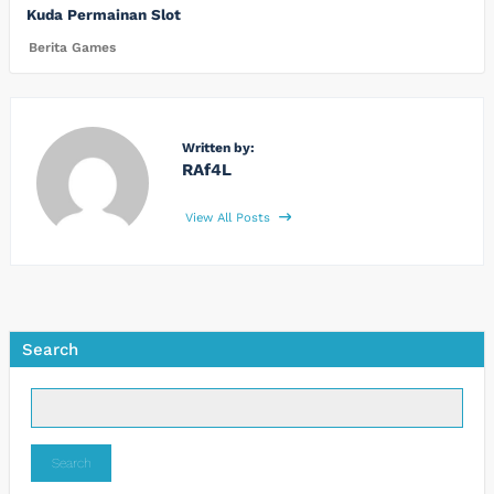
Kuda Permainan Slot
Berita Games
Written by:
RAf4L
View All Posts
Search
Search