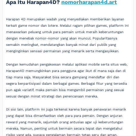
Apa Itu Harapan4D?
nomorharapan4d.art
Harapan 4D merupakan wadah yang menyediakan memberikan layanan
terkait game nomor dan lotere. Melalui ragam pilihan games, platform ini
menawarkan peluang untuk para pemain untuk meraih keberuntungan
dengan menebak nomor-nomor yang akan muncul. Popularitasnya
semakin meningkat, mendatangkan banyak minat dari publik yang
menginginkan sensasi permainan yang menarik serta mengasyikkan.
Dengan kemudahan pengaksesan melalui aplikasi mobile serta situs web,
Harapan4D memungkinkan para pengguna agar ikut di mana saja dan di
tiap mana saja. Masyarakat bisa secara gampang mendaftar diri dan
segera berpartisipasi dalam berbagai games. Berbagai fitur yang tersedia
pun agak variatif, maka pemain bisa mengambil permainan yang sesuai
sesuai dengan minat strategi dan perencanaan mereka.
Di sisi lain, platform ini juga terkenal karena banyak penawaran menarik
yang dapat bisa dimanfaatkan oleh para para pemain. Dengan anjuran
reward yang menarik, sejumlah orang antusias agar uji keberuntungan
mereka. Namun, penting untuk bermain secara tepat dan mengetahui
risiko yang ada, supaya pengalaman bermain tetap seru dan aman.