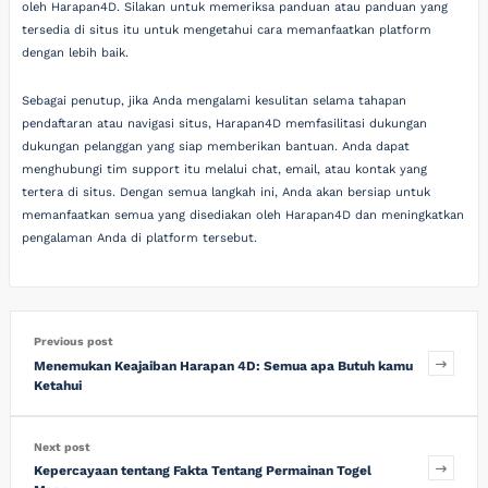
oleh Harapan4D. Silakan untuk memeriksa panduan atau panduan yang
tersedia di situs itu untuk mengetahui cara memanfaatkan platform
dengan lebih baik.
Sebagai penutup, jika Anda mengalami kesulitan selama tahapan
pendaftaran atau navigasi situs, Harapan4D memfasilitasi dukungan
dukungan pelanggan yang siap memberikan bantuan. Anda dapat
menghubungi tim support itu melalui chat, email, atau kontak yang
tertera di situs. Dengan semua langkah ini, Anda akan bersiap untuk
memanfaatkan semua yang disediakan oleh Harapan4D dan meningkatkan
pengalaman Anda di platform tersebut.
Previous post
Menemukan Keajaiban Harapan 4D: Semua apa Butuh kamu
Ketahui
Next post
Kepercayaan tentang Fakta Tentang Permainan Togel