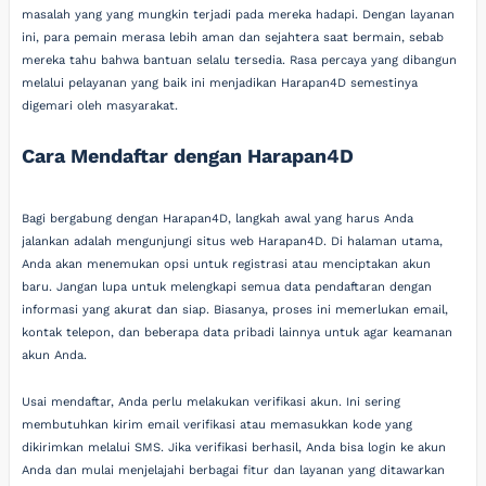
masalah yang yang mungkin terjadi pada mereka hadapi. Dengan layanan
ini, para pemain merasa lebih aman dan sejahtera saat bermain, sebab
mereka tahu bahwa bantuan selalu tersedia. Rasa percaya yang dibangun
melalui pelayanan yang baik ini menjadikan Harapan4D semestinya
digemari oleh masyarakat.
Cara Mendaftar dengan Harapan4D
Bagi bergabung dengan Harapan4D, langkah awal yang harus Anda
jalankan adalah mengunjungi situs web Harapan4D. Di halaman utama,
Anda akan menemukan opsi untuk registrasi atau menciptakan akun
baru. Jangan lupa untuk melengkapi semua data pendaftaran dengan
informasi yang akurat dan siap. Biasanya, proses ini memerlukan email,
kontak telepon, dan beberapa data pribadi lainnya untuk agar keamanan
akun Anda.
Usai mendaftar, Anda perlu melakukan verifikasi akun. Ini sering
membutuhkan kirim email verifikasi atau memasukkan kode yang
dikirimkan melalui SMS. Jika verifikasi berhasil, Anda bisa login ke akun
Anda dan mulai menjelajahi berbagai fitur dan layanan yang ditawarkan