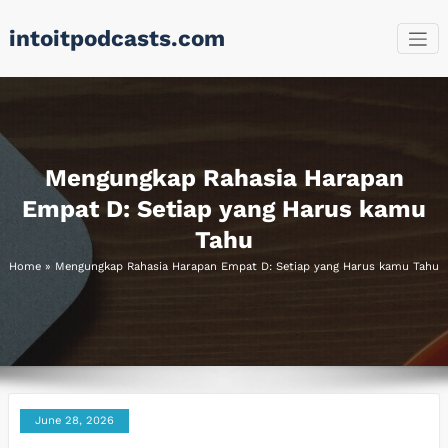
Skip
intoitpodcasts.com
to
content
Mengungkap Rahasia Harapan
Empat D: Setiap yang Harus kamu
Tahu
Home
»
Mengungkap Rahasia Harapan Empat D: Setiap yang Harus kamu Tahu
June 28, 2026