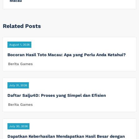
Macau
Related Posts
August 1, 2026
Bocoran Hasil Toto Macau: Apa yang Perlu Anda Ketahui?
Berita Games
July 31, 2026
Daftar Salju4D: Proses yang Simpel dan Efisien
Berita Games
July 30, 2026
Dapatkan Keberhasilan Mendapatkan Hasil Besar dengan