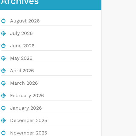
Archives
August 2026
July 2026
June 2026
May 2026
April 2026
March 2026
February 2026
January 2026
December 2025
November 2025