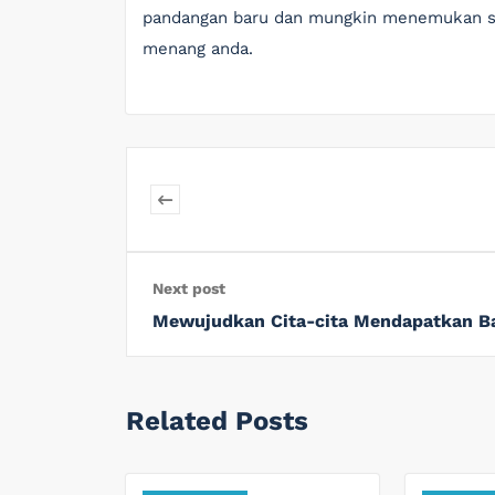
pandangan baru dan mungkin menemukan st
menang anda.
Next post
Mewujudkan Cita-cita Mendapatkan Ba
Related Posts