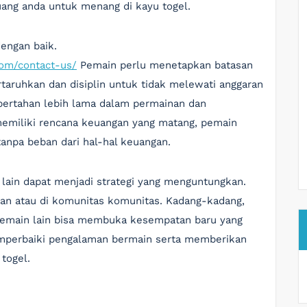
ang anda untuk menang di kayu togel.
dengan baik.
com/contact-us/
Pemain perlu menetapkan batasan
taruhkan dan disiplin untuk tidak melewati anggaran
bertahan lebih lama dalam permainan dan
memiliki rencana keuangan yang matang, pemain
anpa beban dari hal-hal keuangan.
 lain dapat menjadi strategi yang menguntungkan.
man atau di komunitas komunitas. Kadang-kadang,
 pemain lain bisa membuka kesempatan baru yang
memperbaiki pengalaman bermain serta memberikan
togel.