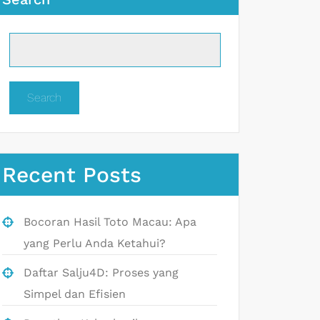
Search
Recent Posts
Bocoran Hasil Toto Macau: Apa
yang Perlu Anda Ketahui?
Daftar Salju4D: Proses yang
Simpel dan Efisien