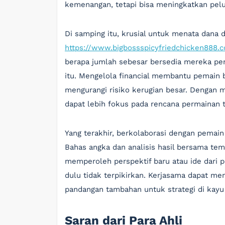
kemenangan, tetapi bisa meningkatkan pelu
Di samping itu, krusial untuk menata dana 
https://www.bigbossspicyfriedchicken888.
berapa jumlah sebesar bersedia mereka per
itu. Mengelola financial membantu pemain 
mengurangi risiko kerugian besar. Dengan 
dapat lebih fokus pada rencana permainan t
Yang terakhir, berkolaborasi dengan pemain
Bahas angka dan analisis hasil bersama te
memperoleh perspektif baru atau ide dari
dulu tidak terpikirkan. Kerjasama dapat 
pandangan tambahan untuk strategi di kayu 
Saran dari Para Ahli