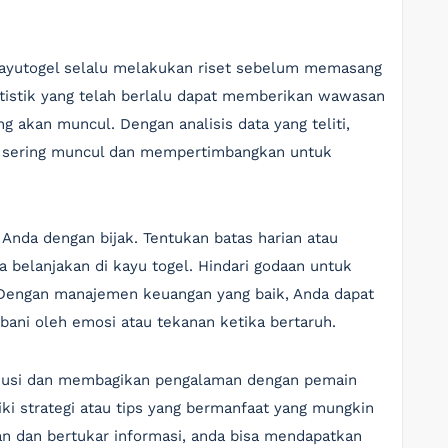
ayutogel selalu melakukan riset sebelum memasang
tistik yang telah berlalu dapat memberikan wawasan
g akan muncul. Dengan analisis data yang teliti,
g sering muncul dan mempertimbangkan untuk
 Anda dengan bijak. Tentukan batas harian atau
 belanjakan di kayu togel. Hindari godaan untuk
 Dengan manajemen keuangan yang baik, Anda dapat
bani oleh emosi atau tekanan ketika bertaruh.
iskusi dan membagikan pengalaman dengan pemain
iki strategi atau tips yang bermanfaat yang mungkin
gan dan bertukar informasi, anda bisa mendapatkan