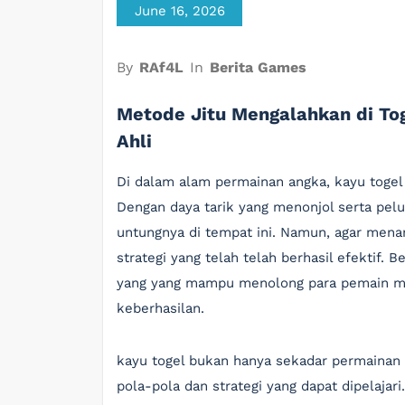
June 16, 2026
By
RAf4L
In
Berita Games
Metode Jitu Mengalahkan di Tog
Ahli
Di dalam alam permainan angka, kayu togel 
Dengan daya tarik yang menonjol serta pelu
untungnya di tempat ini. Namun, agar menan
strategi yang telah telah berhasil efektif. 
yang yang mampu menolong para pemain m
keberhasilan.
kayu togel bukan hanya sekadar permainan 
pola-pola dan strategi yang dapat dipelajari