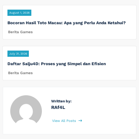
August 1, 2026
Bocoran Hasil Toto Macau: Apa yang Perlu Anda Ketahui?
Berita Games
July 31, 2026
Daftar Salju4D: Proses yang Simpel dan Efisien
Berita Games
Written by:
RAf4L
View All Posts