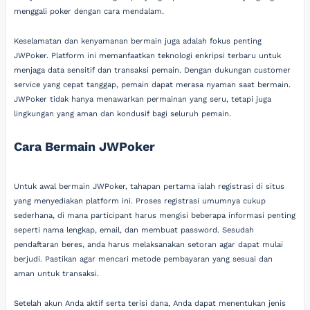
menggali poker dengan cara mendalam.
Keselamatan dan kenyamanan bermain juga adalah fokus penting
JWPoker. Platform ini memanfaatkan teknologi enkripsi terbaru untuk
menjaga data sensitif dan transaksi pemain. Dengan dukungan customer
service yang cepat tanggap, pemain dapat merasa nyaman saat bermain.
JWPoker tidak hanya menawarkan permainan yang seru, tetapi juga
lingkungan yang aman dan kondusif bagi seluruh pemain.
Cara Bermain JWPoker
Untuk awal bermain JWPoker, tahapan pertama ialah registrasi di situs
yang menyediakan platform ini. Proses registrasi umumnya cukup
sederhana, di mana participant harus mengisi beberapa informasi penting
seperti nama lengkap, email, dan membuat password. Sesudah
pendaftaran beres, anda harus melaksanakan setoran agar dapat mulai
berjudi. Pastikan agar mencari metode pembayaran yang sesuai dan
aman untuk transaksi.
Setelah akun Anda aktif serta terisi dana, Anda dapat menentukan jenis