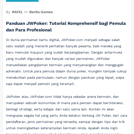
By
RAf4L
In
Berita Games
Panduan JWPoker: Tutorial Komprehensif bagi Pemula
dan Para Profesional
Di dunia permainan kartu digital, JWPoker.com menjadi sebagai salah
satu wadah yang menarik perhatian banyak peserta, baik mereka yang
baru memulai maupun yang sudah berpengalaman. Dengan antarmuka
yang mudah digunakan dan banyak variasi permainan, JWPoker
menyediakan pengalaman bermain yang menyenangkan dan menggugah
adrenalin. Untuk para pemula dalam dunia poker, mungkin tampak cukup
menakutkan pada permulaan, namun dengan panduan yang tepat, siapa
saja dapat menjadi pemain yang terampil.
JWPoker atau JWPoker.com tidak hanya sekadar arena bermain, dan
merupakan sebuah komunitas di mana para pemain dapat berinteraksi,
berbagi strategi, serta belajar dari satu sama lain. Konten ini akan
mengupas segala hal yang perlu Anda ketahui tentang JW Poker, dari cara
pendaftaran, jenis permainan yang tersedia, sampai dengan tips dan trik
untuk meningkatkan keterampilan bermain Anda. Apakah Anda ingin