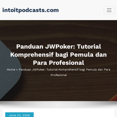
Skip
intoitpodcasts.com
to
content
Panduan JWPoker: Tutorial
Komprehensif bagi Pemula dan
Para Profesional
Home
»
Panduan JWPoker: Tutorial Komprehensif bagi Pemula dan Para
Profesional
June 23, 2026