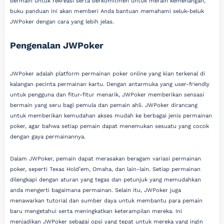
bermain untuk rekreasi serta berkomitmen untuk meraih kemenangan,
buku panduan ini akan memberi Anda bantuan memahami seluk-beluk
JWPoker dengan cara yang lebih jelas.
Pengenalan JWPoker
JWPoker adalah platform permainan poker online yang kian terkenal di
kalangan pecinta permainan kartu. Dengan antarmuka yang user-friendly
untuk pengguna dan fitur-fitur menarik, JWPoker memberikan sensasi
bermain yang seru bagi pemula dan pemain ahli. JWPoker dirancang
untuk memberikan kemudahan akses mudah ke berbagai jenis permainan
poker, agar bahwa setiap pemain dapat menemukan sesuatu yang cocok
dengan gaya permainannya.
Dalam JWPoker, pemain dapat merasakan beragam variasi permainan
poker, seperti Texas Hold’em, Omaha, dan lain-lain. Setiap permainan
dilengkapi dengan aturan yang tegas dan petunjuk yang memudahkan
anda mengerti bagaimana permainan. Selain itu, JWPoker juga
menawarkan tutorial dan sumber daya untuk membantu para pemain
baru mengetahui serta meningkatkan keterampilan mereka. Ini
menjadikan JWPoker sebagai opsi yang tepat untuk mereka yang ingin