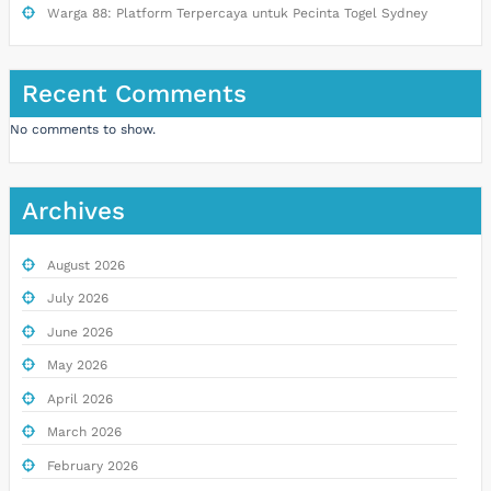
Warga 88: Platform Terpercaya untuk Pecinta Togel Sydney
Recent Comments
No comments to show.
Archives
August 2026
July 2026
June 2026
May 2026
April 2026
March 2026
February 2026