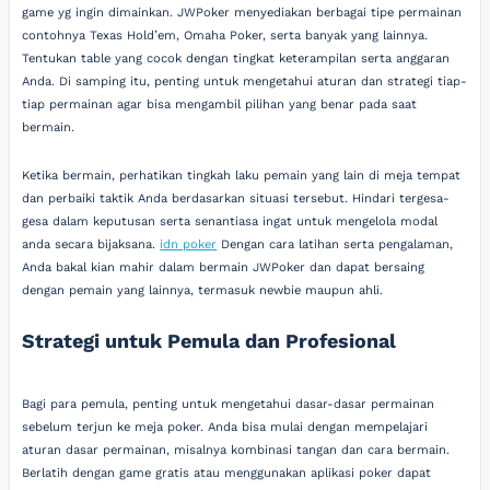
game yg ingin dimainkan. JWPoker menyediakan berbagai tipe permainan
contohnya Texas Hold’em, Omaha Poker, serta banyak yang lainnya.
Tentukan table yang cocok dengan tingkat keterampilan serta anggaran
Anda. Di samping itu, penting untuk mengetahui aturan dan strategi tiap-
tiap permainan agar bisa mengambil pilihan yang benar pada saat
bermain.
Ketika bermain, perhatikan tingkah laku pemain yang lain di meja tempat
dan perbaiki taktik Anda berdasarkan situasi tersebut. Hindari tergesa-
gesa dalam keputusan serta senantiasa ingat untuk mengelola modal
anda secara bijaksana.
idn poker
Dengan cara latihan serta pengalaman,
Anda bakal kian mahir dalam bermain JWPoker dan dapat bersaing
dengan pemain yang lainnya, termasuk newbie maupun ahli.
Strategi untuk Pemula dan Profesional
Bagi para pemula, penting untuk mengetahui dasar-dasar permainan
sebelum terjun ke meja poker. Anda bisa mulai dengan mempelajari
aturan dasar permainan, misalnya kombinasi tangan dan cara bermain.
Berlatih dengan game gratis atau menggunakan aplikasi poker dapat