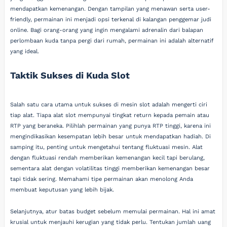
mendapatkan kemenangan. Dengan tampilan yang menawan serta user-
friendly, permainan ini menjadi opsi terkenal di kalangan penggemar judi
online. Bagi orang-orang yang ingin mengalami adrenalin dari balapan
perlombaan kuda tanpa pergi dari rumah, permainan ini adalah alternatif
yang ideal.
Taktik Sukses di Kuda Slot
Salah satu cara utama untuk sukses di mesin slot adalah mengerti ciri
tiap alat. Tiapa alat slot mempunyai tingkat return kepada pemain atau
RTP yang beraneka. Pilihlah permainan yang punya RTP tinggi, karena ini
mengindikasikan kesempatan lebih besar untuk mendapatkan hadiah. Di
samping itu, penting untuk mengetahui tentang fluktuasi mesin. Alat
dengan fluktuasi rendah memberikan kemenangan kecil tapi berulang,
sementara alat dengan volatilitas tinggi memberikan kemenangan besar
tapi tidak sering. Memahami tipe permainan akan menolong Anda
membuat keputusan yang lebih bijak.
Selanjutnya, atur batas budget sebelum memulai permainan. Hal ini amat
krusial untuk menjauhi kerugian yang tidak perlu. Tentukan jumlah uang