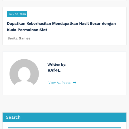
July 30, 2026
Dapatkan Keberhasilan Mendapatkan Hasil Besar dengan
Kuda Permainan Slot
Berita Games
Written by:
RAf4L
View All Posts
Search