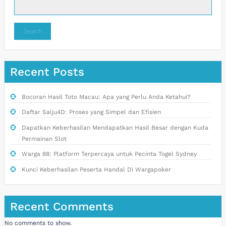
Search
Recent Posts
Bocoran Hasil Toto Macau: Apa yang Perlu Anda Ketahui?
Daftar Salju4D: Proses yang Simpel dan Efisien
Dapatkan Keberhasilan Mendapatkan Hasil Besar dengan Kuda
Permainan Slot
Warga 88: Platform Terpercaya untuk Pecinta Togel Sydney
Kunci Keberhasilan Peserta Handal Di Wargapoker
Recent Comments
No comments to show.