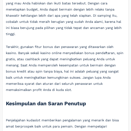
yang mau Anda habiskan dan ikuti batas tersebut. Dengan cara
menetapkan budget, Anda dapat bermain dengan lebih relaks tanpa
khawatir kehilangan lebih dari apa yang telah siapkan. Di samping itu,
cobalah untuk tidak meraih kerugian yang sudah Anda alami, karena hal
ini biasa berujung pada pilihan yang tidak tepat dan ancaman yang lebih
tinggi.
Terakhir, gunakan fitur bonus dan penawaran yang ditawarkan oleh
kasino. Banyak sekali kasino online menyediakan bonus pendaftaran, spin
gratis, atau cashback yang dapat meningkatkan peluang Anda untuk
menang. Saat Anda memperoleh kesempatan untuk bermain dengan
bonus kredit atau spin tanpa biaya, hal ini adalah peluang yang sangat
baik untuk meningkatkan kemungkinan sukses. Jangan lupa Anda
memeriksa syarat dan aturan dari seluruh penawaran untuk
memaksimalkan profit Anda di kuda slot.
Kesimpulan dan Saran Penutup
Penjelajahan kudaslot memberikan pengalaman yang menarik dan bisa
amat berprospek baik untuk para pemain. Dengan mempelajari