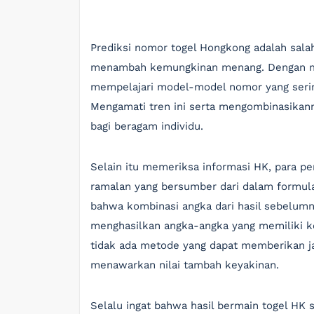
Prediksi nomor togel Hongkong adalah sala
menambah kemungkinan menang. Dengan me
mempelajari model-model nomor yang seri
Mengamati tren ini serta mengombinasikanny
bagi beragam individu.
Selain itu memeriksa informasi HK, para 
ramalan yang bersumber dari dalam formulas
bahwa kombinasi angka dari hasil sebelumn
menghasilkan angka-angka yang memiliki ke
tidak ada metode yang dapat memberikan jami
menawarkan nilai tambah keyakinan.
Selalu ingat bahwa hasil bermain togel HK 