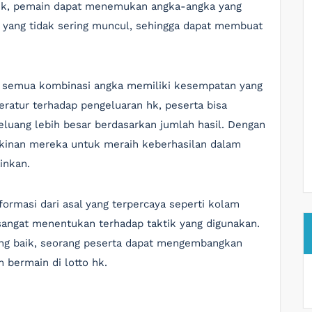
 hk, pemain dapat menemukan angka-angka yang
yang tidak sering muncul, sehingga dapat membuat
dak semua kombinasi angka memiliki kesempatan yang
ratur terhadap pengeluaran hk, peserta bisa
uang lebih besar berdasarkan jumlah hasil. Dengan
kinan mereka untuk meraih keberhasilan dalam
inkan.
formasi dari asal yang terpercaya seperti kolam
sangat menentukan terhadap taktik yang digunakan.
ng baik, seorang peserta dapat mengembangkan
m bermain di lotto hk.