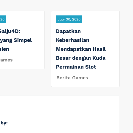
026
July 30, 2026
Salju4D:
Dapatkan
 yang Simpel
Keberhasilan
sien
Mendapatkan Hasil
Besar dengan Kuda
Games
Permainan Slot
Berita Games
 by: