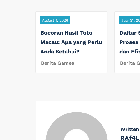
August 1, 2026
July 31, 2
Bocoran Hasil Toto
Daftar 
Macau: Apa yang Perlu
Proses
Anda Ketahui?
dan Efi
Berita Games
Berita 
Written
RAf4L