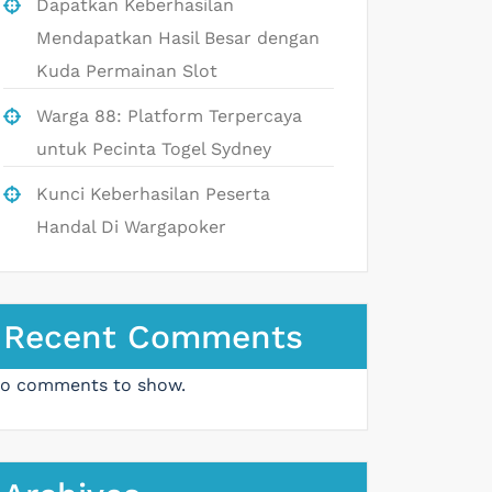
Dapatkan Keberhasilan
Mendapatkan Hasil Besar dengan
Kuda Permainan Slot
Warga 88: Platform Terpercaya
untuk Pecinta Togel Sydney
Kunci Keberhasilan Peserta
Handal Di Wargapoker
Recent Comments
o comments to show.