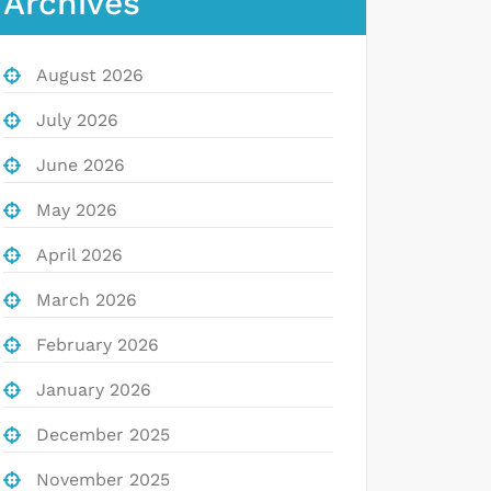
Archives
August 2026
July 2026
June 2026
May 2026
April 2026
March 2026
February 2026
January 2026
December 2025
November 2025