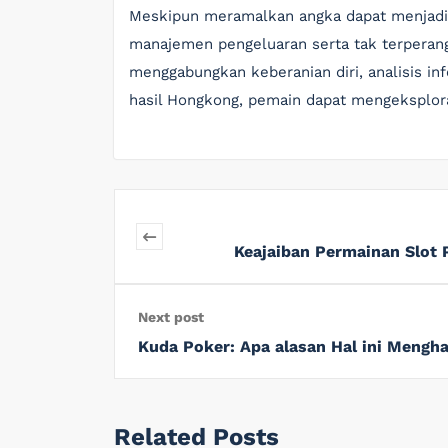
Meskipun meramalkan angka dapat menjadi b
manajemen pengeluaran serta tak terpera
menggabungkan keberanian diri, analisis in
hasil Hongkong, pemain dapat mengeksplora
Keajaiban Permainan Slot
Next post
Kuda Poker: Apa alasan Hal ini Mengh
Related Posts