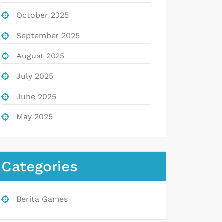
October 2025
September 2025
August 2025
July 2025
June 2025
May 2025
Categories
Berita Games