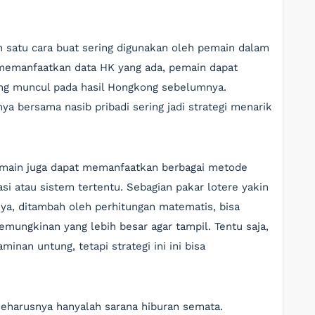
h satu cara buat sering digunakan oleh pemain dalam
manfaatkan data HK yang ada, pemain dapat
ng muncul pada hasil Hongkong sebelumnya.
a bersama nasib pribadi sering jadi strategi menarik
pemain juga dapat memanfaatkan berbagai metode
i atau sistem tertentu. Sebagian pakar lotere yakin
ya, ditambah oleh perhitungan matematis, bisa
mungkinan yang lebih besar agar tampil. Tentu saja,
nan untung, tetapi strategi ini ini bisa
seharusnya hanyalah sarana hiburan semata.