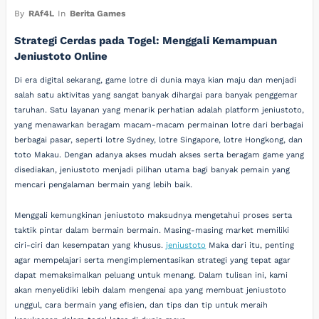
By
RAf4L
In
Berita Games
Strategi Cerdas pada Togel: Menggali Kemampuan
Jeniustoto Online
Di era digital sekarang, game lotre di dunia maya kian maju dan menjadi
salah satu aktivitas yang sangat banyak dihargai para banyak penggemar
taruhan. Satu layanan yang menarik perhatian adalah platform jeniustoto,
yang menawarkan beragam macam-macam permainan lotre dari berbagai
berbagai pasar, seperti lotre Sydney, lotre Singapore, lotre Hongkong, dan
toto Makau. Dengan adanya akses mudah akses serta beragam game yang
disediakan, jeniustoto menjadi pilihan utama bagi banyak pemain yang
mencari pengalaman bermain yang lebih baik.
Menggali kemungkinan jeniustoto maksudnya mengetahui proses serta
taktik pintar dalam bermain bermain. Masing-masing market memiliki
ciri-ciri dan kesempatan yang khusus.
jeniustoto
Maka dari itu, penting
agar mempelajari serta mengimplementasikan strategi yang tepat agar
dapat memaksimalkan peluang untuk menang. Dalam tulisan ini, kami
akan menyelidiki lebih dalam mengenai apa yang membuat jeniustoto
unggul, cara bermain yang efisien, dan tips dan tip untuk meraih