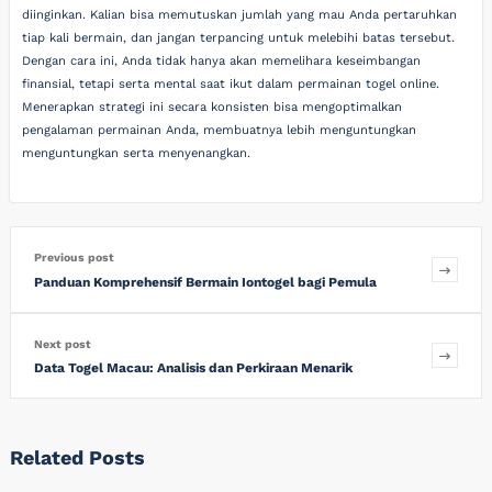
diinginkan. Kalian bisa memutuskan jumlah yang mau Anda pertaruhkan
tiap kali bermain, dan jangan terpancing untuk melebihi batas tersebut.
Dengan cara ini, Anda tidak hanya akan memelihara keseimbangan
finansial, tetapi serta mental saat ikut dalam permainan togel online.
Menerapkan strategi ini secara konsisten bisa mengoptimalkan
pengalaman permainan Anda, membuatnya lebih menguntungkan
menguntungkan serta menyenangkan.
Previous post
Panduan Komprehensif Bermain Iontogel bagi Pemula
Next post
Data Togel Macau: Analisis dan Perkiraan Menarik
Related Posts