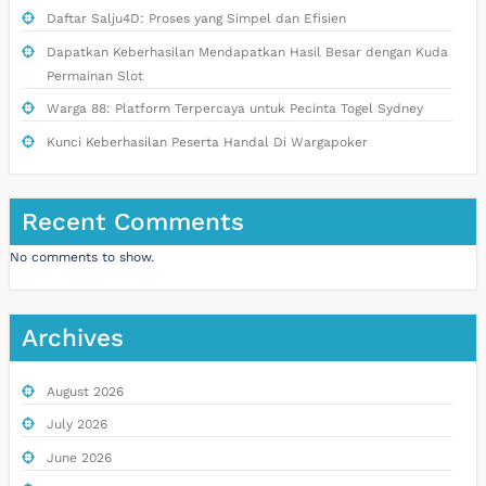
Daftar Salju4D: Proses yang Simpel dan Efisien
Dapatkan Keberhasilan Mendapatkan Hasil Besar dengan Kuda
Permainan Slot
Warga 88: Platform Terpercaya untuk Pecinta Togel Sydney
Kunci Keberhasilan Peserta Handal Di Wargapoker
Recent Comments
No comments to show.
Archives
August 2026
July 2026
June 2026