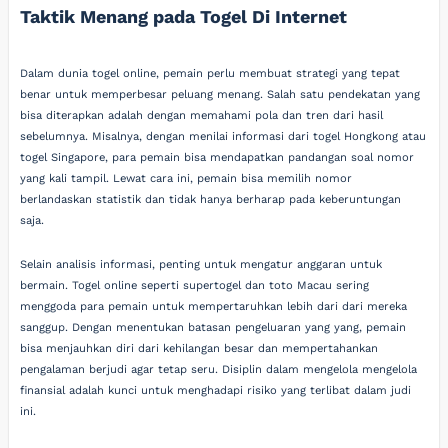
Taktik Menang pada Togel Di Internet
Dalam dunia togel online, pemain perlu membuat strategi yang tepat
benar untuk memperbesar peluang menang. Salah satu pendekatan yang
bisa diterapkan adalah dengan memahami pola dan tren dari hasil
sebelumnya. Misalnya, dengan menilai informasi dari togel Hongkong atau
togel Singapore, para pemain bisa mendapatkan pandangan soal nomor
yang kali tampil. Lewat cara ini, pemain bisa memilih nomor
berlandaskan statistik dan tidak hanya berharap pada keberuntungan
saja.
Selain analisis informasi, penting untuk mengatur anggaran untuk
bermain. Togel online seperti supertogel dan toto Macau sering
menggoda para pemain untuk mempertaruhkan lebih dari dari mereka
sanggup. Dengan menentukan batasan pengeluaran yang yang, pemain
bisa menjauhkan diri dari kehilangan besar dan mempertahankan
pengalaman berjudi agar tetap seru. Disiplin dalam mengelola mengelola
finansial adalah kunci untuk menghadapi risiko yang terlibat dalam judi
ini.