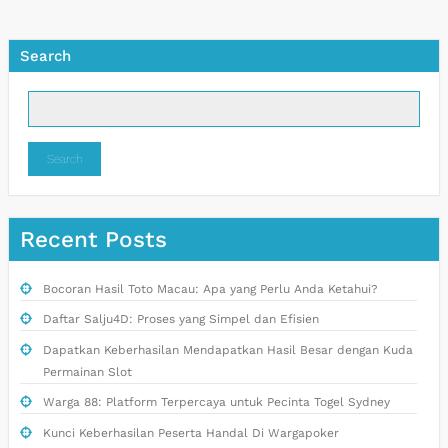
Search
Search
Recent Posts
Bocoran Hasil Toto Macau: Apa yang Perlu Anda Ketahui?
Daftar Salju4D: Proses yang Simpel dan Efisien
Dapatkan Keberhasilan Mendapatkan Hasil Besar dengan Kuda
Permainan Slot
Warga 88: Platform Terpercaya untuk Pecinta Togel Sydney
Kunci Keberhasilan Peserta Handal Di Wargapoker