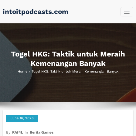
Skip
intoitpodcasts.com
to
content
Togel HKG: Taktik untuk Meraih
Kemenangan Banyak
Home
»
Togel HKG: Taktik untuk Meraih Kemenangan Banyak
June 16, 2026
By
RAf4L
In
Berita Games