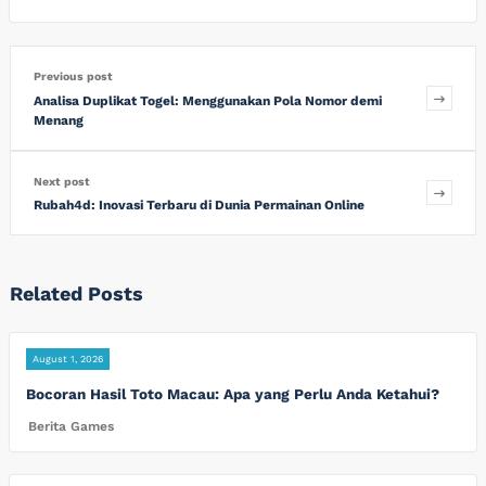
Previous post
Analisa Duplikat Togel: Menggunakan Pola Nomor demi
Menang
Next post
Rubah4d: Inovasi Terbaru di Dunia Permainan Online
Related Posts
August 1, 2026
Bocoran Hasil Toto Macau: Apa yang Perlu Anda Ketahui?
Berita Games