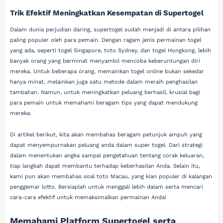
Trik Efektif Meningkatkan Kesempatan di Supertogel
Dalam dunia perjudian daring, supertogel sudah menjadi di antara pilihan
paling populer oleh para pemain. Dengan ragam jenis permainan togel
yang ada, seperti togel Singapore, toto Sydney, dan togel Hongkong, lebih
banyak orang yang berminat menyambil mencoba keberuntungan diri
mereka. Untuk beberapa orang, memainkan togel online bukan sekedar
hanya minat, melainkan juga satu metode dalam meraih penghasilan
tambahan. Namun, untuk meningkatkan peluang berhasil, krusial bagi
para pemain untuk memahami beragam tips yang dapat mendukung
mereka.
Di artikel berikut, kita akan membahas beragam petunjuk ampuh yang
dapat menyempurnakan peluang anda dalam super togel. Dari strategi
dalam menentukan angka sampai pengetahuan tentang corak keluaran,
tiap langkah dapat membantu terhadap keberhasilan Anda. Selain itu,
kami pun akan membahas soal toto Macau, yang kian populer di kalangan
penggemar lotto. Bersiaplah untuk menggali lebih dalam serta mencari
cara-cara efektif untuk memaksimalkan permainan Anda!
Memahami Platform Supertogel serta