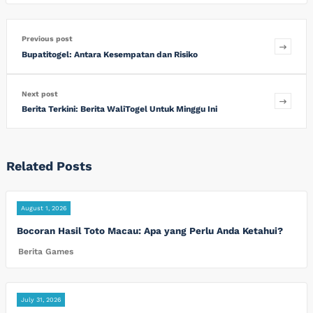
Previous post
Bupatitogel: Antara Kesempatan dan Risiko
Next post
Berita Terkini: Berita WaliTogel Untuk Minggu Ini
Related Posts
August 1, 2026
Bocoran Hasil Toto Macau: Apa yang Perlu Anda Ketahui?
Berita Games
July 31, 2026