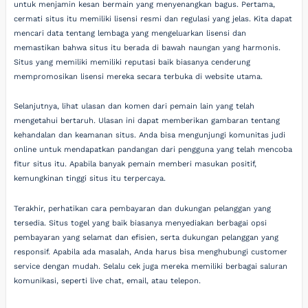
untuk menjamin kesan bermain yang menyenangkan bagus. Pertama,
cermati situs itu memiliki lisensi resmi dan regulasi yang jelas. Kita dapat
mencari data tentang lembaga yang mengeluarkan lisensi dan
memastikan bahwa situs itu berada di bawah naungan yang harmonis.
Situs yang memiliki memiliki reputasi baik biasanya cenderung
mempromosikan lisensi mereka secara terbuka di website utama.
Selanjutnya, lihat ulasan dan komen dari pemain lain yang telah
mengetahui bertaruh. Ulasan ini dapat memberikan gambaran tentang
kehandalan dan keamanan situs. Anda bisa mengunjungi komunitas judi
online untuk mendapatkan pandangan dari pengguna yang telah mencoba
fitur situs itu. Apabila banyak pemain memberi masukan positif,
kemungkinan tinggi situs itu terpercaya.
Terakhir, perhatikan cara pembayaran dan dukungan pelanggan yang
tersedia. Situs togel yang baik biasanya menyediakan berbagai opsi
pembayaran yang selamat dan efisien, serta dukungan pelanggan yang
responsif. Apabila ada masalah, Anda harus bisa menghubungi customer
service dengan mudah. Selalu cek juga mereka memiliki berbagai saluran
komunikasi, seperti live chat, email, atau telepon.