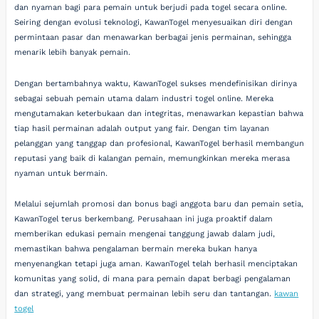
dan nyaman bagi para pemain untuk berjudi pada togel secara online.
Seiring dengan evolusi teknologi, KawanTogel menyesuaikan diri dengan
permintaan pasar dan menawarkan berbagai jenis permainan, sehingga
menarik lebih banyak pemain.
Dengan bertambahnya waktu, KawanTogel sukses mendefinisikan dirinya
sebagai sebuah pemain utama dalam industri togel online. Mereka
mengutamakan keterbukaan dan integritas, menawarkan kepastian bahwa
tiap hasil permainan adalah output yang fair. Dengan tim layanan
pelanggan yang tanggap dan profesional, KawanTogel berhasil membangun
reputasi yang baik di kalangan pemain, memungkinkan mereka merasa
nyaman untuk bermain.
Melalui sejumlah promosi dan bonus bagi anggota baru dan pemain setia,
KawanTogel terus berkembang. Perusahaan ini juga proaktif dalam
memberikan edukasi pemain mengenai tanggung jawab dalam judi,
memastikan bahwa pengalaman bermain mereka bukan hanya
menyenangkan tetapi juga aman. KawanTogel telah berhasil menciptakan
komunitas yang solid, di mana para pemain dapat berbagi pengalaman
dan strategi, yang membuat permainan lebih seru dan tantangan.
kawan
togel