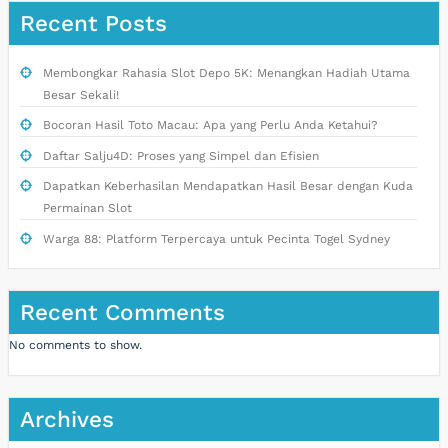
Recent Posts
Membongkar Rahasia Slot Depo 5K: Menangkan Hadiah Utama
Besar Sekali!
Bocoran Hasil Toto Macau: Apa yang Perlu Anda Ketahui?
Daftar Salju4D: Proses yang Simpel dan Efisien
Dapatkan Keberhasilan Mendapatkan Hasil Besar dengan Kuda
Permainan Slot
Warga 88: Platform Terpercaya untuk Pecinta Togel Sydney
Recent Comments
No comments to show.
Archives