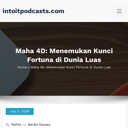
Skip
intoitpodcasts.com
to
content
Maha 4D: Menemukan Kunci
Fortuna di Dunia Luas
Home
»
Maha 4D: Menemukan Kunci Fortuna di Dunia Luas
July 5, 2026
By
RAf4L
In
Berita Games