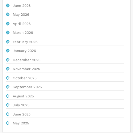
June 2026
May 2026
April 2026
March 2026
February 2026
January 2026
December 2025
November 2025
October 2025
September 2025
August 2025
July 2025
June 2025
May 2025