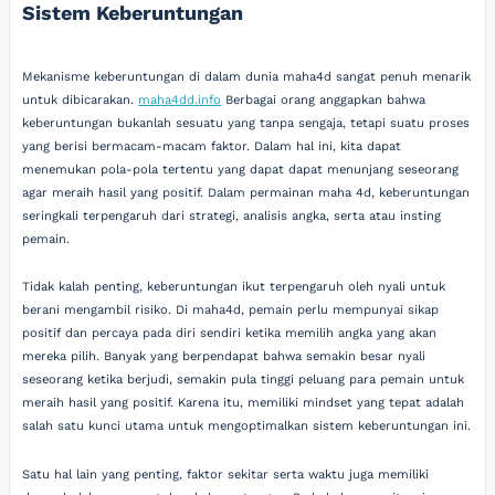
Sistem Keberuntungan
Mekanisme keberuntungan di dalam dunia maha4d sangat penuh menarik
untuk dibicarakan.
maha4dd.info
Berbagai orang anggapkan bahwa
keberuntungan bukanlah sesuatu yang tanpa sengaja, tetapi suatu proses
yang berisi bermacam-macam faktor. Dalam hal ini, kita dapat
menemukan pola-pola tertentu yang dapat dapat menunjang seseorang
agar meraih hasil yang positif. Dalam permainan maha 4d, keberuntungan
seringkali terpengaruh dari strategi, analisis angka, serta atau insting
pemain.
Tidak kalah penting, keberuntungan ikut terpengaruh oleh nyali untuk
berani mengambil risiko. Di maha4d, pemain perlu mempunyai sikap
positif dan percaya pada diri sendiri ketika memilih angka yang akan
mereka pilih. Banyak yang berpendapat bahwa semakin besar nyali
seseorang ketika berjudi, semakin pula tinggi peluang para pemain untuk
meraih hasil yang positif. Karena itu, memiliki mindset yang tepat adalah
salah satu kunci utama untuk mengoptimalkan sistem keberuntungan ini.
Satu hal lain yang penting, faktor sekitar serta waktu juga memiliki