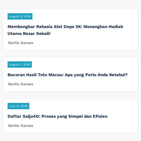
August 8, 2026
Membongkar Rahasia Slot Depo 5K: Menangkan Hadiah
Utama Besar Sekali!
Berita Games
August 1, 2026
Bocoran Hasil Toto Macau: Apa yang Perlu Anda Ketahui?
Berita Games
July 31, 2026
Daftar Salju4D: Proses yang Simpel dan Efisien
Berita Games