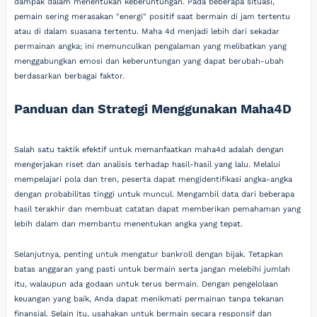
dampak dalam menentukan keberuntungan. Pada beberapa situasi,
pemain sering merasakan "energi" positif saat bermain di jam tertentu
atau di dalam suasana tertentu. Maha 4d menjadi lebih dari sekadar
permainan angka; ini memunculkan pengalaman yang melibatkan yang
menggabungkan emosi dan keberuntungan yang dapat berubah-ubah
berdasarkan berbagai faktor.
Panduan dan Strategi Menggunakan Maha4D
Salah satu taktik efektif untuk memanfaatkan maha4d adalah dengan
mengerjakan riset dan analisis terhadap hasil-hasil yang lalu. Melalui
mempelajari pola dan tren, peserta dapat mengidentifikasi angka-angka
dengan probabilitas tinggi untuk muncul. Mengambil data dari beberapa
hasil terakhir dan membuat catatan dapat memberikan pemahaman yang
lebih dalam dan membantu menentukan angka yang tepat.
Selanjutnya, penting untuk mengatur bankroll dengan bijak. Tetapkan
batas anggaran yang pasti untuk bermain serta jangan melebihi jumlah
itu, walaupun ada godaan untuk terus bermain. Dengan pengelolaan
keuangan yang baik, Anda dapat menikmati permainan tanpa tekanan
finansial. Selain itu, usahakan untuk bermain secara responsif dan