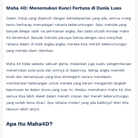
Maha 4D: Menemukan Kunci Fortuna di Dunia Luas
Dalam hidup yang dipenuhi dengan ketidakpastian yang ada, semua orang
tentu berharap mempelajari rahasia keberuntungan. Satu metode yang
banyak dikejar ialah via permainan angka, dan pada situlah konsep maha
4d tersembul. Banyak individu percaya bahwa dengan cara menyibak
rahasia dalam di balik angka-angka, mereka bisa meraih keberuntungan
yang mereka idam-idamkan.
Maha 4d tidak sekadar sebuah game, melainkan juga suatu pengembaraan
menemukan pola-pola dan artinya di dalamnya. Setiap angka memiliki
kisah dan kemampuan yang bisa dimengerti secara mendalam,
memberikan ketenangan untuk mereka yang berani mengambil langkah
keputusan ke dalam dunia yang luas ini. Melalui memahami maha 4d, kita
semua bisa lebih dekat dalam meraih impian dan meraih keberuntungan
yang sudah lama dicari. Apa rahasia misteri yang ada baliknya? Mari kita
telusuri lebih lanjut.
Apa Itu Maha4D?