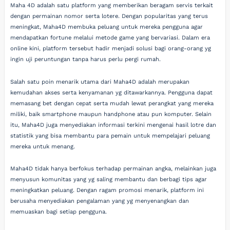
Maha 4D adalah satu platform yang memberikan beragam servis terkait
dengan permainan nomor serta lotere. Dengan popularitas yang terus
meningkat, Maha4D membuka peluang untuk mereka pengguna agar
mendapatkan fortune melalui metode game yang bervariasi. Dalam era
online kini, platform tersebut hadir menjadi solusi bagi orang-orang yg
ingin uji peruntungan tanpa harus perlu pergi rumah.
Salah satu poin menarik utama dari Maha4D adalah merupakan
kemudahan akses serta kenyamanan yg ditawarkannya. Pengguna dapat
memasang bet dengan cepat serta mudah lewat perangkat yang mereka
miliki, baik smartphone maupun handphone atau pun komputer. Selain
itu, Maha4D juga menyediakan informasi terkini mengenai hasil lotre dan
statistik yang bisa membantu para pemain untuk mempelajari peluang
mereka untuk menang.
Maha4D tidak hanya berfokus terhadap permainan angka, melainkan juga
menyusun komunitas yang yg saling membantu dan berbagi tips agar
meningkatkan peluang. Dengan ragam promosi menarik, platform ini
berusaha menyediakan pengalaman yang yg menyenangkan dan
memuaskan bagi setiap pengguna.