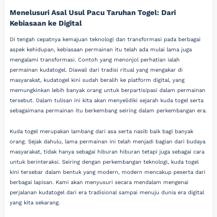
Menelusuri Asal Usul Pacu Taruhan Togel: Dari
Kebiasaan ke Digital
Di tengah cepatnya kemajuan teknologi dan transformasi pada berbagai
aspek kehidupan, kebiasaan permainan itu telah ada mulai lama juga
mengalami transformasi. Contoh yang menonjol perhatian ialah
permainan kudatogel. Diawali dari tradisi ritual yang mengakar di
masyarakat, kudatogel kini sudah beralih ke platform digital, yang
memungkinkan lebih banyak orang untuk berpartisipasi dalam permainan
tersebut. Dalam tulisan ini kita akan menyelidiki sejarah kuda togel serta
sebagaimana permainan itu berkembang seiring dalam perkembangan era.
Kuda togel merupakan lambang dari asa serta nasib baik bagi banyak
orang. Sejak dahulu, lama permainan ini telah menjadi bagian dari budaya
masyarakat, tidak hanya sebagai hiburan hiburan tetapi juga sebagai cara
untuk berinteraksi. Seiring dengan perkembangan teknologi, kuda togel
kini tersebar dalam bentuk yang modern, modern mencakup peserta dari
berbagai lapisan. Kami akan menyusuri secara mendalam mengenai
perjalanan kudatogel dari era tradisional sampai menuju dunia era digital
yang kita sekarang.