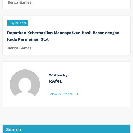
Berita Games
July 30, 2026
Dapatkan Keberhasilan Mendapatkan Hasil Besar dengan
Kuda Permainan Slot
Berita Games
Written by:
RAf4L
View All Posts
Search