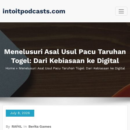
Skip
intoitpodcasts.com
to
content
Menelusuri Asal Usul Pacu Taruhan
Togel: Dari Kebiasaan ke Digital
Home
»
Menelusuri Asal Usul Pacu Taruhan Togel: Dari Kebiasaan ke Digital
July 8, 2026
By
RAf4L
In
Berita Games