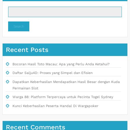
Search
Recent Posts
Bocoran Hasil Toto Macau: Apa yang Perlu Anda Ketahui?
Daftar Salju4D: Proses yang Simpel dan Efisien
Dapatkan Keberhasilan Mendapatkan Hasil Besar dengan Kuda
Permainan Slot
Warga 88: Platform Terpercaya untuk Pecinta Togel Sydney
Kunci Keberhasilan Peserta Handal Di Wargapoker
Recent Comments