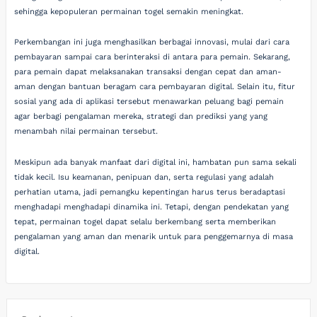
sehingga kepopuleran permainan togel semakin meningkat.
Perkembangan ini juga menghasilkan berbagai innovasi, mulai dari cara
pembayaran sampai cara berinteraksi di antara para pemain. Sekarang,
para pemain dapat melaksanakan transaksi dengan cepat dan aman-
aman dengan bantuan beragam cara pembayaran digital. Selain itu, fitur
sosial yang ada di aplikasi tersebut menawarkan peluang bagi pemain
agar berbagi pengalaman mereka, strategi dan prediksi yang yang
menambah nilai permainan tersebut.
Meskipun ada banyak manfaat dari digital ini, hambatan pun sama sekali
tidak kecil. Isu keamanan, penipuan dan, serta regulasi yang adalah
perhatian utama, jadi pemangku kepentingan harus terus beradaptasi
menghadapi menghadapi dinamika ini. Tetapi, dengan pendekatan yang
tepat, permainan togel dapat selalu berkembang serta memberikan
pengalaman yang aman dan menarik untuk para penggemarnya di masa
digital.