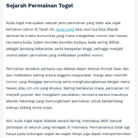
Sejarah Permainan Togel
Kuda togel merupakan sebuah jenis permainan yang telah ada sejak
bertahun-tahun di Tanah Air.
kuda togel
Asal usul nya bisa dilacak
kembali ke tradisi komunitas yang mana mengaitkan nomor dan hewan,
terutama kuda. Dalam konteks konteks budaya, kuda sering dilihat
sebagai lambang keberanian serta kecepatan tinggi, sehingga menjadi
utama dalam permainan yang melibatkan prediksi nomor.
Permainan tersebut pertama nya dikenal dalam bentuk format lisan dan
dan melibatkan beting antara anggota masyarakat. Warga akan memilih
nomor yang dianggap beruntung serta menghubungkannya dengan nama
hewan atau ciri-ciri yang khusus. Seiring berlalunya masa, permainan ini
menjadi populer dan mengalami perubahan, terutama karena masuknya
elemen teknologi yang memungkinkan permainan untuk berkembang
menuju bidang dunia maya.
Kini, kuda togel dapat diakses secara daring, mencakup lebih banyak
partisipan di seluruh yang terdapat di Indonesia. Permainannya tidak lagi
hanya pada hubungan wajah-ke-wajah tetapi juga dapat mempertemukan