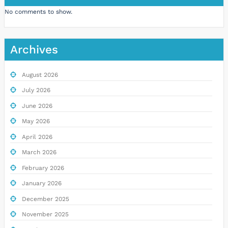
No comments to show.
Archives
August 2026
July 2026
June 2026
May 2026
April 2026
March 2026
February 2026
January 2026
December 2025
November 2025