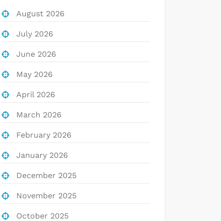
August 2026
July 2026
June 2026
May 2026
April 2026
March 2026
February 2026
January 2026
December 2025
November 2025
October 2025