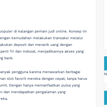
opuler di kalangan pemain judi online. Konsep ini
engan kemudahan melakukan transaksi melalui
lakukan deposit dan menarik uang dengan
perti Tri dan Indosat, menjadikannya akses yang
ng bank.
n banyak pengguna karena menawarkan berbagai
N
n slot favorit mereka dengan cepat, tanpa harus
umit. Dengan hanya memanfaatkan pulsa yang
ain dan mendapatkan pengalaman yang
eka.