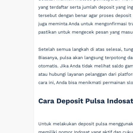
yang terdaftar serta jumlah deposit yang in
tersebut dengan benar agar proses deposit 
juga meminta Anda untuk mengonfirmasi tra
pastikan untuk mengecek pesan yang masu
Setelah semua langkah di atas selesai, tun
Biasanya, pulsa akan langsung terpotong d
otomatis. Jika Anda tidak melihat saldo ga
atau hubungi layanan pelanggan dari platf
cara ini, Anda bisa menikmati permainan sl
Cara Deposit Pulsa Indosa
Untuk melakukan deposit pulsa menggunaka
memiliki nomor Indosat yang aktif dan cuku