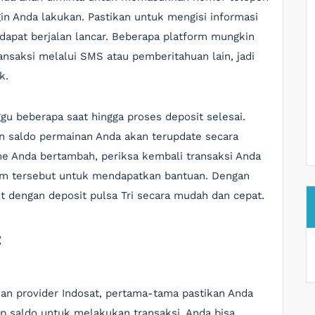
gin Anda lakukan. Pastikan untuk mengisi informasi
dapat berjalan lancar. Beberapa platform mungkin
nsaksi melalui SMS atau pemberitahuan lain, jadi
k.
ggu beberapa saat hingga proses deposit selesai.
an saldo permainan Anda akan terupdate secara
me Anda bertambah, periksa kembali transaksi Anda
orm tersebut untuk mendapatkan bantuan. Dengan
ot dengan deposit pulsa Tri secara mudah dan cepat.
t
n provider Indosat, pertama-tama pastikan Anda
p saldo untuk melakukan transaksi. Anda bisa