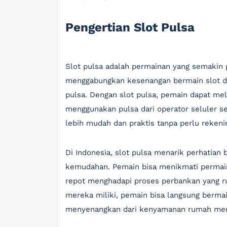
Pengertian Slot Pulsa
Slot pulsa adalah permainan yang semakin p
menggabungkan kesenangan bermain slot d
pulsa. Dengan slot pulsa, pemain dapat me
menggunakan pulsa dari operator seluler se
lebih mudah dan praktis tanpa perlu rekeni
Di Indonesia, slot pulsa menarik perhatia
kemudahan. Pemain bisa menikmati permaina
repot menghadapi proses perbankan yang r
mereka miliki, pemain bisa langsung berm
menyenangkan dari kenyamanan rumah mer