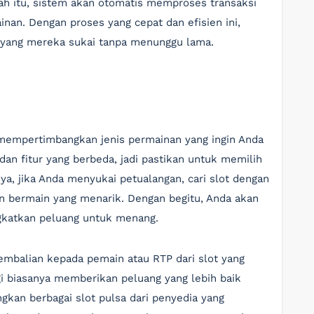
lah itu, sistem akan otomatis memproses transaksi
nan. Dengan proses yang cepat dan efisien ini,
 yang mereka sukai tanpa menunggu lama.
k mempertimbangkan jenis permainan yang ingin Anda
 dan fitur yang berbeda, jadi pastikan untuk memilih
ya, jika Anda menyukai petualangan, cari slot dengan
 bermain yang menarik. Dengan begitu, Anda akan
gkatkan peluang untuk menang.
gembalian kepada pemain atau RTP dari slot yang
ggi biasanya memberikan peluang yang lebih baik
gkan berbagai slot pulsa dari penyedia yang