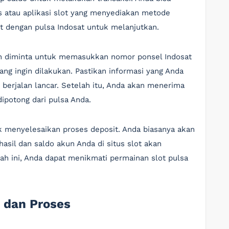
 atau aplikasi slot yang menyediakan metode
it dengan pulsa Indosat untuk melanjutkan.
an diminta untuk memasukkan nomor ponsel Indosat
ang ingin dilakukan. Pastikan informasi yang Anda
berjalan lancar. Setelah itu, Anda akan menerima
ipotong dari pulsa Anda.
tuk menyelesaikan proses deposit. Anda biasanya akan
asil dan saldo akun Anda di situs slot akan
ah ini, Anda dapat menikmati permainan slot pulsa
n dan Proses