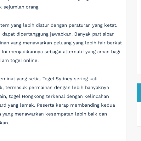
k sejumlah orang.
stem yang lebih diatur dengan peraturan yang ketat.
dan dapat dipertanggung jawabkan. Banyak partisipan
nan yang menawarkan peluang yang lebih fair berkat
 Ini menjadikannya sebagai alternatif yang aman bagi
am togel online.
inat yang setia. Togel Sydney sering kali
k, termasuk permainan dengan lebih banyaknya
lain, togel Hongkong terkenal dengan kelincahan
rd yang lemak. Peserta kerap membanding kedua
na yang menawarkan kesempatan lebih baik dan
kan.