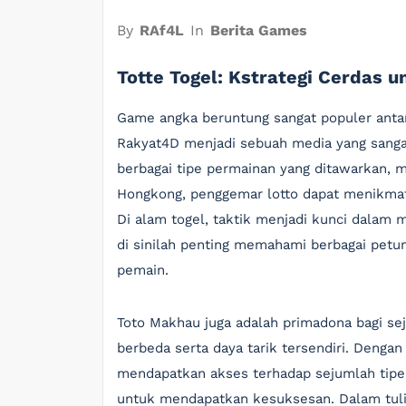
By
RAf4L
In
Berita Games
Totte Togel: Kstrategi Cerdas 
Game angka beruntung sangat populer antar
Rakyat4D menjadi sebuah media yang sangat 
berbagai tipe permainan yang ditawarkan, mi
Hongkong, penggemar lotto dapat menikmat
Di alam togel, taktik menjadi kunci dalam 
di sinilah penting memahami berbagai petu
pemain.
Toto Makhau juga adalah primadona bagi se
berbeda serta daya tarik tersendiri. Deng
mendapatkan akses terhadap sejumlah tipe lo
untuk mendapatkan kesuksesan. Dalam tulis