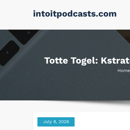
Skip
intoitpodcasts.com
to
content
Totte Togel: Kstra
Home
July 8, 2026