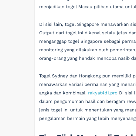
menjadikan togel Macau pilihan utama untu
Di sisi lain, togel Singapore menawarkan si
Output dari togel ini dikenal selalu jelas 
menganggap togel Singapore sebagai permai
monitoring yang dilakukan oleh pemerintah.
orang-orang yang hendak mencoba nasib dal
Togel Sydney dan Hongkong pun memiliki pem
menawarkan variasi permainan yang menari
angka dan kombinasi.
rakyat4d1.pro
Di sisi 
dalam pengumuman hasil dan beragam rewa
jenis togel ini untuk menentukan yang ma
pengalaman bermain yang lebih menyenang