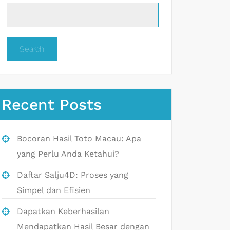
Search
Recent Posts
Bocoran Hasil Toto Macau: Apa
yang Perlu Anda Ketahui?
Daftar Salju4D: Proses yang
Simpel dan Efisien
Dapatkan Keberhasilan
Mendapatkan Hasil Besar dengan