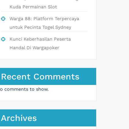
Kuda Permainan Slot
Warga 88: Platform Terpercaya
untuk Pecinta Togel Sydney
Kunci Keberhasilan Peserta
Handal Di Wargapoker
Recent Comments
o comments to show.
Archives