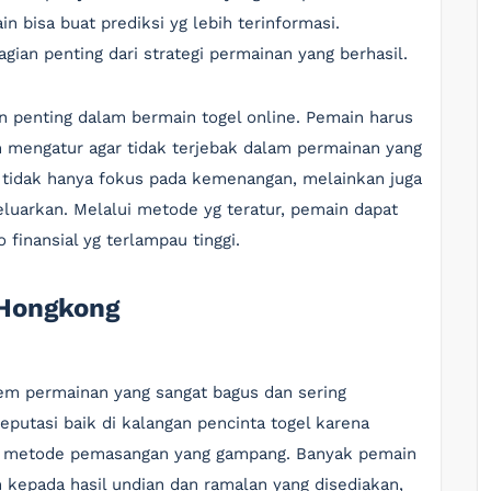
n bisa buat prediksi yg lebih terinformasi.
gian penting dari strategi permainan yang berhasil.
n penting dalam bermain togel online. Pemain harus
mengatur agar tidak terjebak dalam permainan yang
r tidak hanya fokus pada kemenangan, melainkan juga
luarkan. Melalui metode yg teratur, pemain dapat
finansial yg terlampau tinggi.
 Hongkong
em permainan yang sangat bagus dan sering
putasi baik di kalangan pencinta togel karena
an metode pemasangan yang gampang. Banyak pemain
kepada hasil undian dan ramalan yang disediakan,