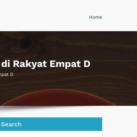
Home
l di Rakyat Empat D
mpat D
Search