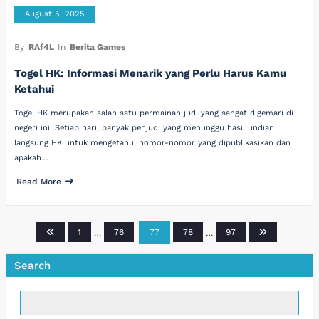
August 5, 2025
By
RAf4L
In
Berita Games
Togel HK: Informasi Menarik yang Perlu Harus Kamu
Ketahui
Togel HK merupakan salah satu permainan judi yang sangat digemari di
negeri ini. Setiap hari, banyak penjudi yang menunggu hasil undian
langsung HK untuk mengetahui nomor-nomor yang dipublikasikan dan
apakah…
Read More
Posts
1
…
76
77
78
…
97
pagination
Search