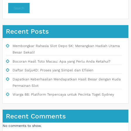
Search
Recent Posts
Membongkar Rahasia Slot Depo 5K: Menangkan Hadiah Utama
Besar Sekali!
Bocoran Hasil Toto Macau: Apa yang Perlu Anda Ketahui?
Daftar Salju4D: Proses yang Simpel dan Efisien
Dapatkan Keberhasilan Mendapatkan Hasil Besar dengan Kuda
Permainan Slot
Warga 88: Platform Terpercaya untuk Pecinta Togel Sydney
Recent Comments
No comments to show.