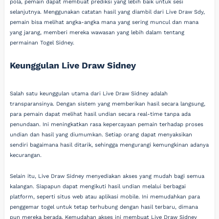
pola, pemain dapat membuat prediksi yang lebih baik untuk sesi
selanjutnya. Menggunakan catatan hasil yang diambil dari Live Draw Sdy,
pemain bisa melihat angka-angka mana yang sering muncul dan mana
yang jarang, memberi mereka wawasan yang lebih dalam tentang
permainan Togel Sidney.
Keunggulan Live Draw Sidney
Salah satu keunggulan utama dari Live Draw Sidney adalah
transparansinya. Dengan sistem yang memberikan hasil secara langsung,
para pemain dapat melihat hasil undian secara real-time tanpa ada
penundaan. Ini meningkatkan rasa kepercayaan pemain terhadap proses
undian dan hasil yang diumumkan. Setiap orang dapat menyaksikan
sendiri bagaimana hasil ditarik, sehingga mengurangi kemungkinan adanya
kecurangan.
Selain itu, Live Draw Sidney menyediakan akses yang mudah bagi semua
kalangan. Siapapun dapat mengikuti hasil undian melalui berbagai
platform, seperti situs web atau aplikasi mobile. Ini memudahkan para
penggemar togel untuk tetap terhubung dengan hasil terbaru, dimana
pun mereka berada. Kemudahan akses ini membuat Live Draw Sidney