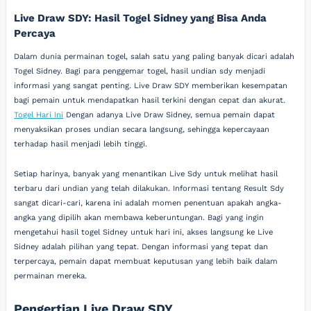
Live Draw SDY: Hasil Togel Sidney yang Bisa Anda
Percaya
Dalam dunia permainan togel, salah satu yang paling banyak dicari adalah
Togel Sidney. Bagi para penggemar togel, hasil undian sdy menjadi
informasi yang sangat penting. Live Draw SDY memberikan kesempatan
bagi pemain untuk mendapatkan hasil terkini dengan cepat dan akurat.
Togel Hari Ini
Dengan adanya Live Draw Sidney, semua pemain dapat
menyaksikan proses undian secara langsung, sehingga kepercayaan
terhadap hasil menjadi lebih tinggi.
Setiap harinya, banyak yang menantikan Live Sdy untuk melihat hasil
terbaru dari undian yang telah dilakukan. Informasi tentang Result Sdy
sangat dicari-cari, karena ini adalah momen penentuan apakah angka-
angka yang dipilih akan membawa keberuntungan. Bagi yang ingin
mengetahui hasil togel Sidney untuk hari ini, akses langsung ke Live
Sidney adalah pilihan yang tepat. Dengan informasi yang tepat dan
terpercaya, pemain dapat membuat keputusan yang lebih baik dalam
permainan mereka.
Pengertian Live Draw SDY