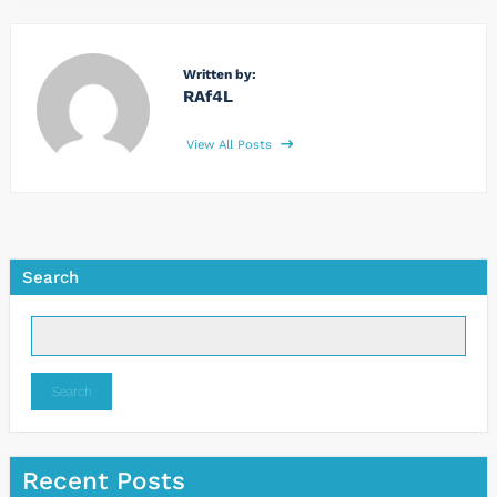
Written by:
RAf4L
View All Posts
Search
Search
Recent Posts