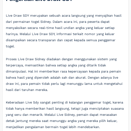
Live Draw SDY merupakan sebuah acara langsung yang menyajikan hasil
dari permainan togel Sidney. Dalam acara ini, para peserta dapat
menyaksikan secara real-time hasil undian angka yang keluar setiap
harinya. Melalui Live Draw SDY, informasi terkait nomor yang keluar
disampaikan secara transparan dan cepat kepada semua penggemar
togel.
Proses Live Draw Sidney diadakan dengan menggunakan sistem yang
terpercaya, memastikan bahwa setiap angka yang ditarik tidak
dimanipulasi. Hal ini memberikan rasa kepercayaan kepada para pemain
bahwa hasil yang diperoleh adalah sah dan akurat. Dengan adanya live
draw ini, para pemain tidak perlu lagi menunggu lama untuk mengetahui
hasil dari taruhan mereka.
Keberadaan Live Sdy sangat penting di kalangan penggemar togel, karena
tidak hanya memberikan hasil langsung, tetapi juga menciptakan suasana
yang seru dan menarik. Melalui Live Sidney, pemain dapat merasakan
detak jantung mereka saat menunggu angka yang mereka pilih keluar,
menjadikan pengalaman bermain togel lebih mendebarkan.