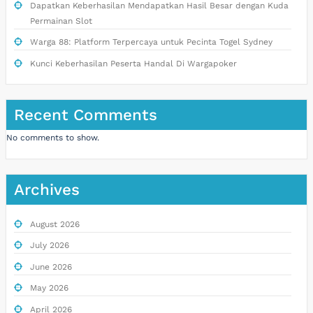
Dapatkan Keberhasilan Mendapatkan Hasil Besar dengan Kuda
Permainan Slot
Warga 88: Platform Terpercaya untuk Pecinta Togel Sydney
Kunci Keberhasilan Peserta Handal Di Wargapoker
Recent Comments
No comments to show.
Archives
August 2026
July 2026
June 2026
May 2026
April 2026