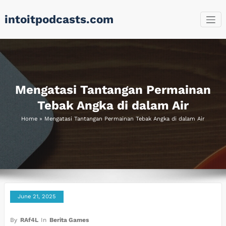
Skip
intoitpodcasts.com
to
content
Mengatasi Tantangan Permainan
Tebak Angka di dalam Air
Home
»
Mengatasi Tantangan Permainan Tebak Angka di dalam Air
June 21, 2025
By
RAf4L
In
Berita Games