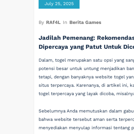
July 25, 2025
By
RAf4L
In
Berita Games
Jadilah Pemenang: Rekomendasi
Dipercaya yang Patut Untuk Di
Dalam, togel merupakan satu opsi yang san
potensi besar untuk untung menjadikan ban
tetapi, dengan banyaknya website togel ya
situs terpercaya. Karenanya, di artikel in
togel terpercaya yang layak dicoba, misalny
Sebelumnya Anda memutuskan dalam gabung 
bahwa website tersebut aman serta terperc
menyediakan menyulap informasi tentang pl