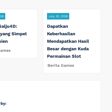
026
July 30, 2026
Salju4D:
Dapatkan
 yang Simpel
Keberhasilan
sien
Mendapatkan Hasil
Besar dengan Kuda
Games
Permainan Slot
Berita Games
 by: