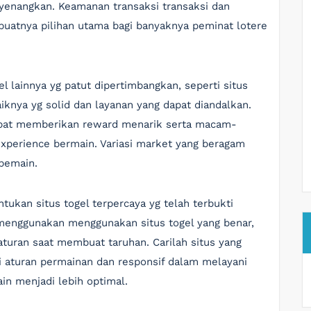
enangkan. Keamanan transaksi transaksi dan
uatnya pilihan utama bagi banyaknya peminat lotere
el lainnya yg patut dipertimbangkan, seperti situs
iknya yg solid dan layanan yang dapat diandalkan.
apat memberikan reward menarik serta macam-
xperience bermain. Variasi market yang beragam
 pemain.
tukan situs togel terpercaya yg telah terbukti
n menggunakan menggunakan situs togel yang benar,
turan saat membuat taruhan. Carilah situs yang
 aturan permainan dan responsif dalam melayani
n menjadi lebih optimal.