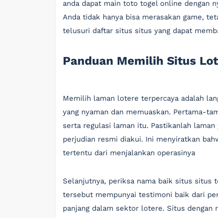
anda dapat main toto togel online dengan n
Anda tidak hanya bisa merasakan game, teta
telusuri daftar situs situs yang dapat mem
Panduan Memilih Situs Lot
Memilih laman lotere terpercaya adalah l
yang nyaman dan memuaskan. Pertama-tama, 
serta regulasi laman itu. Pastikanlah lama
perjudian resmi diakui. Ini menyiratkan bah
tertentu dari menjalankan operasinya
Selanjutnya, periksa nama baik situs situs 
tersebut mempunyai testimoni baik dari pe
panjang dalam sektor lotere. Situs dengan