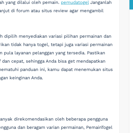
ah yang dilalui oleh pemain.
pemudatogel
Janganlah
anjut di forum atau situs review agar mengambil
ih dipilih menyediakan variasi pilihan permainan dan
ikan tidak hanya togel, tetapi juga variasi permainan
an pula layanan pelanggan yang tersedia. Pastikan
 dan cepat, sehingga Anda bisa get mendapatkan
 mematuhi panduan ini, kamu dapat menemukan situs
ngan keinginan Anda.
 banyak direkomendasikan oleh beberapa pengguna
pengguna dan beragam varian permainan, PemainTogel