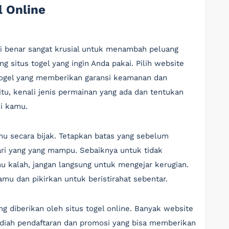
l Online
gai benar sangat krusial untuk menambah peluang
g situs togel yang ingin Anda pakai. Pilih website
atogel yang memberikan garansi keamanan dan
 itu, kenali jenis permainan yang ada dan tentukan
si kamu.
mu secara bijak. Tetapkan batas yang sebelum
ari yang yang mampu. Sebaiknya untuk tidak
u kalah, jangan langsung untuk mengejar kerugian.
amu dan pikirkan untuk beristirahat sebentar.
g diberikan oleh situs togel online. Banyak website
adiah pendaftaran dan promosi yang bisa memberikan