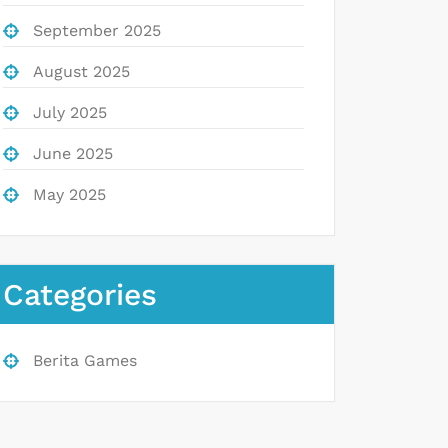
September 2025
August 2025
July 2025
June 2025
May 2025
Categories
Berita Games