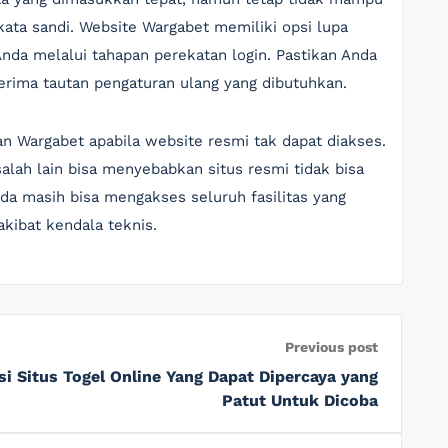
ata sandi. Website Wargabet memiliki opsi lupa
a melalui tahapan perekatan login. Pastikan Anda
rima tautan pengaturan ulang yang dibutuhkan.
an Wargabet apabila website resmi tak dapat diakses.
lah lain bisa menyebabkan situs resmi tidak bisa
da masih bisa mengakses seluruh fasilitas yang
kibat kendala teknis.
Previous post
 Situs Togel Online Yang Dapat Dipercaya yang
Patut Untuk Dicoba