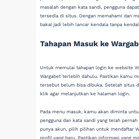
masalah dengan kata sandi, pengguna dapa
tersedia di situs. Dengan memahami dan me
bakal jadi lebih lancar kendala tanpa kendal
Tahapan Masuk ke Wargab
Untuk memulai tahapan login ke website W
Wargabet terlebih dahulu. Pastikan kamu m
tersebut belum bisa dibuka. Setelah situs d
klik agar melanjutkan ke halaman login.
Pada menu masuk, kamu akan diminta untu
pengguna dan kata sandi yang telah pernah
punya akun, pilih pilihan untuk mendaftar 
profil yang baru. Pastikan informasi yang m