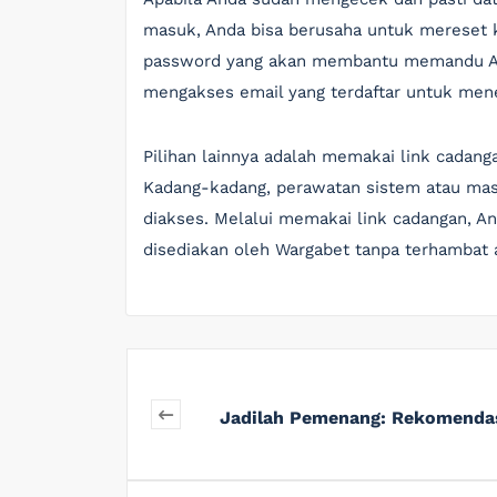
masuk, Anda bisa berusaha untuk mereset k
password yang akan membantu memandu And
mengakses email yang terdaftar untuk mene
Pilihan lainnya adalah memakai link cadang
Kadang-kadang, perawatan sistem atau masa
diakses. Melalui memakai link cadangan, An
disediakan oleh Wargabet tanpa terhambat a
Jadilah Pemenang: Rekomendasi