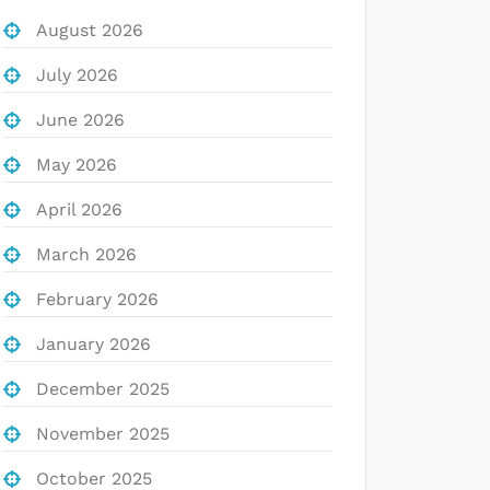
August 2026
July 2026
June 2026
May 2026
April 2026
March 2026
February 2026
January 2026
December 2025
November 2025
October 2025