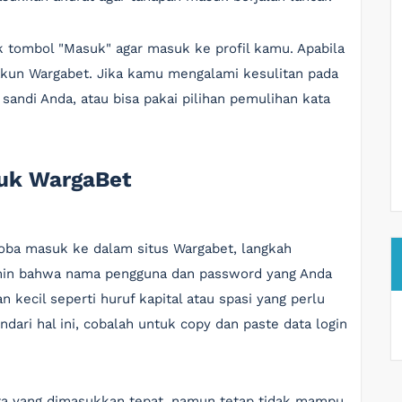
ik tombol "Masuk" agar masuk ke profil kamu. Apabila
akun Wargabet. Jika kamu mengalami kesulitan pada
andi Anda, atau bisa pakai pilihan pemulihan kata
uk WargaBet
oba masuk ke dalam situs Wargabet, langkah
amin bahwa nama pengguna dan password yang Anda
kecil seperti huruf kapital atau spasi yang perlu
ri hal ini, cobalah untuk copy dan paste data login
ta yang dimasukkan tepat, namun tetap tidak mampu