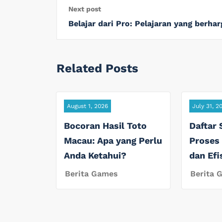
Next post
Belajar dari Pro: Pelajaran yang berha
Related Posts
August 1, 2026
July 31, 2
Bocoran Hasil Toto
Daftar 
Macau: Apa yang Perlu
Proses
Anda Ketahui?
dan Efi
Berita Games
Berita 