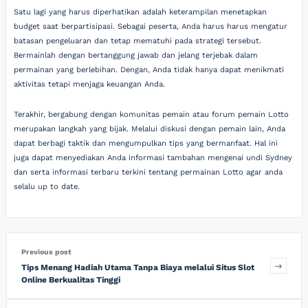
Satu lagi yang harus diperhatikan adalah keterampilan menetapkan
budget saat berpartisipasi. Sebagai peserta, Anda harus harus mengatur
batasan pengeluaran dan tetap mematuhi pada strategi tersebut.
Bermainlah dengan bertanggung jawab dan jelang terjebak dalam
permainan yang berlebihan. Dengan, Anda tidak hanya dapat menikmati
aktivitas tetapi menjaga keuangan Anda.
Terakhir, bergabung dengan komunitas pemain atau forum pemain Lotto
merupakan langkah yang bijak. Melalui diskusi dengan pemain lain, Anda
dapat berbagi taktik dan mengumpulkan tips yang bermanfaat. Hal ini
juga dapat menyediakan Anda informasi tambahan mengenai undi Sydney
dan serta informasi terbaru terkini tentang permainan Lotto agar anda
selalu up to date.
Previous post
Tips Menang Hadiah Utama Tanpa Biaya melalui Situs Slot
Online Berkualitas Tinggi