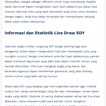
ditampilkan sebagai sebagai referensi untuk masa mendatang. Apabila
kalian berminat dalam menganalisis hasil-hasil sebelumnya, kalian bisa
mencari data sdy lotto yang telah diarsipkan pada situs-situs tersebut.
Dengan begitu, Anda bisa tetap terupdate dan memperbesar peluang
kalian pada undian selanjutnya.
Informasi dan Statistik Live Draw SDY
Data dan angka Undian Langsung SDY sangat penting bagi para
penggemar lotere dalam menganalisis hasil dan menetapkan pola yang
mungkin muncul. Dengan memahami pola dari hasil sebelumnya, pemain
dapat membuat keputusan yang lebih baik dalam memilih nomor yang
hendak ditaruhkan. Informasi mengenai angka yang keluar dan
kecenderungannya dapat memberikan gambaran yang jelas tentang
nomor-nomor yang lebih sering muncul.
Akses data SDY yang lengkap juga memungkinkan pemain agar melihat
output dari setiap pertandingan yang lalu dan mempelajari variasi dalam
angka yang dipilih. Statistik ini sering disebarluaskan setiap kali live draw
dilakukan, mana mempermudah para pemain untuk mengikuti