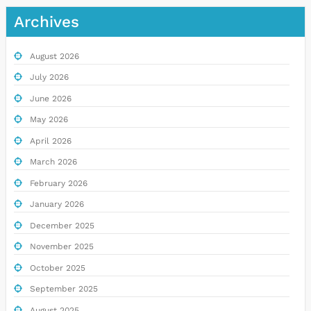
Archives
August 2026
July 2026
June 2026
May 2026
April 2026
March 2026
February 2026
January 2026
December 2025
November 2025
October 2025
September 2025
August 2025