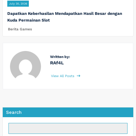
July 30, 2026
Dapatkan Keberhasilan Mendapatkan Hasil Besar dengan
Kuda Permainan Slot
Berita Games
Written by:
RAf4L
View All Posts
Search