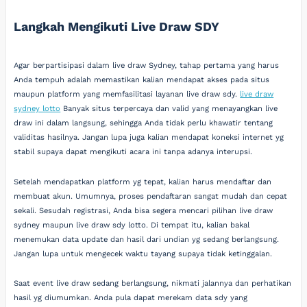
Langkah Mengikuti Live Draw SDY
Agar berpartisipasi dalam live draw Sydney, tahap pertama yang harus
Anda tempuh adalah memastikan kalian mendapat akses pada situs
maupun platform yang memfasilitasi layanan live draw sdy.
live draw
sydney lotto
Banyak situs terpercaya dan valid yang menayangkan live
draw ini dalam langsung, sehingga Anda tidak perlu khawatir tentang
validitas hasilnya. Jangan lupa juga kalian mendapat koneksi internet yg
stabil supaya dapat mengikuti acara ini tanpa adanya interupsi.
Setelah mendapatkan platform yg tepat, kalian harus mendaftar dan
membuat akun. Umumnya, proses pendaftaran sangat mudah dan cepat
sekali. Sesudah registrasi, Anda bisa segera mencari pilihan live draw
sydney maupun live draw sdy lotto. Di tempat itu, kalian bakal
menemukan data update dan hasil dari undian yg sedang berlangsung.
Jangan lupa untuk mengecek waktu tayang supaya tidak ketinggalan.
Saat event live draw sedang berlangsung, nikmati jalannya dan perhatikan
hasil yg diumumkan. Anda pula dapat merekam data sdy yang