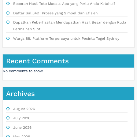
Bocoran Hasil Toto Macau: Apa yang Perlu Anda Ketahui?
Daftar Salju4D: Proses yang Simpel dan Efisien
Dapatkan Keberhasilan Mendapatkan Hasil Besar dengan Kuda
Permainan Slot
Warga 88: Platform Terpercaya untuk Pecinta Togel Sydney
Recent Comments
No comments to show.
Archives
August 2026
July 2026
June 2026
May 2026