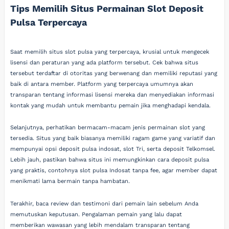
Tips Memilih Situs Permainan Slot Deposit
Pulsa Terpercaya
Saat memilih situs slot pulsa yang terpercaya, krusial untuk mengecek
lisensi dan peraturan yang ada platform tersebut. Cek bahwa situs
tersebut terdaftar di otoritas yang berwenang dan memiliki reputasi yang
baik di antara member. Platform yang terpercaya umumnya akan
transparan tentang informasi lisensi mereka dan menyediakan informasi
kontak yang mudah untuk membantu pemain jika menghadapi kendala.
Selanjutnya, perhatikan bermacam-macam jenis permainan slot yang
tersedia. Situs yang baik biasanya memiliki ragam game yang variatif dan
mempunyai opsi deposit pulsa indosat, slot Tri, serta deposit Telkomsel.
Lebih jauh, pastikan bahwa situs ini memungkinkan cara deposit pulsa
yang praktis, contohnya slot pulsa Indosat tanpa fee, agar member dapat
menikmati lama bermain tanpa hambatan.
Terakhir, baca review dan testimoni dari pemain lain sebelum Anda
memutuskan keputusan. Pengalaman pemain yang lalu dapat
memberikan wawasan yang lebih mendalam transparan tentang