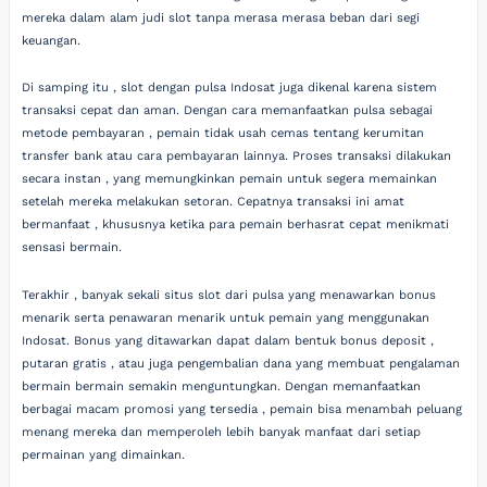
mereka dalam alam judi slot tanpa merasa merasa beban dari segi
keuangan.
Di samping itu , slot dengan pulsa Indosat juga dikenal karena sistem
transaksi cepat dan aman. Dengan cara memanfaatkan pulsa sebagai
metode pembayaran , pemain tidak usah cemas tentang kerumitan
transfer bank atau cara pembayaran lainnya. Proses transaksi dilakukan
secara instan , yang memungkinkan pemain untuk segera memainkan
setelah mereka melakukan setoran. Cepatnya transaksi ini amat
bermanfaat , khususnya ketika para pemain berhasrat cepat menikmati
sensasi bermain.
Terakhir , banyak sekali situs slot dari pulsa yang menawarkan bonus
menarik serta penawaran menarik untuk pemain yang menggunakan
Indosat. Bonus yang ditawarkan dapat dalam bentuk bonus deposit ,
putaran gratis , atau juga pengembalian dana yang membuat pengalaman
bermain bermain semakin menguntungkan. Dengan memanfaatkan
berbagai macam promosi yang tersedia , pemain bisa menambah peluang
menang mereka dan memperoleh lebih banyak manfaat dari setiap
permainan yang dimainkan.