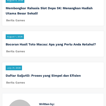
August 8, 2026
Membongkar Rahasia Slot Depo 5K: Menangkan Hadiah
Utama Besar Sekali!
Berita Games
August 1, 2026
Bocoran Hasil Toto Macau: Apa yang Perlu Anda Ketahui?
Berita Games
July 31, 2026
Daftar Salju4D: Proses yang Simpel dan Efisien
Berita Games
Written by: