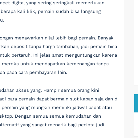
et digital yang sering seringkali memerlukan
erapa kali klik, pemain sudah bisa langsung
u.
otongan menawarkan nilai lebih bagi pemain. Banyak
kan deposit tanpa harga tambahan, jadi pemain bisa
tuk bertaruh. Ini jelas amat menguntungkan karena
g mereka untuk mendapatkan kemenangan tanpa
da pada cara pembayaran lain.
mudahan akses yang. Hampir semua orang kini
adi para pemain dapat bermain slot kapan saja dan di
gi pemain yang mungkin memiliki jadwal padat atau
desktop. Dengan semua semua kemudahan dan
lternatif yang sangat menarik bagi pecinta judi