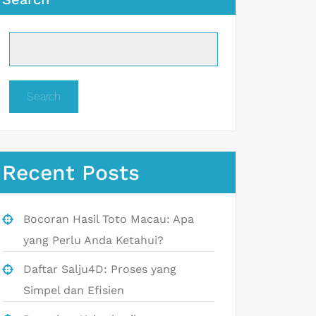
Search
Recent Posts
Bocoran Hasil Toto Macau: Apa
yang Perlu Anda Ketahui?
Daftar Salju4D: Proses yang
Simpel dan Efisien