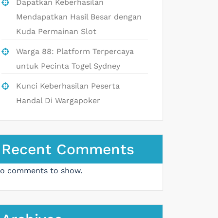
Dapatkan Keberhasilan
Mendapatkan Hasil Besar dengan
Kuda Permainan Slot
Warga 88: Platform Terpercaya
untuk Pecinta Togel Sydney
Kunci Keberhasilan Peserta
Handal Di Wargapoker
Recent Comments
o comments to show.