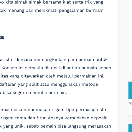
o kita simak simak bersama kiat serta trik yang
uk menang dan menikmati pengalaman bermain
sa
at slot di mana memungkinkan para pemain untuk
Konsep ini semakin dikenal di antara pemain sebab
litas yang ditawarkan oleh melalui permainan ini,
daftaran yang sulit atau menggunakan metode
a bisa segera memulai bermain.
N
 pemain bisa menemukan ragam tipe permainan slot
ragam tema dan fitur. Adanya kemudahan deposit
ik yang unik, sebab pemain bisa langsung merasakan