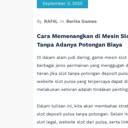
September 3, 2025
By
RAf4L
In
Berita Games
Cara Memenangkan di Mesin Slo
Tanpa Adanya Potongan Biaya
Di dalam alam judi daring, game mesin slot
berbagai jenis permainan yang menggugah 
heran jika slot tanpa potongan deposit puls
website slot pulsa yang terpercaya dapat
melakukan setoran adalah tindakan pentin
Dalam tulisan ini, kita akan membahas stra
slot deposit pulsa tanpa potongan. Selain i
slot legal, website slot dari pulsa, serta 