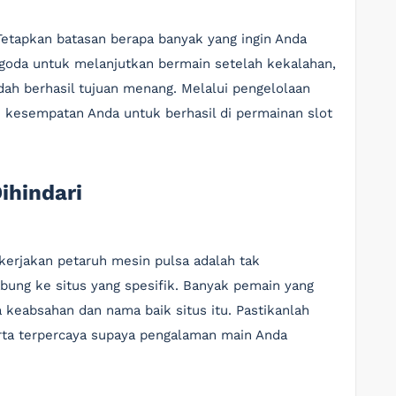
Tetapkan batasan berapa banyak yang ingin Anda
rgoda untuk melanjutkan bermain setelah kekalahan,
dah berhasil tujuan menang. Melalui pengelolaan
 kesempatan Anda untuk berhasil di permainan slot
ihindari
ikerjakan petaruh mesin pulsa adalah tak
ung ke situs yang spesifik. Banyak pemain yang
 keabsahan dan nama baik situs itu. Pastikanlah
erta terpercaya supaya pengalaman main Anda