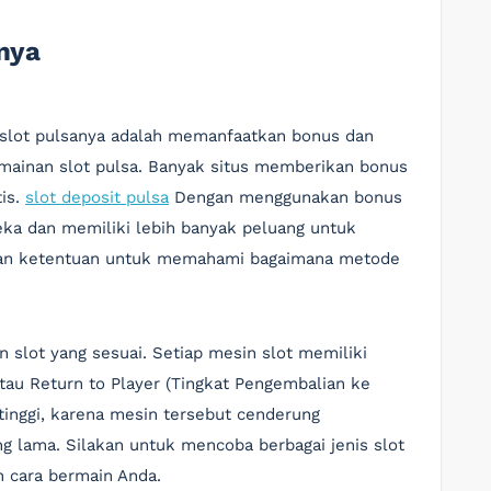
anya
 slot pulsanya adalah memanfaatkan bonus dan
mainan slot pulsa. Banyak situs memberikan bonus
tis.
slot deposit pulsa
Dengan menggunakan bonus
ka dan memiliki lebih banyak peluang untuk
dan ketentuan untuk memahami bagaimana metode
n slot yang sesuai. Setiap mesin slot memiliki
tau Return to Player (Tingkat Pengembalian ke
tinggi, karena mesin tersebut cenderung
lama. Silakan untuk mencoba berbagai jenis slot
 cara bermain Anda.