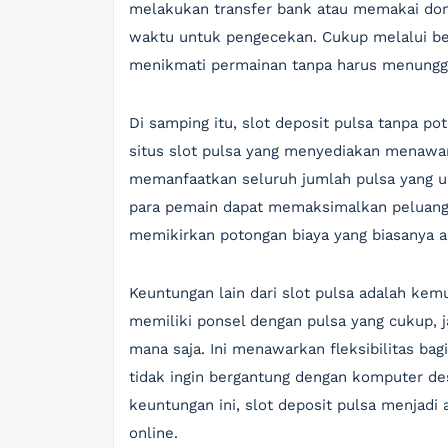
melakukan transfer bank atau memakai domp
waktu untuk pengecekan. Cukup melalui beb
menikmati permainan tanpa harus menungg
Di samping itu, slot deposit pulsa tanpa p
situs slot pulsa yang menyediakan menawar
memanfaatkan seluruh jumlah pulsa yang un
para pemain dapat memaksimalkan peluan
memikirkan potongan biaya yang biasanya a
Keuntungan lain dari slot pulsa adalah ke
memiliki ponsel dengan pulsa yang cukup, j
mana saja. Ini menawarkan fleksibilitas ba
tidak ingin bergantung dengan komputer 
keuntungan ini, slot deposit pulsa menjadi a
online.