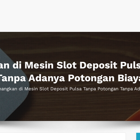
 di Mesin Slot Deposit Pul
Tanpa Adanya Potongan Biay
ngkan di Mesin Slot Deposit Pulsa Tanpa Potongan Tanpa Ad