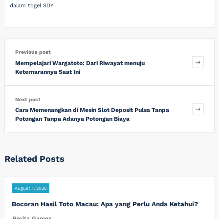
dalam togel SDY.
Previous post
Mempelajari Wargatoto: Dari Riwayat menuju
Keternarannya Saat Ini
Next post
Cara Memenangkan di Mesin Slot Deposit Pulsa Tanpa
Potongan Tanpa Adanya Potongan Biaya
Related Posts
August 1, 2026
Bocoran Hasil Toto Macau: Apa yang Perlu Anda Ketahui?
Berita Games