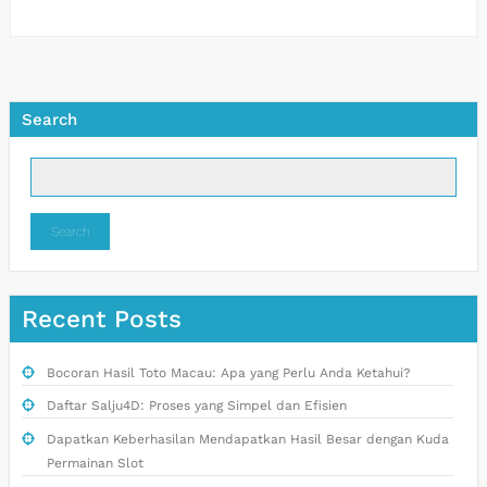
Search
Search
Recent Posts
Bocoran Hasil Toto Macau: Apa yang Perlu Anda Ketahui?
Daftar Salju4D: Proses yang Simpel dan Efisien
Dapatkan Keberhasilan Mendapatkan Hasil Besar dengan Kuda
Permainan Slot