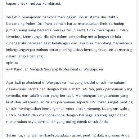
kapan untuk melipat kombinasi.
Terakhir, manajemen bankroll merupakan unsur utama dari taktik
bertanding Poker IDN. Para pemain harus menetapkan limit terhadap
jumlah uang yang bersedia mereka taruh serta tidak melampaui jumlah
tersebut. Mempunyai disiplin dalam bertanding serta jangan terlalu
dipengaruhi perasaan saat kehilangan dan jaya bisa menolong memelihara
kelangsungan permainan serta meningkatkan kemungkinan untuk menang
dalam jangka panjang.
spintax
### Panduan Menjadi Seorang Profesional di Wargapoker
Agar jadi profesional di Wargapoker, hal yang krusial untuk memahami
dasar-dasar permainan dengan baik. Pahami aturan, jenis permainan yang
tersedia, dan taktik dasar yang berhasil. Membangun pengetahuan yang
kuat dan keterampilan dalam permainan seperti IDN Poker sangat penting
untuk meningkatkan kemungkinan Anda untuk menang. Luangkan waktu
untuk berlatih dan mencoba-coba dengan berbagai strategi agar dapat
menemukan style permainan yang paling cocok untuk Anda.
Selain itu, manajemen bankroll adalah aspek penting dalam proses Anda