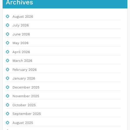
Archives
August 2026
July 2026
June 2026
May 2026
April 2026
March 2026
February 2026
January 2026
December 2025
November 2025
October 2025
September 2025
August 2025