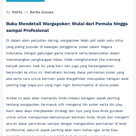
By
RAf4L
In
Berita Games
Buku Mendetail Wargapoker: Mulai dari Pemula hingga
sampai Profesional
Di dalam alam perjudian daring, wargapoker telah jadi salah satu situs
yang paling populer di kalangan penggemar poker dalam Negara
Indonesia. Dengan gabungan game menarik serta kesempatan dalam
memenangkan penghargaan besar, tidak mengherankan jika memang
banyak pemain, baik itu yang baru dan juga yang berpengalaman,
berpindah ke situs ini. Memahami konsep dasar permainan poker yang
ada serta cara untuk bermain pada WargaPoker merupakan tahapan awal
penting bagi siapa pun yang ingin ingin berkompetisi di dunia poker.
Artikel ini akan akan memandu Anda melalui beragam aspek penting
tentang wargapoker, termasuk info mengenai idn poker serta idn play.
Kami akan akan menjelaskan strategi dan tips yang bisa Anda gunakan
untuk untuk menajamkan kemampuan bermain Anda. Mulai dari mengerti
aturan dasar permainan sampai dengan menganalisis permainan di level
profesional, seluruh aspek penting akan kami bahas agar anda bisa