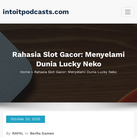
Skip
intoitpodcasts.com
to
content
Rahasia Slot Gacor: Menyelami
Dunia Lucky Neko
Home
»
Rahasia Slot Gacor: Menyelami Dunia Lucky Neko
October 20, 2025
By
RAf4L
In
Berita Games