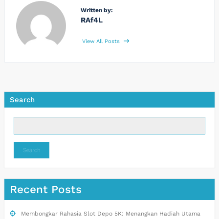
Written by:
RAf4L
View All Posts
Search
Search
Recent Posts
Membongkar Rahasia Slot Depo 5K: Menangkan Hadiah Utama