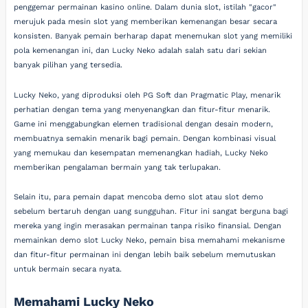
penggemar permainan kasino online. Dalam dunia slot, istilah "gacor"
merujuk pada mesin slot yang memberikan kemenangan besar secara
konsisten. Banyak pemain berharap dapat menemukan slot yang memiliki
pola kemenangan ini, dan Lucky Neko adalah salah satu dari sekian
banyak pilihan yang tersedia.
Lucky Neko, yang diproduksi oleh PG Soft dan Pragmatic Play, menarik
perhatian dengan tema yang menyenangkan dan fitur-fitur menarik.
Game ini menggabungkan elemen tradisional dengan desain modern,
membuatnya semakin menarik bagi pemain. Dengan kombinasi visual
yang memukau dan kesempatan memenangkan hadiah, Lucky Neko
memberikan pengalaman bermain yang tak terlupakan.
Selain itu, para pemain dapat mencoba demo slot atau slot demo
sebelum bertaruh dengan uang sungguhan. Fitur ini sangat berguna bagi
mereka yang ingin merasakan permainan tanpa risiko finansial. Dengan
memainkan demo slot Lucky Neko, pemain bisa memahami mekanisme
dan fitur-fitur permainan ini dengan lebih baik sebelum memutuskan
untuk bermain secara nyata.
Memahami Lucky Neko