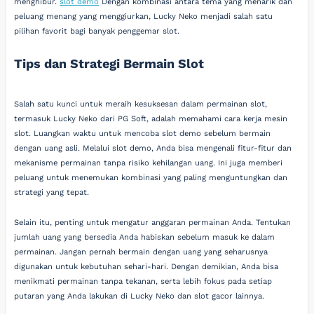
menghibur.
slot demo
Dengan kombinasi antara tema yang menarik dan
peluang menang yang menggiurkan, Lucky Neko menjadi salah satu
pilihan favorit bagi banyak penggemar slot.
Tips dan Strategi Bermain Slot
Salah satu kunci untuk meraih kesuksesan dalam permainan slot,
termasuk Lucky Neko dari PG Soft, adalah memahami cara kerja mesin
slot. Luangkan waktu untuk mencoba slot demo sebelum bermain
dengan uang asli. Melalui slot demo, Anda bisa mengenali fitur-fitur dan
mekanisme permainan tanpa risiko kehilangan uang. Ini juga memberi
peluang untuk menemukan kombinasi yang paling menguntungkan dan
strategi yang tepat.
Selain itu, penting untuk mengatur anggaran permainan Anda. Tentukan
jumlah uang yang bersedia Anda habiskan sebelum masuk ke dalam
permainan. Jangan pernah bermain dengan uang yang seharusnya
digunakan untuk kebutuhan sehari-hari. Dengan demikian, Anda bisa
menikmati permainan tanpa tekanan, serta lebih fokus pada setiap
putaran yang Anda lakukan di Lucky Neko dan slot gacor lainnya.