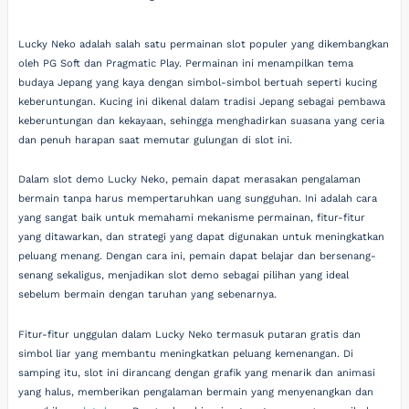
Lucky Neko adalah salah satu permainan slot populer yang dikembangkan
oleh PG Soft dan Pragmatic Play. Permainan ini menampilkan tema
budaya Jepang yang kaya dengan simbol-simbol bertuah seperti kucing
keberuntungan. Kucing ini dikenal dalam tradisi Jepang sebagai pembawa
keberuntungan dan kekayaan, sehingga menghadirkan suasana yang ceria
dan penuh harapan saat memutar gulungan di slot ini.
Dalam slot demo Lucky Neko, pemain dapat merasakan pengalaman
bermain tanpa harus mempertaruhkan uang sungguhan. Ini adalah cara
yang sangat baik untuk memahami mekanisme permainan, fitur-fitur
yang ditawarkan, dan strategi yang dapat digunakan untuk meningkatkan
peluang menang. Dengan cara ini, pemain dapat belajar dan bersenang-
senang sekaligus, menjadikan slot demo sebagai pilihan yang ideal
sebelum bermain dengan taruhan yang sebenarnya.
Fitur-fitur unggulan dalam Lucky Neko termasuk putaran gratis dan
simbol liar yang membantu meningkatkan peluang kemenangan. Di
samping itu, slot ini dirancang dengan grafik yang menarik dan animasi
yang halus, memberikan pengalaman bermain yang menyenangkan dan