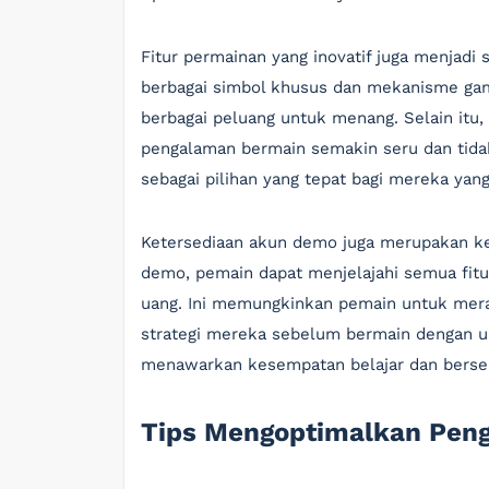
Fitur permainan yang inovatif juga menjadi 
berbagai simbol khusus dan mekanisme ga
berbagai peluang untuk menang. Selain itu
pengalaman bermain semakin seru dan tid
sebagai pilihan yang tepat bagi mereka yan
Ketersediaan akun demo juga merupakan ke
demo, pemain dapat menjelajahi semua fitu
uang. Ini memungkinkan pemain untuk me
strategi mereka sebelum bermain dengan ua
menawarkan kesempatan belajar dan berse
Tips Mengoptimalkan Peng