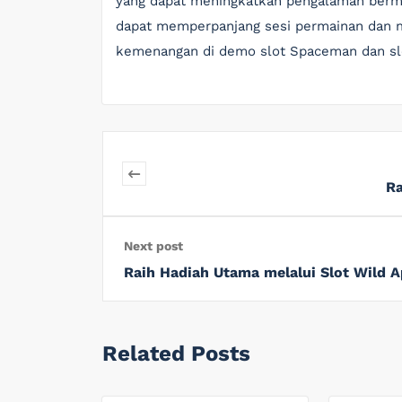
yang dapat meningkatkan pengalaman berm
dapat memperpanjang sesi permainan dan m
kemenangan di demo slot Spaceman dan slo
Ra
Next post
Raih Hadiah Utama melalui Slot Wild A
Related Posts