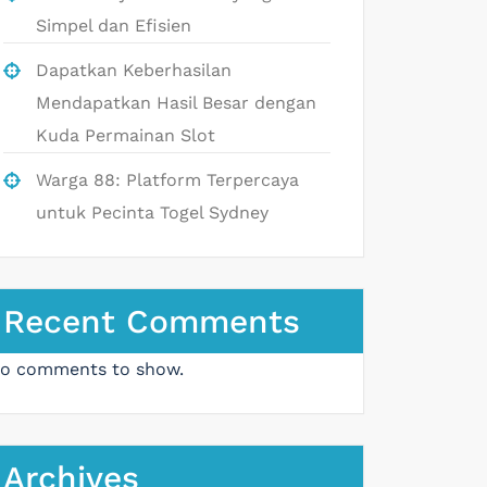
Simpel dan Efisien
Dapatkan Keberhasilan
Mendapatkan Hasil Besar dengan
Kuda Permainan Slot
Warga 88: Platform Terpercaya
untuk Pecinta Togel Sydney
Recent Comments
o comments to show.
Archives