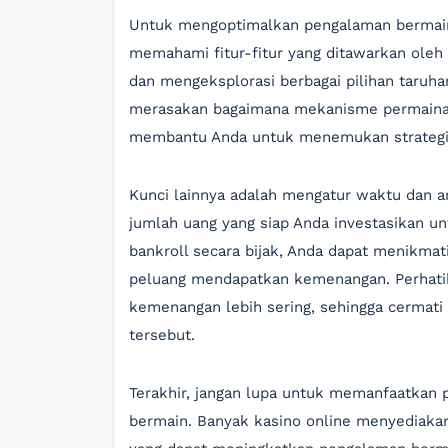
Untuk mengoptimalkan pengalaman bermain 
memahami fitur-fitur yang ditawarkan oleh
dan mengeksplorasi berbagai pilihan taruh
merasakan bagaimana mekanisme permainan b
membantu Anda untuk menemukan strategi 
Kunci lainnya adalah mengatur waktu dan a
jumlah uang yang siap Anda investasikan u
bankroll secara bijak, Anda dapat menikm
peluang mendapatkan kemenangan. Perhati
kemenangan lebih sering, sehingga cermati 
tersebut.
Terakhir, jangan lupa untuk memanfaatkan 
bermain. Banyak kasino online menyediakan