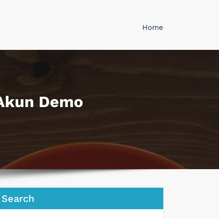
Home
 Akun Demo
Search