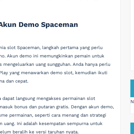
 Akun Demo Spaceman
ia slot Spaceman, langkah pertama yang perlu
emo. Akun demo ini memungkinkan pemain untuk
s mengeluarkan uang sungguhan. Anda hanya perlu
 Play yang menawarkan demo slot, kemudian ikuti
a dan cepat.
 dapat langsung mengakses permainan slot
N
ermasuk bonus dan putaran gratis. Dengan akun demo,
me permainan, seperti cara menang dan strategi
gan uang. Ini adalah kesempatan sempurna untuk
um beralih ke versi taruhan nyata.