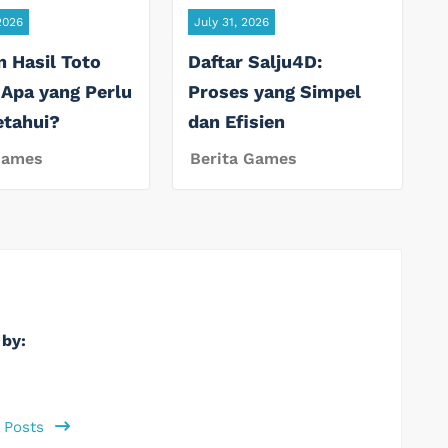
2026
July 31, 2026
 Hasil Toto
Daftar Salju4D:
 Apa yang Perlu
Proses yang Simpel
etahui?
dan Efisien
Games
Berita Games
 by:
l Posts