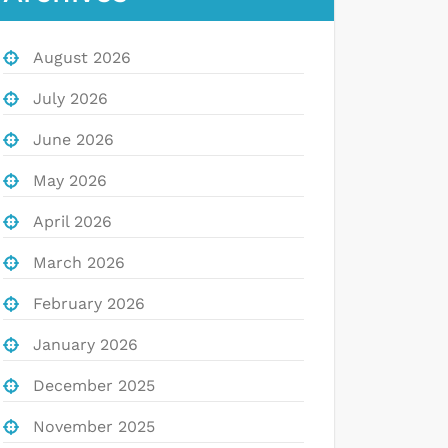
August 2026
July 2026
June 2026
May 2026
April 2026
March 2026
February 2026
January 2026
December 2025
November 2025