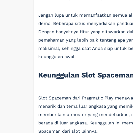
Jangan lupa untuk memanfaatkan semua ala
demo. Beberapa situs menyediakan panduan
Dengan banyaknya fitur yang ditawarkan d
pemahaman yang lebih baik tentang apa yang
maksimal, sehingga saat Anda siap untuk b
keunggulan awal.
Keunggulan Slot Spaceman
Slot Spaceman dari Pragmatic Play menawa
menarik dan tema luar angkasa yang memika
memberikan atmosfer yang mendebarkan, 
berada di luar angkasa. Keunggulan ini me
Spaceman dari slot lainnya.