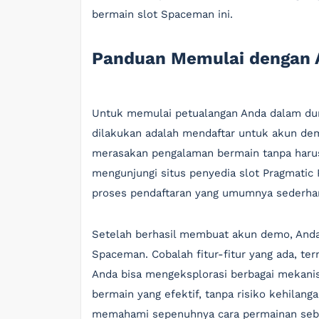
bermain slot Spaceman ini.
Panduan Memulai dengan
Untuk memulai petualangan Anda dalam dun
dilakukan adalah mendaftar untuk akun d
merasakan pengalaman bermain tanpa haru
mengunjungi situs penyedia slot Pragmatic
proses pendaftaran yang umumnya sederhan
Setelah berhasil membuat akun demo, Anda
Spaceman. Cobalah fitur-fitur yang ada, t
Anda bisa mengeksplorasi berbagai mekanis
bermain yang efektif, tanpa risiko kehilan
memahami sepenuhnya cara permainan sebel