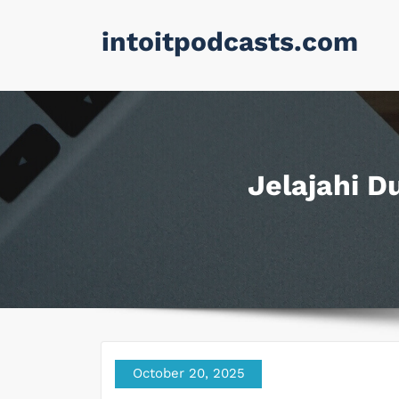
Skip
intoitpodcasts.com
to
content
Jelajahi 
October 20, 2025