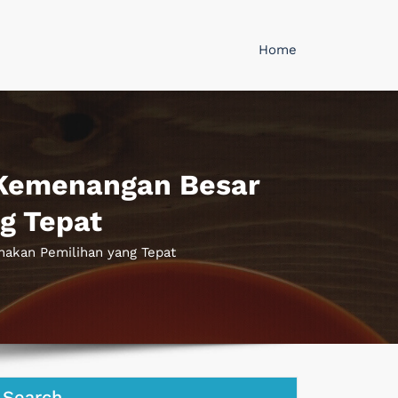
Home
 Kemenangan Besar
g Tepat
nakan Pemilihan yang Tepat
Search