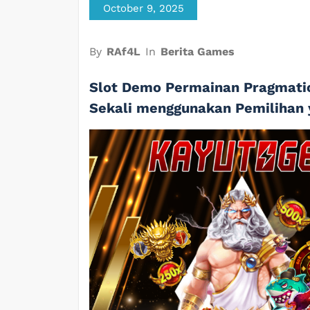
October 9, 2025
By
RAf4L
In
Berita Games
Slot Demo Permainan Pragmati
Sekali menggunakan Pemilihan 