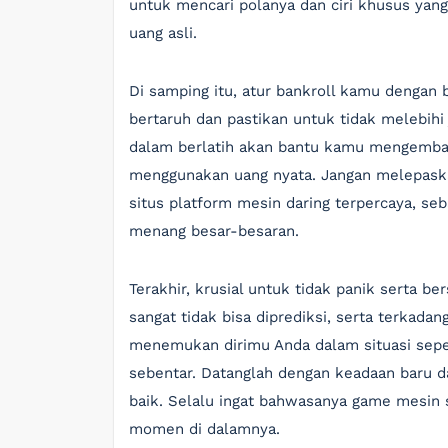
untuk mencari polanya dan ciri khusus yan
uang asli.
Di samping itu, atur bankroll kamu dengan 
bertaruh dan pastikan untuk tidak melebihi
dalam berlatih akan bantu kamu mengembang
menggunakan uang nyata. Jangan melepask
situs platform mesin daring terpercaya, se
menang besar-besaran.
Terakhir, krusial untuk tidak panik serta be
sangat tidak bisa diprediksi, serta terkad
menemukan dirimu Anda dalam situasi sepert
sebentar. Datanglah dengan keadaan baru 
baik. Selalu ingat bahwasanya game mesin s
momen di dalamnya.