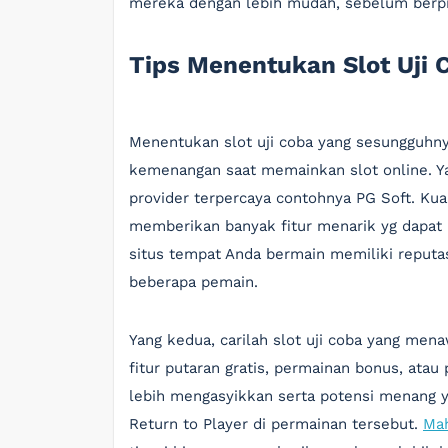
mereka dengan lebih mudah, sebelum berpin
Tips Menentukan Slot Uji 
Menentukan slot uji coba yang sesungguhn
kemenangan saat memainkan slot online. Ya
provider terpercaya contohnya PG Soft. Kual
memberikan banyak fitur menarik yg dapa
situs tempat Anda bermain memiliki reputas
beberapa pemain.
Yang kedua, carilah slot uji coba yang men
fitur putaran gratis, permainan bonus, at
lebih mengasyikkan serta potensi menang yan
Return to Player di permainan tersebut.
Mah