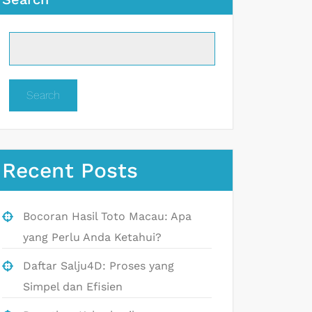
Search
Recent Posts
Bocoran Hasil Toto Macau: Apa
yang Perlu Anda Ketahui?
Daftar Salju4D: Proses yang
Simpel dan Efisien