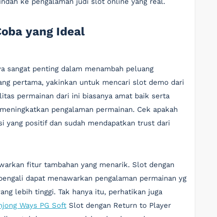
dah ke pengalaman judi slot online yang real.
Coba yang Ideal
ya sangat penting dalam menambah peluang
ng pertama, yakinkan untuk mencari slot demo dari
itas permainan dari ini biasanya amat baik serta
t meningkatkan pengalaman permainan. Cek apakah
i yang positif dan sudah mendapatkan trust dari
awarkan fitur tambahan yang menarik. Slot dengan
au pengali dapat menawarkan pengalaman permainan yg
g lebih tinggi. Tak hanya itu, perhatikan juga
jong Ways PG Soft
Slot dengan Return to Player