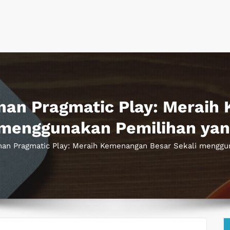
nan Pragmatic Play: Meraih
 menggunakan Pemilihan yan
an Pragmatic Play: Meraih Kemenangan Besar Sekali menggu