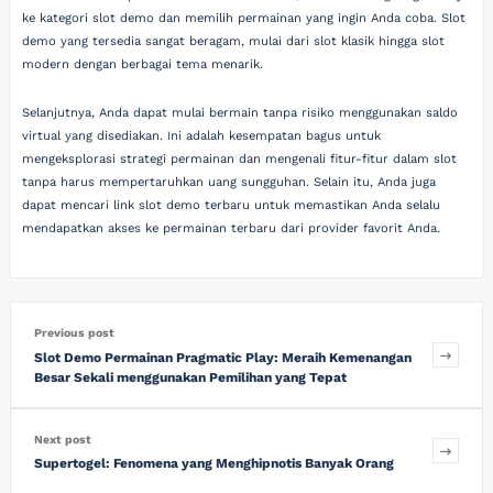
ke kategori slot demo dan memilih permainan yang ingin Anda coba. Slot
demo yang tersedia sangat beragam, mulai dari slot klasik hingga slot
modern dengan berbagai tema menarik.
Selanjutnya, Anda dapat mulai bermain tanpa risiko menggunakan saldo
virtual yang disediakan. Ini adalah kesempatan bagus untuk
mengeksplorasi strategi permainan dan mengenali fitur-fitur dalam slot
tanpa harus mempertaruhkan uang sungguhan. Selain itu, Anda juga
dapat mencari link slot demo terbaru untuk memastikan Anda selalu
mendapatkan akses ke permainan terbaru dari provider favorit Anda.
Previous post
Slot Demo Permainan Pragmatic Play: Meraih Kemenangan
Besar Sekali menggunakan Pemilihan yang Tepat
Next post
Supertogel: Fenomena yang Menghipnotis Banyak Orang