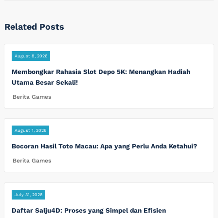
Related Posts
August 8, 2026
Membongkar Rahasia Slot Depo 5K: Menangkan Hadiah
Utama Besar Sekali!
Berita Games
August 1, 2026
Bocoran Hasil Toto Macau: Apa yang Perlu Anda Ketahui?
Berita Games
July 31, 2026
Daftar Salju4D: Proses yang Simpel dan Efisien