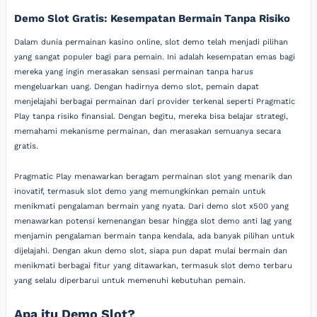
Demo Slot Gratis: Kesempatan Bermain Tanpa Risiko
Dalam dunia permainan kasino online, slot demo telah menjadi pilihan
yang sangat populer bagi para pemain. Ini adalah kesempatan emas bagi
mereka yang ingin merasakan sensasi permainan tanpa harus
mengeluarkan uang. Dengan hadirnya demo slot, pemain dapat
menjelajahi berbagai permainan dari provider terkenal seperti Pragmatic
Play tanpa risiko finansial. Dengan begitu, mereka bisa belajar strategi,
memahami mekanisme permainan, dan merasakan semuanya secara
gratis.
Pragmatic Play menawarkan beragam permainan slot yang menarik dan
inovatif, termasuk slot demo yang memungkinkan pemain untuk
menikmati pengalaman bermain yang nyata. Dari demo slot x500 yang
menawarkan potensi kemenangan besar hingga slot demo anti lag yang
menjamin pengalaman bermain tanpa kendala, ada banyak pilihan untuk
dijelajahi. Dengan akun demo slot, siapa pun dapat mulai bermain dan
menikmati berbagai fitur yang ditawarkan, termasuk slot demo terbaru
yang selalu diperbarui untuk memenuhi kebutuhan pemain.
Apa itu Demo Slot?