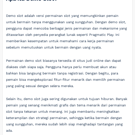
Demo slot adalah versi permainan slot yang memungkinkan pemain
untuk bermain tanpa menggunakan uang sungguhan. Dengan demo slot,
pengguna dapat mencoba berbagai jenis permainan dan mekanisme yang
ditawarkan oleh penyedia perangkat lunak seperti Pragmatic Play. Ini
memberikan kesempatan untuk memahami cara kerja permainan
sebelum memutuskan untuk bermain dengan uang nyata.
Permainan demo slot biasanya tersedia di situs judi online dan dapat
diakses oleh siapa saja. Pengguna hanya perlu membuat akun atau
bahkan bisa langsung bermain tanpa registrasi. Dengan begitu, para
pemain bisa mengeksplorasi fitur-fitur menarik dan memilih permainan
yang paling sesuai dengan selera mereka.
Selain itu, demo slot juga sering digunakan untuk tujuan hiburan. Banyak
pemain yang senang menikmati grafis dan tema menarik dari permainan
slot tanpa tekanan untuk menang. Ini juga membantu meningkatkan
keterampilan dan strategi permainan, sehingga ketika bermain dengan
uang sungguhan, mereka sudah lebih siap menghadapi tantangan yang
ada.