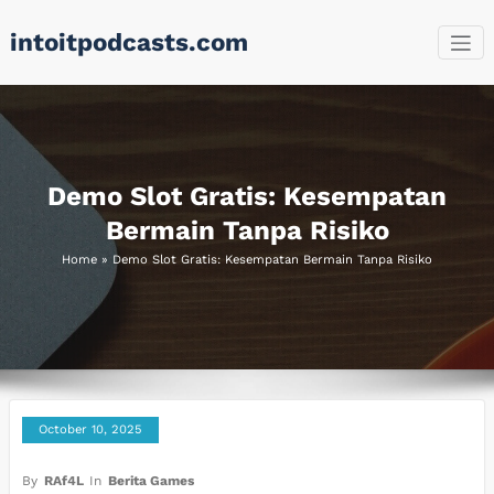
Skip
intoitpodcasts.com
to
content
Demo Slot Gratis: Kesempatan
Bermain Tanpa Risiko
Home
»
Demo Slot Gratis: Kesempatan Bermain Tanpa Risiko
October 10, 2025
By
RAf4L
In
Berita Games