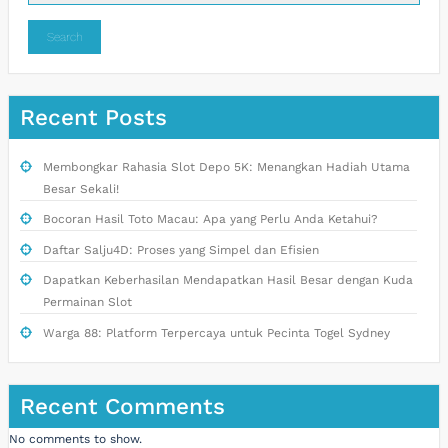
Search
Recent Posts
Membongkar Rahasia Slot Depo 5K: Menangkan Hadiah Utama
Besar Sekali!
Bocoran Hasil Toto Macau: Apa yang Perlu Anda Ketahui?
Daftar Salju4D: Proses yang Simpel dan Efisien
Dapatkan Keberhasilan Mendapatkan Hasil Besar dengan Kuda
Permainan Slot
Warga 88: Platform Terpercaya untuk Pecinta Togel Sydney
Recent Comments
No comments to show.