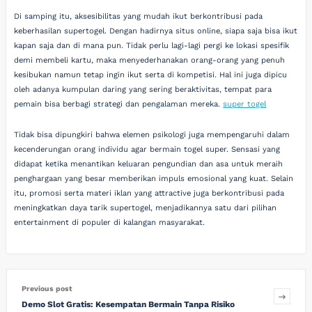
Di samping itu, aksesibilitas yang mudah ikut berkontribusi pada
keberhasilan supertogel. Dengan hadirnya situs online, siapa saja bisa ikut
kapan saja dan di mana pun. Tidak perlu lagi-lagi pergi ke lokasi spesifik
demi membeli kartu, maka menyederhanakan orang-orang yang penuh
kesibukan namun tetap ingin ikut serta di kompetisi. Hal ini juga dipicu
oleh adanya kumpulan daring yang sering beraktivitas, tempat para
pemain bisa berbagi strategi dan pengalaman mereka.
super togel
Tidak bisa dipungkiri bahwa elemen psikologi juga mempengaruhi dalam
kecenderungan orang individu agar bermain togel super. Sensasi yang
didapat ketika menantikan keluaran pengundian dan asa untuk meraih
penghargaan yang besar memberikan impuls emosional yang kuat. Selain
itu, promosi serta materi iklan yang attractive juga berkontribusi pada
meningkatkan daya tarik supertogel, menjadikannya satu dari pilihan
entertainment di populer di kalangan masyarakat.
Previous post
Demo Slot Gratis: Kesempatan Bermain Tanpa Risiko