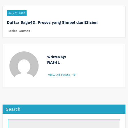
July 31, 2026
Daftar Salju4D: Proses yang Simpel dan Efisien
Berita Games
Written by:
RAf4L
View All Posts
Search